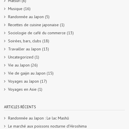
Matsuri
(8)
Musique
(16)
Randonnée au Japon
(5)
Recettes de cuisine japonaise
(1)
Sociologie de café du commerce
(13)
Soirées, bars, clubs
(18)
Travailler au Japon
(13)
Uncategorized
(1)
Vie au Japon
(26)
Vie de gaijin au Japon
(15)
Voyages au Japon
(17)
Voyages en Asie
(1)
ARTICLES RÉCENTS
Randonnée au Japon : Le lac Mashū
Le marché aux poissons nocturne d’Hiroshima