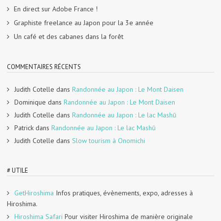
En direct sur Adobe France !
Graphiste freelance au Japon pour la 3e année
Un café et des cabanes dans la forêt
COMMENTAIRES RÉCENTS
Judith Cotelle
dans
Randonnée au Japon : Le Mont Daisen
Dominique
dans
Randonnée au Japon : Le Mont Daisen
Judith Cotelle
dans
Randonnée au Japon : Le lac Mashū
Patrick
dans
Randonnée au Japon : Le lac Mashū
Judith Cotelle
dans
Slow tourism à Onomichi
# UTILE
GetHiroshima
Infos pratiques, évènements, expo, adresses à
Hiroshima.
Hiroshima Safari
Pour visiter Hiroshima de manière originale