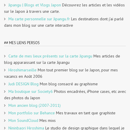
Jipangu | Blogs et Vlogs Japon
Découvrez les articles et les vidéos
sur le Japon à travers une carte.
Ma carte personnelle sur Jipangu.fr
Les destinations dont j’ai parlé
dans mon blog sur une carte interactive
## MES LIENS PERSOS
Carte de mes lieux présents sur la carte Jipangu
Mes articles de
blog apparaissant sur la carte Jipangu
Hiroshimarseille
Mon tout premier blog sur le Japon, pour mes
vacancs en Août 2006
Judi DESIGN Blog
Mon blog consacré au graphisme
Ma boutique sur Society6
Photos encadrées, iPhone cases, etc avec
des photos du Japon
Mon ancien blog (2007-2011)
Mon portfolio sur Behance
Mes travaux en tant que graphiste
Mon SoundCloud
Mes mixs
Nininbaori Hiroshima
Le studio de design graphique dans lequel je