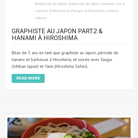
Barbecue au Japon
,
graphiste au Japon
,
hanami
,
les 4
saisons d'Hiroshima
,
Manger à Hiroshima
,
rivières
,
sakura
GRAPHISTE AU JAPON PART.2 &
HANAMI À HIROSHIMA
Bilan de 3 ans en tant que graphiste au Japon, période du
hanami et barbecue à Hiroshima, et soirée avec Guigui
(Ichiban Japan) et Yann (Hiroshima Safari).
READ MORE