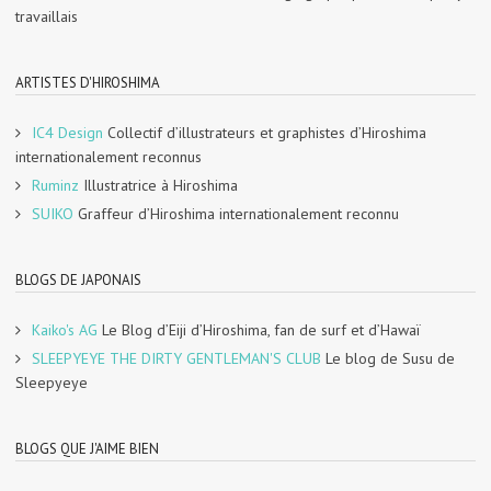
travaillais
ARTISTES D'HIROSHIMA
IC4 Design
Collectif d’illustrateurs et graphistes d’Hiroshima
internationalement reconnus
Ruminz
Illustratrice à Hiroshima
SUIKO
Graffeur d’Hiroshima internationalement reconnu
BLOGS DE JAPONAIS
Kaiko's AG
Le Blog d’Eiji d’Hiroshima, fan de surf et d’Hawaï
SLEEPYEYE THE DIRTY GENTLEMAN'S CLUB
Le blog de Susu de
Sleepyeye
BLOGS QUE J'AIME BIEN