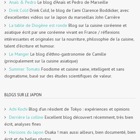
Anaïs & Pedro
Le blog d’Anaïs et Pedro de Marseille
Drink Cold
Drink Cold, le blog de l’ami Clarence Boddicker, avec
d’excellentes vidéos sur le Japon du marseillais John Carrière
La table de Diogène est ronde
Blog sur la cuisine coréenne et
asiatique écrit par une coréenne vivant en France / réflexions
intéressantes et originales sur la nourriture, philosophie de la cuisine,
talent d’écriture et humour.
Le Manger
Le blog d’éthno-gastronomie de Camille
(principalement sur la cuisine asiatique)
Summer Tomato
Foodisme et cuisine saine, intelligent et sans
dogmatisme, basé sur des études scientifiques de valeur.
BLOGS SUR LE JAPON
Achi Kochi
Blog d’un résident de Tokyo : expériences et opinions
Derrière la colline
Excellent blog découvert récemment, très bien
écrit, analyses fines
Horizons du Japon
Osaka ! mais aussi ailleurs, bien documenté, bien
écrit et de belles photos.