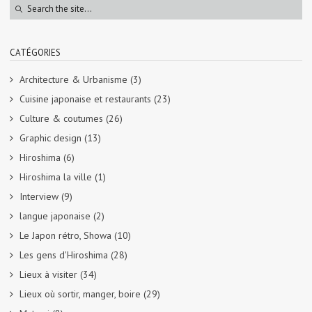
CATÉGORIES
Architecture & Urbanisme
(3)
Cuisine japonaise et restaurants
(23)
Culture & coutumes
(26)
Graphic design
(13)
Hiroshima
(6)
Hiroshima la ville
(1)
Interview
(9)
langue japonaise
(2)
Le Japon rétro, Showa
(10)
Les gens d'Hiroshima
(28)
Lieux à visiter
(34)
Lieux où sortir, manger, boire
(29)