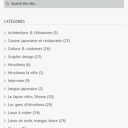
CATÉGORIES
Architecture & Urbanisme
(3)
Cuisine japonaise et restaurants
(23)
Culture & coutumes
(26)
Graphic design
(13)
Hiroshima
(6)
Hiroshima la ville
(1)
Interview
(9)
langue japonaise
(2)
Le Japon rétro, Showa
(10)
Les gens d'Hiroshima
(28)
Lieux à visiter
(34)
Lieux où sortir, manger, boire
(29)