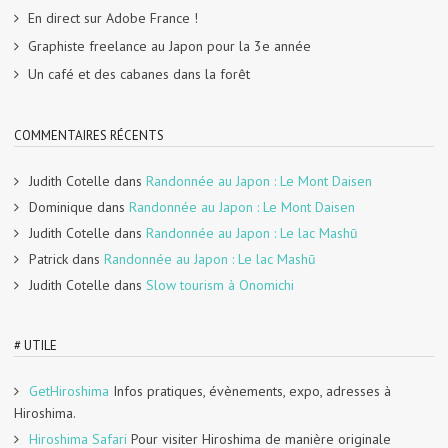
En direct sur Adobe France !
Graphiste freelance au Japon pour la 3e année
Un café et des cabanes dans la forêt
COMMENTAIRES RÉCENTS
Judith Cotelle
dans
Randonnée au Japon : Le Mont Daisen
Dominique
dans
Randonnée au Japon : Le Mont Daisen
Judith Cotelle
dans
Randonnée au Japon : Le lac Mashū
Patrick
dans
Randonnée au Japon : Le lac Mashū
Judith Cotelle
dans
Slow tourism à Onomichi
# UTILE
GetHiroshima
Infos pratiques, évènements, expo, adresses à
Hiroshima.
Hiroshima Safari
Pour visiter Hiroshima de manière originale