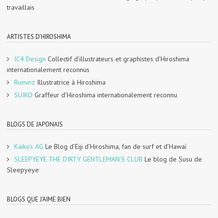
travaillais
ARTISTES D'HIROSHIMA
IC4 Design
Collectif d’illustrateurs et graphistes d’Hiroshima
internationalement reconnus
Ruminz
Illustratrice à Hiroshima
SUIKO
Graffeur d’Hiroshima internationalement reconnu
BLOGS DE JAPONAIS
Kaiko's AG
Le Blog d’Eiji d’Hiroshima, fan de surf et d’Hawaï
SLEEPYEYE THE DIRTY GENTLEMAN'S CLUB
Le blog de Susu de
Sleepyeye
BLOGS QUE J'AIME BIEN