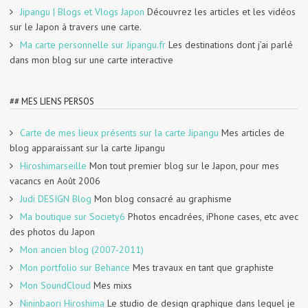
Jipangu | Blogs et Vlogs Japon
Découvrez les articles et les vidéos
sur le Japon à travers une carte.
Ma carte personnelle sur Jipangu.fr
Les destinations dont j’ai parlé
dans mon blog sur une carte interactive
## MES LIENS PERSOS
Carte de mes lieux présents sur la carte Jipangu
Mes articles de
blog apparaissant sur la carte Jipangu
Hiroshimarseille
Mon tout premier blog sur le Japon, pour mes
vacancs en Août 2006
Judi DESIGN Blog
Mon blog consacré au graphisme
Ma boutique sur Society6
Photos encadrées, iPhone cases, etc avec
des photos du Japon
Mon ancien blog (2007-2011)
Mon portfolio sur Behance
Mes travaux en tant que graphiste
Mon SoundCloud
Mes mixs
Nininbaori Hiroshima
Le studio de design graphique dans lequel je