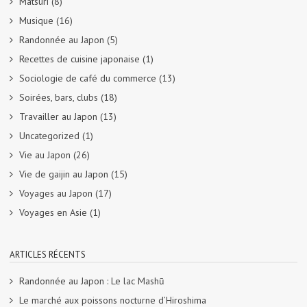
Matsuri
(8)
Musique
(16)
Randonnée au Japon
(5)
Recettes de cuisine japonaise
(1)
Sociologie de café du commerce
(13)
Soirées, bars, clubs
(18)
Travailler au Japon
(13)
Uncategorized
(1)
Vie au Japon
(26)
Vie de gaijin au Japon
(15)
Voyages au Japon
(17)
Voyages en Asie
(1)
ARTICLES RÉCENTS
Randonnée au Japon : Le lac Mashū
Le marché aux poissons nocturne d’Hiroshima