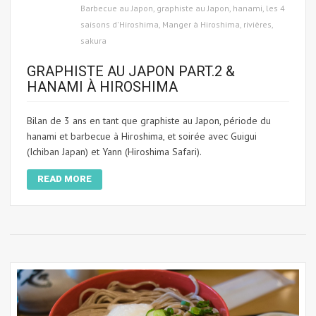
Barbecue au Japon
,
graphiste au Japon
,
hanami
,
les 4
saisons d'Hiroshima
,
Manger à Hiroshima
,
rivières
,
sakura
GRAPHISTE AU JAPON PART.2 &
HANAMI À HIROSHIMA
Bilan de 3 ans en tant que graphiste au Japon, période du
hanami et barbecue à Hiroshima, et soirée avec Guigui
(Ichiban Japan) et Yann (Hiroshima Safari).
READ MORE