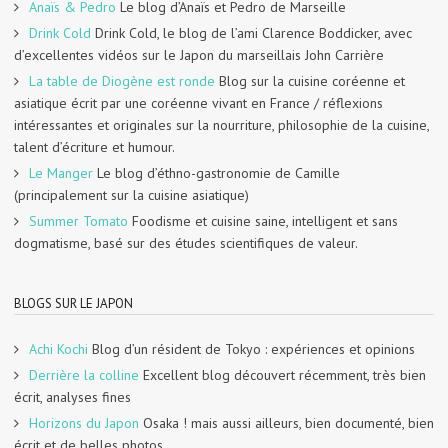
Anaïs & Pedro
Le blog d’Anaïs et Pedro de Marseille
Drink Cold
Drink Cold, le blog de l’ami Clarence Boddicker, avec
d’excellentes vidéos sur le Japon du marseillais John Carrière
La table de Diogène est ronde
Blog sur la cuisine coréenne et
asiatique écrit par une coréenne vivant en France / réflexions
intéressantes et originales sur la nourriture, philosophie de la cuisine,
talent d’écriture et humour.
Le Manger
Le blog d’éthno-gastronomie de Camille
(principalement sur la cuisine asiatique)
Summer Tomato
Foodisme et cuisine saine, intelligent et sans
dogmatisme, basé sur des études scientifiques de valeur.
BLOGS SUR LE JAPON
Achi Kochi
Blog d’un résident de Tokyo : expériences et opinions
Derrière la colline
Excellent blog découvert récemment, très bien
écrit, analyses fines
Horizons du Japon
Osaka ! mais aussi ailleurs, bien documenté, bien
écrit et de belles photos.