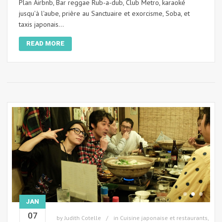
Plan Airbnb, Bar reggae Rub-a-dub, Club Metro, karaoké
jusqu'à l'aube, prière au Sanctuaire et exorcisme, Soba, et
taxis japonais...
READ MORE
JAN
07
by
Judith Cotelle
in
Cuisine japonaise et restaurants
,