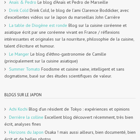
Anaïs & Pedro
Le blog d’Anaïs et Pedro de Marseille
Drink Cold
Drink Cold, le blog de l’ami Clarence Boddicker, avec
d’excellentes vidéos sur le Japon du marseillais John Carrière
La table de Diogène est ronde
Blog sur la cuisine coréenne et
asiatique écrit par une coréenne vivant en France / réflexions
intéressantes et originales sur la nourriture, philosophie de la cuisine,
talent d’écriture et humour.
Le Manger
Le blog d’éthno-gastronomie de Camille
(principalement sur la cuisine asiatique)
Summer Tomato
Foodisme et cuisine saine, intelligent et sans
dogmatisme, basé sur des études scientifiques de valeur.
BLOGS SUR LE JAPON
Achi Kochi
Blog d’un résident de Tokyo : expériences et opinions
Derrière la colline
Excellent blog découvert récemment, très bien
écrit, analyses fines
Horizons du Japon
Osaka ! mais aussi ailleurs, bien documenté, bien
écrit et de belles photos.