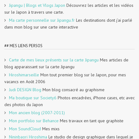
Jipangu | Blogs et Vlogs Japon
Découvrez les articles et les vidéos
sur le Japon à travers une carte.
Ma carte personnelle sur Jipangu.fr
Les destinations dont j’ai parlé
dans mon blog sur une carte interactive
## MES LIENS PERSOS
Carte de mes lieux présents sur la carte Jipangu
Mes articles de
blog apparaissant sur la carte Jipangu
Hiroshimarseille
Mon tout premier blog sur le Japon, pour mes
vacancs en Août 2006
Judi DESIGN Blog
Mon blog consacré au graphisme
Ma boutique sur Society6
Photos encadrées, iPhone cases, etc avec
des photos du Japon
Mon ancien blog (2007-2011)
Mon portfolio sur Behance
Mes travaux en tant que graphiste
Mon SoundCloud
Mes mixs
Nininbaori Hiroshima
Le studio de design graphique dans lequel je