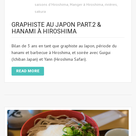
saisons d'Hiroshima
,
Manger à Hiroshima
,
rivières
,
sakura
GRAPHISTE AU JAPON PART.2 &
HANAMI À HIROSHIMA
Bilan de 3 ans en tant que graphiste au Japon, période du
hanami et barbecue à Hiroshima, et soirée avec Guigui
(Ichiban Japan) et Yann (Hiroshima Safari).
READ MORE