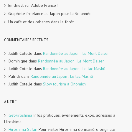
En direct sur Adobe France !
Graphiste freelance au Japon pour la 3e année
Un café et des cabanes dans la forêt
COMMENTAIRES RÉCENTS
Judith Cotelle
dans
Randonnée au Japon : Le Mont Daisen
Dominique
dans
Randonnée au Japon : Le Mont Daisen
Judith Cotelle
dans
Randonnée au Japon : Le lac Mashū
Patrick
dans
Randonnée au Japon : Le lac Mashū
Judith Cotelle
dans
Slow tourism à Onomichi
# UTILE
GetHiroshima
Infos pratiques, évènements, expo, adresses à
Hiroshima.
Hiroshima Safari
Pour visiter Hiroshima de manière originale