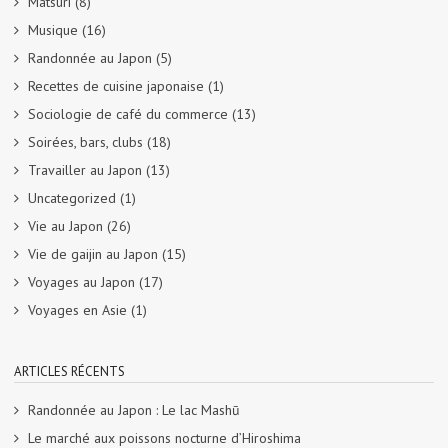
Matsuri
(8)
Musique
(16)
Randonnée au Japon
(5)
Recettes de cuisine japonaise
(1)
Sociologie de café du commerce
(13)
Soirées, bars, clubs
(18)
Travailler au Japon
(13)
Uncategorized
(1)
Vie au Japon
(26)
Vie de gaijin au Japon
(15)
Voyages au Japon
(17)
Voyages en Asie
(1)
ARTICLES RÉCENTS
Randonnée au Japon : Le lac Mashū
Le marché aux poissons nocturne d’Hiroshima