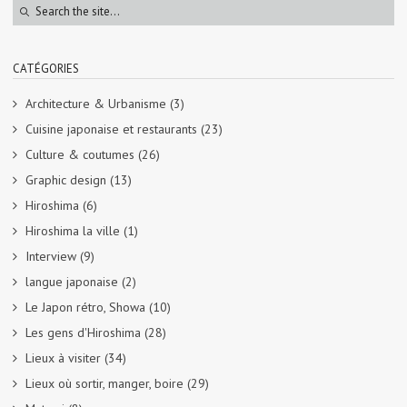
CATÉGORIES
Architecture & Urbanisme
(3)
Cuisine japonaise et restaurants
(23)
Culture & coutumes
(26)
Graphic design
(13)
Hiroshima
(6)
Hiroshima la ville
(1)
Interview
(9)
langue japonaise
(2)
Le Japon rétro, Showa
(10)
Les gens d'Hiroshima
(28)
Lieux à visiter
(34)
Lieux où sortir, manger, boire
(29)