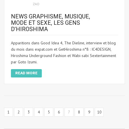
ZAO
NEWS GRAPHISME, MUSIQUE,
MODE ET SEXE, LES GENS
D’HIROSHIMA
Apparitions dans Good Idea 4, The Dieline, interview et blog
du mois dans expat.com et GetHiroshima n°8 : IC4DESIGN,
Hiroshima Underground Fashion et Wabi-sabi Sextertainment
par Goto Izumi.
READ MORE
1
2
3
4
5
6
7
8
9
10