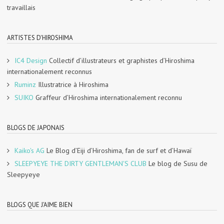
travaillais
ARTISTES D'HIROSHIMA
IC4 Design
Collectif d’illustrateurs et graphistes d’Hiroshima
internationalement reconnus
Ruminz
Illustratrice à Hiroshima
SUIKO
Graffeur d’Hiroshima internationalement reconnu
BLOGS DE JAPONAIS
Kaiko's AG
Le Blog d’Eiji d’Hiroshima, fan de surf et d’Hawaï
SLEEPYEYE THE DIRTY GENTLEMAN'S CLUB
Le blog de Susu de
Sleepyeye
BLOGS QUE J'AIME BIEN