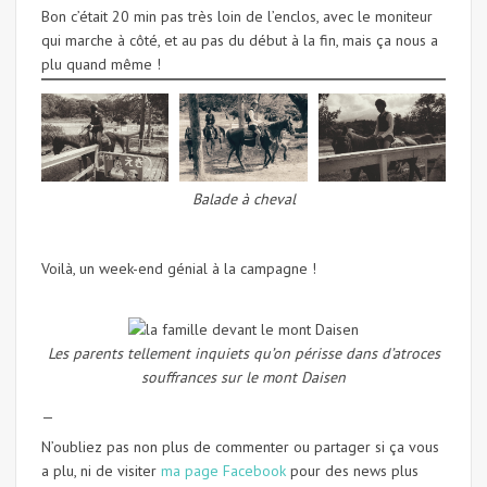
Bon c’était 20 min pas très loin de l’enclos, avec le moniteur
qui marche à côté, et au pas du début à la fin, mais ça nous a
plu quand même !
Balade à cheval
Voilà, un week-end génial à la campagne !
Les parents tellement inquiets qu’on périsse dans d’atroces
souffrances sur le mont Daisen
—
N’oubliez pas non plus de commenter ou partager si ça vous
a plu, ni de visiter
ma page Facebook
pour des news plus