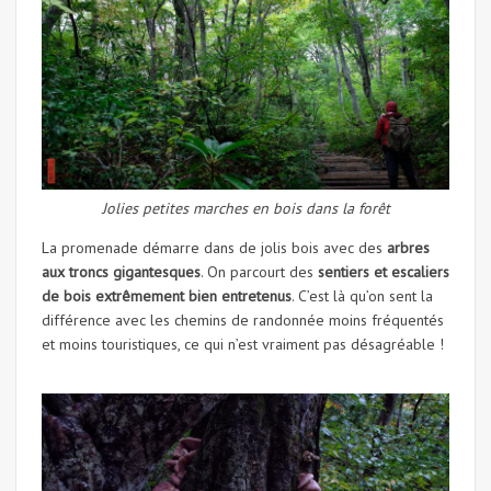
Jolies petites marches en bois dans la forêt
La promenade démarre dans de jolis bois avec des
arbres
aux troncs gigantesques
. On parcourt des
sentiers et escaliers
de bois extrêmement bien entretenus
. C’est là qu’on sent la
différence avec les chemins de randonnée moins fréquentés
et moins touristiques, ce qui n’est vraiment pas désagréable !