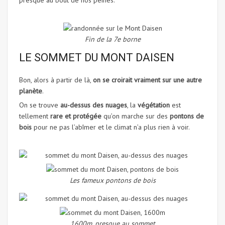
presque au bout de nos peines.
Fin de la 7e borne
LE SOMMET DU MONT DAISEN
Bon, alors à partir de là,
on se croirait vraiment sur une autre
planète
.
On se trouve
au-dessus des nuages
, la
végétation
est
tellement
rare et protégée
qu’on marche sur des
pontons de
bois
pour ne pas l’abîmer et le climat n’a plus rien à voir.
Les fameux pontons de bois
1600m, presque au sommet