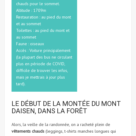
chauds pour le sommet.
Altitude : 1709m
Restauration : au pied du mont
et au sommet
Toilettes : au pied du mont et
au sommet
Faune : oiseaux
Accès : Voiture principalement
(la plupart des bus ne circulant
plus en période de COVID,
difficile de trouver les infos,
mais je mettrais à jour plus
tard).
LE DÉBUT DE LA MONTÉE DU MONT
DAISEN, DANS LA FORÊT
Alors, la veille de la randonnée, on a racheté plein de
vêtements chauds
(leggings, t-shirts manches longues qui