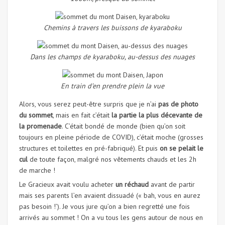
Chemins à travers les buissons de kyaraboku
Dans les champs de kyaraboku, au-dessus des nuages
En train d’en prendre plein la vue
Alors, vous serez peut-être surpris que je n’ai
pas de photo
du sommet
, mais en fait c’était
la partie la plus décevante de
la promenade
. C’était bondé de monde (bien qu’on soit
toujours en pleine période de COVID), c’était moche (grosses
structures et toilettes en pré-fabriqué). Et puis
on se pelait le
cul
de toute façon, malgré nos vêtements chauds et les 2h
de marche !
Le Gracieux avait voulu acheter
un réchaud
avant de partir
mais ses parents l’en avaient dissuadé (« bah, vous en aurez
pas besoin !’). Je vous jure qu’on a bien regretté une fois
arrivés au sommet ! On a vu tous les gens autour de nous en