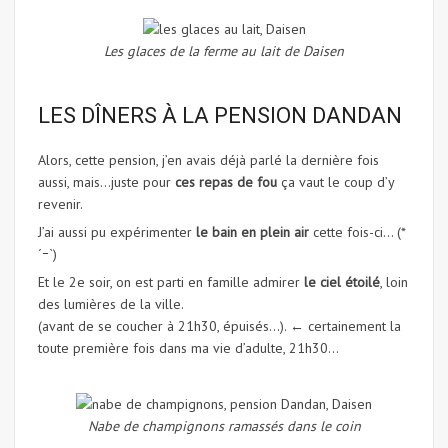
Les glaces de la ferme au lait de Daisen
LES DÎNERS À LA PENSION DANDAN
Alors, cette pension, j’en avais déjà parlé la dernière fois
aussi, mais…juste pour
ces repas de fou
ça vaut le coup d’y
revenir.
J’ai aussi pu expérimenter
le bain en plein air
cette fois-ci… (*
´ｰ`)
Et le 2e soir, on est parti en famille admirer
le ciel étoilé
, loin
des lumières de la ville.
(avant de se coucher à 21h30, épuisés…). ← certainement la
toute première fois dans ma vie d’adulte, 21h30…
Nabe de champignons ramassés dans le coin