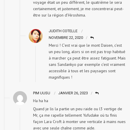
voyage était un peu différent, le quatrième le sera
certainement, et justement, je me concentrerai peut-
être sur la région d’Hiroshima.
JUDITH COTELLE
NOVEMBRE 22, 2020
Merci ! C’est vrai que le mont Daisen, c’est
un peu long, alors si on est pas trop habitué
à marcher ça peut être assez fatiguant. Mais
sans Sandankyo par exemple c’est vraiment
accessible à tous et les paysages sont
magnifiques !
PIM UUSU
JANVIER 26, 2023
Ha ha ha
Quand je lis la partie un peu raide ou l3 vertige de
Mr, ça me rapelle tellement Yufudake où tu finis
façon Lara Croft à monter une verticale à mains nues
avec une seule chaîne comme aide.