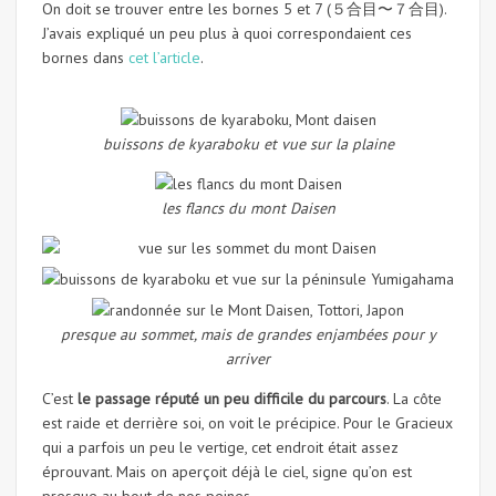
On doit se trouver entre les bornes 5 et 7 (５合目〜７合目).
J’avais expliqué un peu plus à quoi correspondaient ces
bornes dans
cet l’article
.
buissons de kyaraboku et vue sur la plaine
les flancs du mont Daisen
presque au sommet, mais de grandes enjambées pour y
arriver
C’est
le passage réputé un peu difficile du parcours
. La côte
est raide et derrière soi, on voit le précipice. Pour le Gracieux
qui a parfois un peu le vertige, cet endroit était assez
éprouvant. Mais on aperçoit déjà le ciel, signe qu’on est