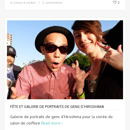
in
Lieux à visiter
2 comments
2
FÊTE ET GALERIE DE PORTRAITS DE GENS D’HIROSHIMA
Galerie de portraits de gens d'Hiroshima pour la soirée du
salon de coiffure
Read more