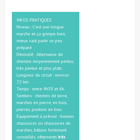
INFOS PRATIQUES
Niveau : C’est une longue
marche et ça grimpe bien,
mieux vaut partir un peu
préparé
Dénivelé : Alternance de
chemins moyennement pentus,
très pentus et plus plats.
Longueur du circuit : environ
7,5 km.
Temps : entre 4h30 et 6h
Sentiers : chemins de terre,
marches en pierre, en bois,
pierres, pontons en bois
Équipement à prévoir : bonnes
chaussures ou chaussures de
marches, bâtons fortement
conseillés, vêtements
très