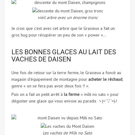
vieil arbre avec un énorme tronc
Je crois que c’est avec cet arbre que le Gracieux a fait un
gros hug pour récupérer un peu de son « power »…
LES BONNES GLACES AU LAIT DES
VACHES DE DAISEN
Une fois de retour sur la terre ferme, le Gracieux a foncé au
magasin d’équipement de montagne pour
acheter le réchaud
,
genre « on se fera pas avoir deux fois !! ».
Puis on a fait un petit arrêt à
la ferme
« milk no sato » pour
déguster une glace qui vous envoie au paradis ヽ(=´▽`=)ﾉ
Les vaches de Milk no Sato