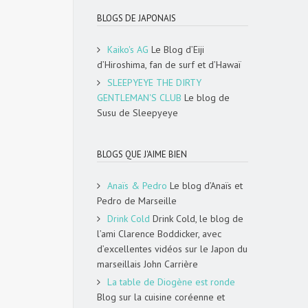
BLOGS DE JAPONAIS
Kaiko's AG
Le Blog d’Eiji
d’Hiroshima, fan de surf et d’Hawaï
SLEEPYEYE THE DIRTY
GENTLEMAN'S CLUB
Le blog de
Susu de Sleepyeye
BLOGS QUE J'AIME BIEN
Anaïs & Pedro
Le blog d’Anaïs et
Pedro de Marseille
Drink Cold
Drink Cold, le blog de
l’ami Clarence Boddicker, avec
d’excellentes vidéos sur le Japon du
marseillais John Carrière
La table de Diogène est ronde
Blog sur la cuisine coréenne et