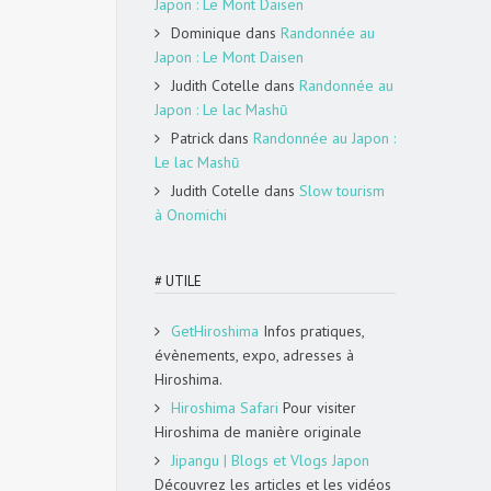
Japon : Le Mont Daisen
Dominique
dans
Randonnée au
Japon : Le Mont Daisen
Judith Cotelle
dans
Randonnée au
Japon : Le lac Mashū
Patrick
dans
Randonnée au Japon :
Le lac Mashū
Judith Cotelle
dans
Slow tourism
à Onomichi
# UTILE
GetHiroshima
Infos pratiques,
évènements, expo, adresses à
Hiroshima.
Hiroshima Safari
Pour visiter
Hiroshima de manière originale
Jipangu | Blogs et Vlogs Japon
Découvrez les articles et les vidéos