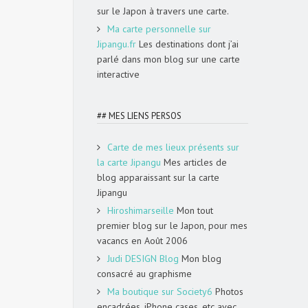
sur le Japon à travers une carte.
Ma carte personnelle sur
Jipangu.fr
Les destinations dont j’ai
parlé dans mon blog sur une carte
interactive
## MES LIENS PERSOS
Carte de mes lieux présents sur
la carte Jipangu
Mes articles de
blog apparaissant sur la carte
Jipangu
Hiroshimarseille
Mon tout
premier blog sur le Japon, pour mes
vacancs en Août 2006
Judi DESIGN Blog
Mon blog
consacré au graphisme
Ma boutique sur Society6
Photos
encadrées, iPhone cases, etc avec