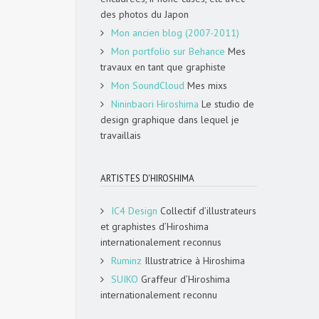
des photos du Japon
Mon ancien blog (2007-2011)
Mon portfolio sur Behance
Mes
travaux en tant que graphiste
Mon SoundCloud
Mes mixs
Nininbaori Hiroshima
Le studio de
design graphique dans lequel je
travaillais
ARTISTES D'HIROSHIMA
IC4 Design
Collectif d’illustrateurs
et graphistes d’Hiroshima
internationalement reconnus
Ruminz
Illustratrice à Hiroshima
SUIKO
Graffeur d’Hiroshima
internationalement reconnu