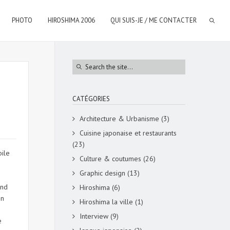
PHOTO
HIROSHIMA 2006
QUI SUIS-JE / ME CONTACTER
CATÉGORIES
Architecture & Urbanisme
(3)
Cuisine japonaise et restaurants
(23)
bile
Culture & coutumes
(26)
Graphic design
(13)
and
Hiroshima
(6)
on
Hiroshima la ville
(1)
Interview
(9)
e