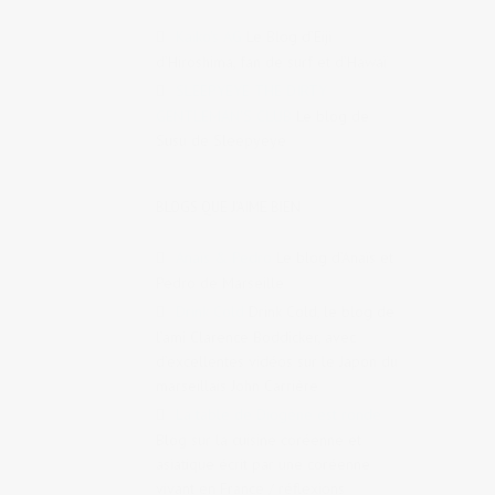
Kaiko's AG
Le Blog d’Eiji
d’Hiroshima, fan de surf et d’Hawaï
SLEEPYEYE THE DIRTY
GENTLEMAN'S CLUB
Le blog de
Susu de Sleepyeye
BLOGS QUE J'AIME BIEN
Anaïs & Pedro
Le blog d’Anaïs et
Pedro de Marseille
Drink Cold
Drink Cold, le blog de
l’ami Clarence Boddicker, avec
d’excellentes vidéos sur le Japon du
marseillais John Carrière
La table de Diogène est ronde
Blog sur la cuisine coréenne et
asiatique écrit par une coréenne
vivant en France / réflexions