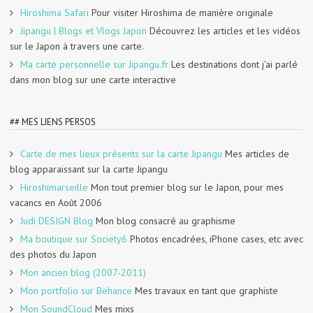
Hiroshima Safari
Pour visiter Hiroshima de manière originale
Jipangu | Blogs et Vlogs Japon
Découvrez les articles et les vidéos
sur le Japon à travers une carte.
Ma carte personnelle sur Jipangu.fr
Les destinations dont j’ai parlé
dans mon blog sur une carte interactive
## MES LIENS PERSOS
Carte de mes lieux présents sur la carte Jipangu
Mes articles de
blog apparaissant sur la carte Jipangu
Hiroshimarseille
Mon tout premier blog sur le Japon, pour mes
vacancs en Août 2006
Judi DESIGN Blog
Mon blog consacré au graphisme
Ma boutique sur Society6
Photos encadrées, iPhone cases, etc avec
des photos du Japon
Mon ancien blog (2007-2011)
Mon portfolio sur Behance
Mes travaux en tant que graphiste
Mon SoundCloud
Mes mixs