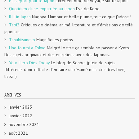
Passeport pour le Japon
Excellent blog de voyage sur le Japon
Quotidien d'une expatriée au Japon
Eva de Kobe
Rill in Japan
Nagoya. Humour et belle plume, tout ce que j’adore !
Tabi2
Critiques de cinéma, animé, litterature et d’émissions de télé
japonais
Tanukitsuneko
Magnifiques photos
Une fourmi à Tokyo
Malgré le titre ça semble se passer à Kyoto.
Des sujets originaux et des entretiens avec des Japonais.
Your Hero Dies Today
Le blog de Senbei (plein de sujets
différents donc difficile d’en faire un résumé mais c’est très bien,
lisez !)
ARCHIVES
janvier 2023
janvier 2022
novembre 2021
août 2021