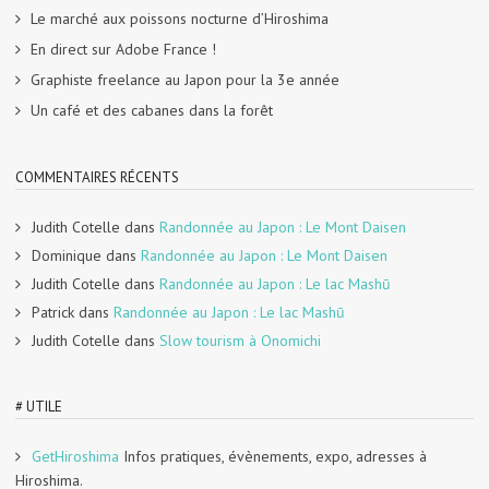
Le marché aux poissons nocturne d’Hiroshima
En direct sur Adobe France !
Graphiste freelance au Japon pour la 3e année
Un café et des cabanes dans la forêt
COMMENTAIRES RÉCENTS
Judith Cotelle
dans
Randonnée au Japon : Le Mont Daisen
Dominique
dans
Randonnée au Japon : Le Mont Daisen
Judith Cotelle
dans
Randonnée au Japon : Le lac Mashū
Patrick
dans
Randonnée au Japon : Le lac Mashū
Judith Cotelle
dans
Slow tourism à Onomichi
# UTILE
GetHiroshima
Infos pratiques, évènements, expo, adresses à
Hiroshima.