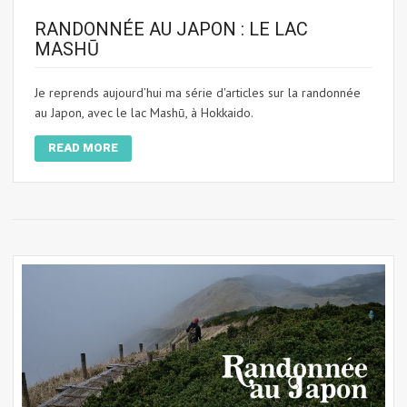
RANDONNÉE AU JAPON : LE LAC
MASHŪ
Je reprends aujourd’hui ma série d'articles sur la randonnée
au Japon, avec le lac Mashū, à Hokkaido.
READ MORE