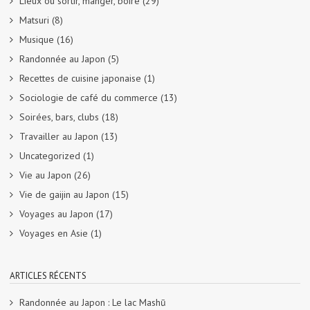
Lieux où sortir, manger, boire
(29)
Matsuri
(8)
Musique
(16)
Randonnée au Japon
(5)
Recettes de cuisine japonaise
(1)
Sociologie de café du commerce
(13)
Soirées, bars, clubs
(18)
Travailler au Japon
(13)
Uncategorized
(1)
Vie au Japon
(26)
Vie de gaijin au Japon
(15)
Voyages au Japon
(17)
Voyages en Asie
(1)
ARTICLES RÉCENTS
Randonnée au Japon : Le lac Mashū