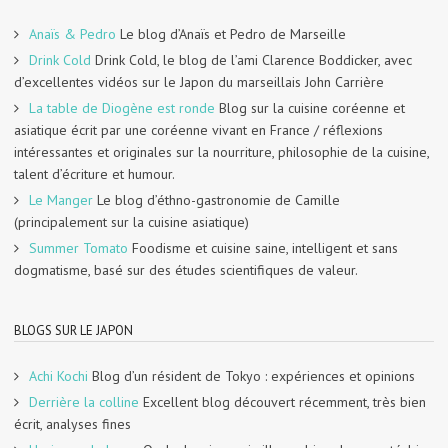
Anaïs & Pedro
Le blog d’Anaïs et Pedro de Marseille
Drink Cold
Drink Cold, le blog de l’ami Clarence Boddicker, avec
d’excellentes vidéos sur le Japon du marseillais John Carrière
La table de Diogène est ronde
Blog sur la cuisine coréenne et
asiatique écrit par une coréenne vivant en France / réflexions
intéressantes et originales sur la nourriture, philosophie de la cuisine,
talent d’écriture et humour.
Le Manger
Le blog d’éthno-gastronomie de Camille
(principalement sur la cuisine asiatique)
Summer Tomato
Foodisme et cuisine saine, intelligent et sans
dogmatisme, basé sur des études scientifiques de valeur.
BLOGS SUR LE JAPON
Achi Kochi
Blog d’un résident de Tokyo : expériences et opinions
Derrière la colline
Excellent blog découvert récemment, très bien
écrit, analyses fines