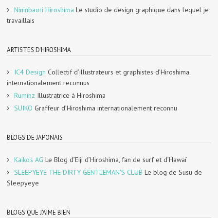
Nininbaori Hiroshima
Le studio de design graphique dans lequel je
travaillais
ARTISTES D'HIROSHIMA
IC4 Design
Collectif d’illustrateurs et graphistes d’Hiroshima
internationalement reconnus
Ruminz
Illustratrice à Hiroshima
SUIKO
Graffeur d’Hiroshima internationalement reconnu
BLOGS DE JAPONAIS
Kaiko's AG
Le Blog d’Eiji d’Hiroshima, fan de surf et d’Hawaï
SLEEPYEYE THE DIRTY GENTLEMAN'S CLUB
Le blog de Susu de
Sleepyeye
BLOGS QUE J'AIME BIEN