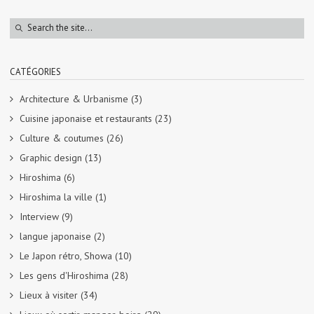
CATÉGORIES
Architecture & Urbanisme
(3)
Cuisine japonaise et restaurants
(23)
Culture & coutumes
(26)
Graphic design
(13)
Hiroshima
(6)
Hiroshima la ville
(1)
Interview
(9)
langue japonaise
(2)
Le Japon rétro, Showa
(10)
Les gens d'Hiroshima
(28)
Lieux à visiter
(34)