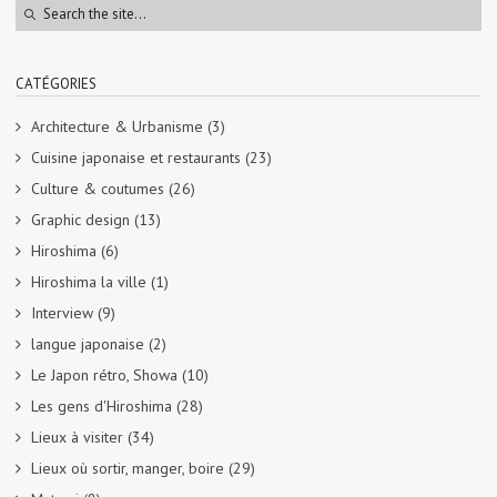
CATÉGORIES
Architecture & Urbanisme
(3)
Cuisine japonaise et restaurants
(23)
Culture & coutumes
(26)
Graphic design
(13)
Hiroshima
(6)
Hiroshima la ville
(1)
Interview
(9)
langue japonaise
(2)
Le Japon rétro, Showa
(10)
Les gens d'Hiroshima
(28)
Lieux à visiter
(34)
Lieux où sortir, manger, boire
(29)