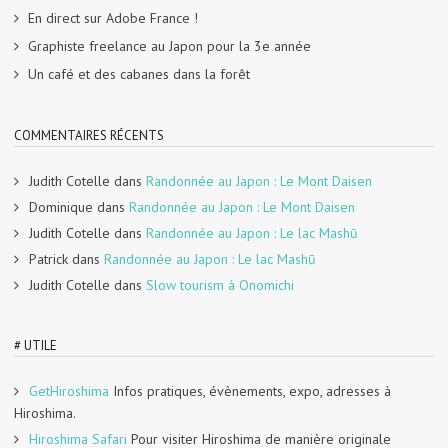
En direct sur Adobe France !
Graphiste freelance au Japon pour la 3e année
Un café et des cabanes dans la forêt
COMMENTAIRES RÉCENTS
Judith Cotelle
dans
Randonnée au Japon : Le Mont Daisen
Dominique
dans
Randonnée au Japon : Le Mont Daisen
Judith Cotelle
dans
Randonnée au Japon : Le lac Mashū
Patrick
dans
Randonnée au Japon : Le lac Mashū
Judith Cotelle
dans
Slow tourism à Onomichi
# UTILE
GetHiroshima
Infos pratiques, évènements, expo, adresses à
Hiroshima.
Hiroshima Safari
Pour visiter Hiroshima de manière originale