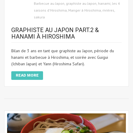
Barbecue au Japon
,
graphiste au Japon
,
hanami
,
les 4
saisons d'Hiroshima
,
Manger à Hiroshima
,
rivières
,
sakura
GRAPHISTE AU JAPON PART.2 &
HANAMI À HIROSHIMA
Bilan de 3 ans en tant que graphiste au Japon, période du
hanami et barbecue à Hiroshima, et soirée avec Guigui
(Ichiban Japan) et Yann (Hiroshima Safari).
READ MORE