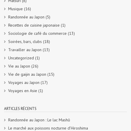
Matsuri
(8)
Musique
(16)
Randonnée au Japon
(5)
Recettes de cuisine japonaise
(1)
Sociologie de café du commerce
(13)
Soirées, bars, clubs
(18)
Travailler au Japon
(13)
Uncategorized
(1)
Vie au Japon
(26)
Vie de gaijin au Japon
(15)
Voyages au Japon
(17)
Voyages en Asie
(1)
ARTICLES RÉCENTS
Randonnée au Japon : Le lac Mashū
Le marché aux poissons nocturne d’Hiroshima