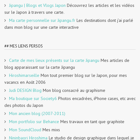
Jipangu | Blogs et Vlogs Japon
Découvrez les articles et les vidéos
sur le Japon à travers une carte.
Ma carte personnelle sur Jipangu.fr
Les destinations dont j’ai parlé
dans mon blog sur une carte interactive
## MES LIENS PERSOS
Carte de mes lieux présents sur la carte Jipangu
Mes articles de
blog apparaissant sur la carte Jipangu
Hiroshimarseille
Mon tout premier blog sur le Japon, pour mes
vacancs en Août 2006
Judi DESIGN Blog
Mon blog consacré au graphisme
Ma boutique sur Society6
Photos encadrées, iPhone cases, etc avec
des photos du Japon
Mon ancien blog (2007-2011)
Mon portfolio sur Behance
Mes travaux en tant que graphiste
Mon SoundCloud
Mes mixs
Nininbaori Hiroshima
Le studio de design graphique dans lequel je