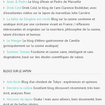
Anaïs & Pedro
Le blog d’Anaïs et Pedro de Marseille
Drink Cold
Drink Cold, le blog de l’ami Clarence Boddicker, avec
d’excellentes vidéos sur le Japon du marseillais John Carrière
La table de Diogène est ronde
Blog sur la cuisine coréenne et
asiatique écrit par une coréenne vivant en France / réflexions
intéressantes et originales sur la nourriture, philosophie de la cuisine,
talent d’écriture et humour.
Le Manger
Le blog d’éthno-gastronomie de Camille
(principalement sur la cuisine asiatique)
Summer Tomato
Foodisme et cuisine saine, intelligent et sans
dogmatisme, basé sur des études scientifiques de valeur.
BLOGS SUR LE JAPON
Achi Kochi
Blog d’un résident de Tokyo : expériences et opinions
Derrière la colline
Excellent blog découvert récemment, très bien
écrit, analyses fines
Horizons du Japon
Osaka ! mais aussi ailleurs, bien documenté, bien
écrit et de belles photos.