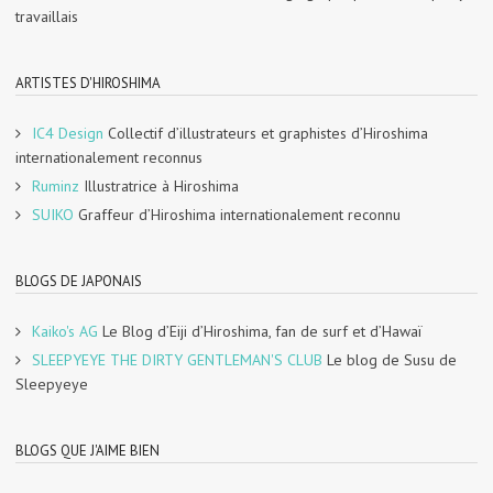
travaillais
ARTISTES D'HIROSHIMA
IC4 Design
Collectif d’illustrateurs et graphistes d’Hiroshima
internationalement reconnus
Ruminz
Illustratrice à Hiroshima
SUIKO
Graffeur d’Hiroshima internationalement reconnu
BLOGS DE JAPONAIS
Kaiko's AG
Le Blog d’Eiji d’Hiroshima, fan de surf et d’Hawaï
SLEEPYEYE THE DIRTY GENTLEMAN'S CLUB
Le blog de Susu de
Sleepyeye
BLOGS QUE J'AIME BIEN