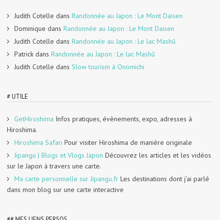
Judith Cotelle
dans
Randonnée au Japon : Le Mont Daisen
Dominique
dans
Randonnée au Japon : Le Mont Daisen
Judith Cotelle
dans
Randonnée au Japon : Le lac Mashū
Patrick
dans
Randonnée au Japon : Le lac Mashū
Judith Cotelle
dans
Slow tourism à Onomichi
# UTILE
GetHiroshima
Infos pratiques, évènements, expo, adresses à
Hiroshima.
Hiroshima Safari
Pour visiter Hiroshima de manière originale
Jipangu | Blogs et Vlogs Japon
Découvrez les articles et les vidéos
sur le Japon à travers une carte.
Ma carte personnelle sur Jipangu.fr
Les destinations dont j’ai parlé
dans mon blog sur une carte interactive
## MES LIENS PERSOS