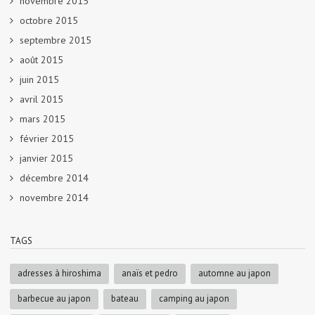
novembre 2015
octobre 2015
septembre 2015
août 2015
juin 2015
avril 2015
mars 2015
février 2015
janvier 2015
décembre 2014
novembre 2014
TAGS
adresses à hiroshima
anaïs et pedro
automne au japon
barbecue au japon
bateau
camping au japon