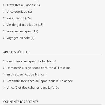
Travailler au Japon
(13)
Uncategorized
(1)
Vie au Japon
(26)
Vie de gaijin au Japon
(15)
Voyages au Japon
(17)
Voyages en Asie
(1)
ARTICLES RÉCENTS
Randonnée au Japon : Le lac Mashū
Le marché aux poissons nocturne d’Hiroshima
En direct sur Adobe France !
Graphiste freelance au Japon pour la 3e année
Un café et des cabanes dans la forêt
COMMENTAIRES RÉCENTS