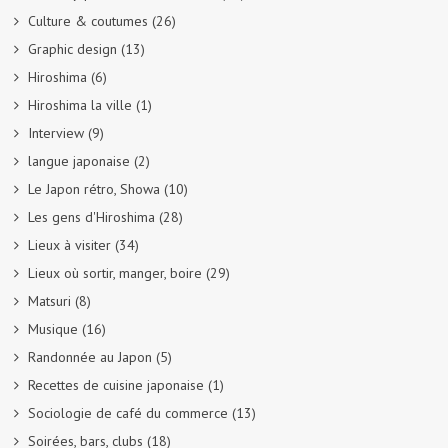
Culture & coutumes
(26)
Graphic design
(13)
Hiroshima
(6)
Hiroshima la ville
(1)
Interview
(9)
langue japonaise
(2)
Le Japon rétro, Showa
(10)
Les gens d'Hiroshima
(28)
Lieux à visiter
(34)
Lieux où sortir, manger, boire
(29)
Matsuri
(8)
Musique
(16)
Randonnée au Japon
(5)
Recettes de cuisine japonaise
(1)
Sociologie de café du commerce
(13)
Soirées, bars, clubs
(18)