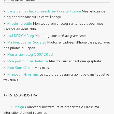
Carte de mes lieux présents sur la carte Jipangu
Mes articles de
blog apparaissant sur la carte Jipangu
Hiroshimarseille
Mon tout premier blog sur le Japon, pour mes
vacancs en Août 2006
Judi DESIGN Blog
Mon blog consacré au graphisme
Ma boutique sur Society6
Photos encadrées, iPhone cases, etc avec
des photos du Japon
Mon ancien blog (2007-2011)
Mon portfolio sur Behance
Mes travaux en tant que graphiste
Mon SoundCloud
Mes mixs
Nininbaori Hiroshima
Le studio de design graphique dans lequel je
travaillais
ARTISTES D'HIROSHIMA
IC4 Design
Collectif d’illustrateurs et graphistes d’Hiroshima
internationalement reconnus