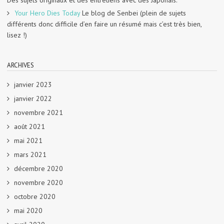
Des sujets originaux et des entretiens avec des Japonais.
Your Hero Dies Today
Le blog de Senbei (plein de sujets
différents donc difficile d’en faire un résumé mais c’est très bien,
lisez !)
ARCHIVES
janvier 2023
janvier 2022
novembre 2021
août 2021
mai 2021
mars 2021
décembre 2020
novembre 2020
octobre 2020
mai 2020