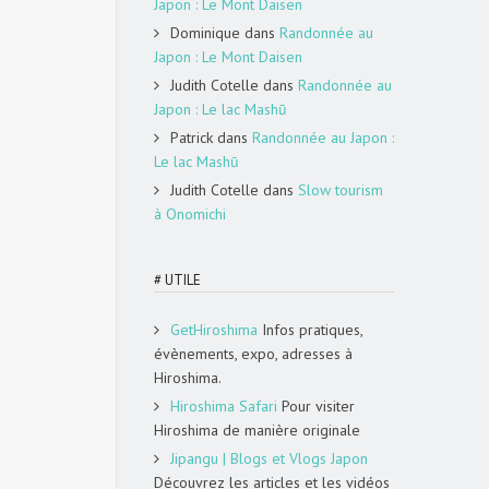
Japon : Le Mont Daisen
Dominique
dans
Randonnée au
Japon : Le Mont Daisen
Judith Cotelle
dans
Randonnée au
Japon : Le lac Mashū
Patrick
dans
Randonnée au Japon :
Le lac Mashū
Judith Cotelle
dans
Slow tourism
à Onomichi
# UTILE
GetHiroshima
Infos pratiques,
évènements, expo, adresses à
Hiroshima.
Hiroshima Safari
Pour visiter
Hiroshima de manière originale
Jipangu | Blogs et Vlogs Japon
Découvrez les articles et les vidéos