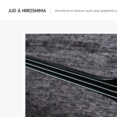
Hiroshima et ailleurs aussi (Jud, graphiste 