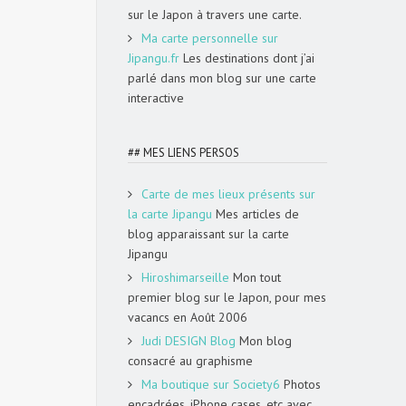
sur le Japon à travers une carte.
Ma carte personnelle sur
Jipangu.fr
Les destinations dont j’ai
parlé dans mon blog sur une carte
interactive
## MES LIENS PERSOS
Carte de mes lieux présents sur
la carte Jipangu
Mes articles de
blog apparaissant sur la carte
Jipangu
Hiroshimarseille
Mon tout
premier blog sur le Japon, pour mes
vacancs en Août 2006
Judi DESIGN Blog
Mon blog
consacré au graphisme
Ma boutique sur Society6
Photos
encadrées, iPhone cases, etc avec