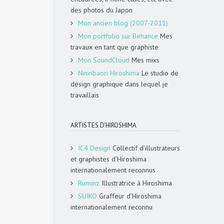
des photos du Japon
Mon ancien blog (2007-2011)
Mon portfolio sur Behance
Mes
travaux en tant que graphiste
Mon SoundCloud
Mes mixs
Nininbaori Hiroshima
Le studio de
design graphique dans lequel je
travaillais
ARTISTES D'HIROSHIMA
IC4 Design
Collectif d’illustrateurs
et graphistes d’Hiroshima
internationalement reconnus
Ruminz
Illustratrice à Hiroshima
SUIKO
Graffeur d’Hiroshima
internationalement reconnu