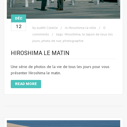
DÉC
12
by
Judith Cotelle
in
Hiroshima la ville
0
comments
tags:
Hiroshima
,
le Japon de tous les
jours
,
photo de rue
,
photographie
HIROSHIMA LE MATIN
Une série de photos de la vie de tous les jours pour vous
présenter Hiroshima le matin.
READ MORE