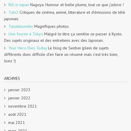
Rill in Japan
Nagoya. Humour et belle plume, tout ce que j’adore !
Tabi2
Critiques de cinéma, animé, litterature et d’émissions de télé
japonais
Tanukitsuneko
Magnifiques photos
Une fourmi à Tokyo
Malgré le titre ça semble se passer à Kyoto.
Des sujets originaux et des entretiens avec des Japonais.
Your Hero Dies Today
Le blog de Senbei (plein de sujets
différents donc difficile d’en faire un résumé mais c’est très bien,
lisez !)
ARCHIVES
janvier 2023
janvier 2022
novembre 2021
août 2021
mai 2021
mars 2021