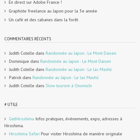
En direct sur Adobe France !
Graphiste freelance au Japon pour la 3e année
Un café et des cabanes dans la forêt
COMMENTAIRES RÉCENTS
Judith Cotelle
dans
Randonnée au Japon : Le Mont Daisen
Dominique
dans
Randonnée au Japon : Le Mont Daisen
Judith Cotelle
dans
Randonnée au Japon : Le lac Mashū
Patrick
dans
Randonnée au Japon : Le lac Mashū
Judith Cotelle
dans
Slow tourism à Onomichi
# UTILE
GetHiroshima
Infos pratiques, évènements, expo, adresses à
Hiroshima.
Hiroshima Safari
Pour visiter Hiroshima de manière originale