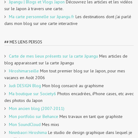
Jipangu | Blogs et Vlogs Japon
Découvrez les articles et les vidéos
sur le Japon à travers une carte.
Ma carte personnelle sur Jipangu.fr
Les destinations dont j’ai parlé
dans mon blog sur une carte interactive
## MES LIENS PERSOS
Carte de mes lieux présents sur la carte Jipangu
Mes articles de
blog apparaissant sur la carte Jipangu
Hiroshimarseille
Mon tout premier blog sur le Japon, pour mes
vacancs en Août 2006
Judi DESIGN Blog
Mon blog consacré au graphisme
Ma boutique sur Society6
Photos encadrées, iPhone cases, etc avec
des photos du Japon
Mon ancien blog (2007-2011)
Mon portfolio sur Behance
Mes travaux en tant que graphiste
Mon SoundCloud
Mes mixs
Nininbaori Hiroshima
Le studio de design graphique dans lequel je