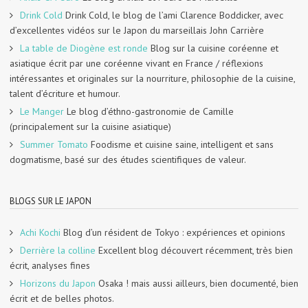
Drink Cold
Drink Cold, le blog de l’ami Clarence Boddicker, avec
d’excellentes vidéos sur le Japon du marseillais John Carrière
La table de Diogène est ronde
Blog sur la cuisine coréenne et
asiatique écrit par une coréenne vivant en France / réflexions
intéressantes et originales sur la nourriture, philosophie de la cuisine,
talent d’écriture et humour.
Le Manger
Le blog d’éthno-gastronomie de Camille
(principalement sur la cuisine asiatique)
Summer Tomato
Foodisme et cuisine saine, intelligent et sans
dogmatisme, basé sur des études scientifiques de valeur.
BLOGS SUR LE JAPON
Achi Kochi
Blog d’un résident de Tokyo : expériences et opinions
Derrière la colline
Excellent blog découvert récemment, très bien
écrit, analyses fines
Horizons du Japon
Osaka ! mais aussi ailleurs, bien documenté, bien
écrit et de belles photos.