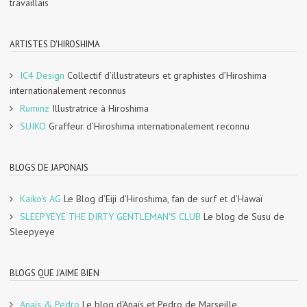
travaillais
ARTISTES D'HIROSHIMA
IC4 Design
Collectif d’illustrateurs et graphistes d’Hiroshima
internationalement reconnus
Ruminz
Illustratrice à Hiroshima
SUIKO
Graffeur d’Hiroshima internationalement reconnu
BLOGS DE JAPONAIS
Kaiko's AG
Le Blog d’Eiji d’Hiroshima, fan de surf et d’Hawaï
SLEEPYEYE THE DIRTY GENTLEMAN'S CLUB
Le blog de Susu de
Sleepyeye
BLOGS QUE J'AIME BIEN
Anaïs & Pedro
Le blog d’Anaïs et Pedro de Marseille