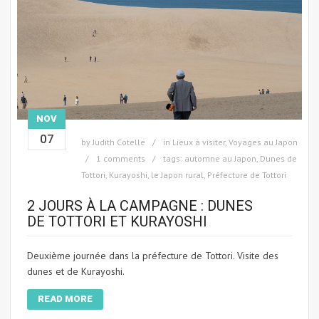
NOV
07
by
Judith Cotelle
in
Lieux à visiter
,
Voyages au Japon
1 comments
tags:
automne au Japon
,
Dunes de
Tottori
,
Kurayoshi
,
le Japon rural
,
Préfecture de Tottori
2 JOURS À LA CAMPAGNE : DUNES
DE TOTTORI ET KURAYOSHI
Deuxième journée dans la préfecture de Tottori. Visite des
dunes et de Kurayoshi.
READ MORE