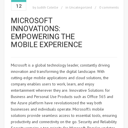
12
by
Judith Cotelle
in
Uncategorized
0 comments
MICROSOFT
INNOVATIONS:
EMPOWERING THE
MOBILE EXPERIENCE
Microsoft is a global technology leader, constantly driving
innovation and transforming the digital landscape. With
cutting-edge mobile applications and cloud solutions, the
company enables users to work, learn, and enjoy
entertainment wherever they are. Innovative Solutions for
Business and Personal Use Products such as Office 365 and
the Azure platform have revolutionized the way both
businesses and individuals operate. Microsoft’s mobile
solutions provide seamless access to essential tools, ensuring
productivity and connectivity on the go. Security and Reliability