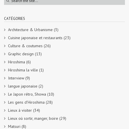
CATÉGORIES
Architecture & Urbanisme
(3)
Cuisine japonaise et restaurants
(23)
Culture & coutumes
(26)
Graphic design
(13)
Hiroshima
(6)
Hiroshima la ville
(1)
Interview
(9)
langue japonaise
(2)
Le Japon rétro, Showa
(10)
Les gens d'Hiroshima
(28)
Lieux à visiter
(34)
Lieux où sortir, manger, boire
(29)
Matsuri
(8)