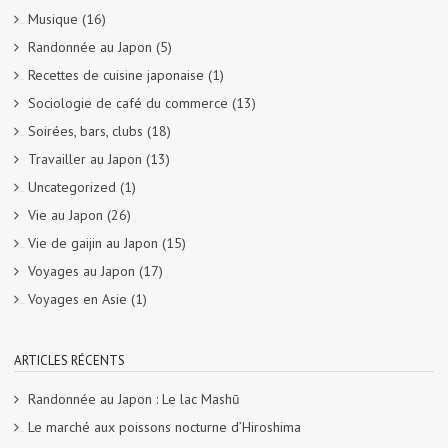
Musique
(16)
Randonnée au Japon
(5)
Recettes de cuisine japonaise
(1)
Sociologie de café du commerce
(13)
Soirées, bars, clubs
(18)
Travailler au Japon
(13)
Uncategorized
(1)
Vie au Japon
(26)
Vie de gaijin au Japon
(15)
Voyages au Japon
(17)
Voyages en Asie
(1)
ARTICLES RÉCENTS
Randonnée au Japon : Le lac Mashū
Le marché aux poissons nocturne d’Hiroshima