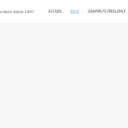
ACCUEIL
BLOG
GRAPHISTE FREELANCE
au Japon, depuis 2007)
r
,
Randonnée au Japon
2 comments
tags:
automne au Japon
,
forêt
,
hiking
,
,
slow tourism
YO
s gorges du pays, dans la préfecture d'Hiroshima.
sique
11 comments
tags:
Okinawa
,
sanshin