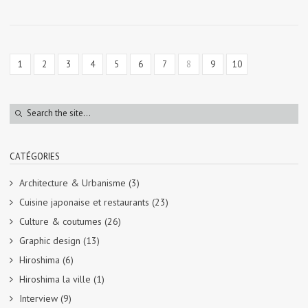
1
2
3
4
5
6
7
8
9
10
CATÉGORIES
Architecture & Urbanisme
(3)
Cuisine japonaise et restaurants
(23)
Culture & coutumes
(26)
Graphic design
(13)
Hiroshima
(6)
Hiroshima la ville
(1)
Interview
(9)