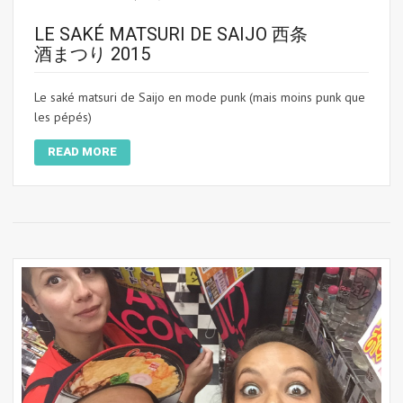
LE SAKÉ MATSURI DE SAIJO 西条
酒まつり 2015
Le saké matsuri de Saijo en mode punk (mais moins punk que
les pépés)
READ MORE