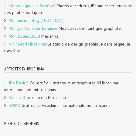
Ma boutique sur Society6
Photos encadrées, iPhone cases, etc avec
des photos du Japon
Mon ancien blog (2007-2011)
Mon portfolio sur Behance
Mes travaux en tant que graphiste
Mon SoundCloud
Mes mixs
Nininbaori Hiroshima
Le studio de design graphique dans lequel je
travaillais
ARTISTES D'HIROSHIMA
IC4 Design
Collectif d’illustrateurs et graphistes d’Hiroshima
internationalement reconnus
Ruminz
Illustratrice à Hiroshima
SUIKO
Graffeur d’Hiroshima internationalement reconnu
BLOGS DE JAPONAIS