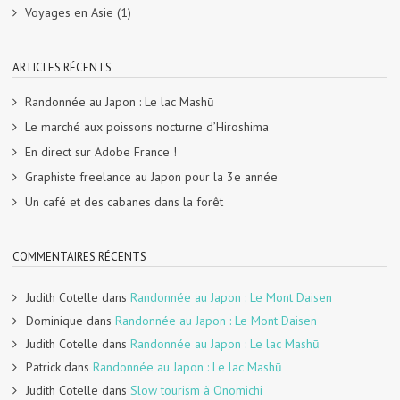
Voyages en Asie
(1)
ARTICLES RÉCENTS
Randonnée au Japon : Le lac Mashū
Le marché aux poissons nocturne d’Hiroshima
En direct sur Adobe France !
Graphiste freelance au Japon pour la 3e année
Un café et des cabanes dans la forêt
COMMENTAIRES RÉCENTS
Judith Cotelle
dans
Randonnée au Japon : Le Mont Daisen
Dominique
dans
Randonnée au Japon : Le Mont Daisen
Judith Cotelle
dans
Randonnée au Japon : Le lac Mashū
Patrick
dans
Randonnée au Japon : Le lac Mashū
Judith Cotelle
dans
Slow tourism à Onomichi