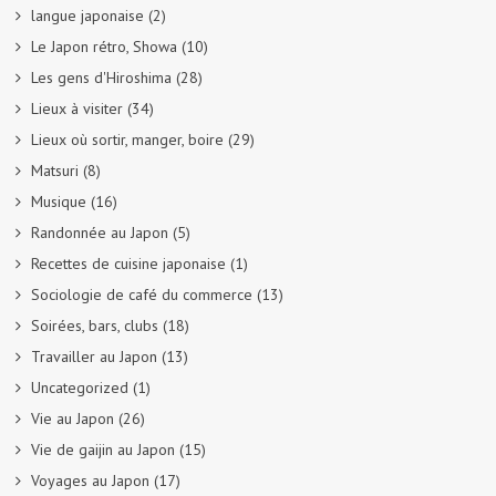
langue japonaise
(2)
Le Japon rétro, Showa
(10)
Les gens d'Hiroshima
(28)
Lieux à visiter
(34)
Lieux où sortir, manger, boire
(29)
Matsuri
(8)
Musique
(16)
Randonnée au Japon
(5)
Recettes de cuisine japonaise
(1)
Sociologie de café du commerce
(13)
Soirées, bars, clubs
(18)
Travailler au Japon
(13)
Uncategorized
(1)
Vie au Japon
(26)
Vie de gaijin au Japon
(15)
Voyages au Japon
(17)