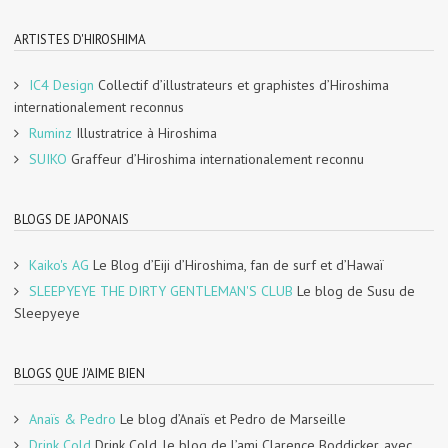
ARTISTES D'HIROSHIMA
IC4 Design
Collectif d’illustrateurs et graphistes d’Hiroshima
internationalement reconnus
Ruminz
Illustratrice à Hiroshima
SUIKO
Graffeur d’Hiroshima internationalement reconnu
BLOGS DE JAPONAIS
Kaiko's AG
Le Blog d’Eiji d’Hiroshima, fan de surf et d’Hawaï
SLEEPYEYE THE DIRTY GENTLEMAN'S CLUB
Le blog de Susu de
Sleepyeye
BLOGS QUE J'AIME BIEN
Anaïs & Pedro
Le blog d’Anaïs et Pedro de Marseille
Drink Cold
Drink Cold, le blog de l’ami Clarence Boddicker, avec