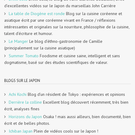
d’excellentes vidéos sur le Japon du marseillais John Carrière
La table de Diogène est ronde
Blog sur la cuisine coréenne et
asiatique écrit par une coréenne vivant en France / réflexions
intéressantes et originales sur la nourriture, philosophie de la cuisine,
talent d’écriture et humour.
Le Manger
Le blog d’éthno-gastronomie de Camille
(principalement sur la cuisine asiatique)
Summer Tomato
Foodisme et cuisine saine, intelligent et sans
dogmatisme, basé sur des études scientifiques de valeur.
BLOGS SUR LE JAPON
Achi Kochi
Blog d’un résident de Tokyo : expériences et opinions
Derrière la colline
Excellent blog découvert récemment, très bien
écrit, analyses fines
Horizons du Japon
Osaka ! mais aussi ailleurs, bien documenté, bien
écrit et de belles photos.
Ichiban Japan
Plein de vidéos cools sur le Japon !