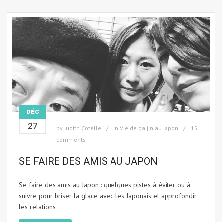
DÉC
27
by
Judith Cotelle
in
Vie de gaijin au Japon
15
comments
SE FAIRE DES AMIS AU JAPON
Se faire des amis au Japon : quelques pistes à éviter ou à
suivre pour briser la glace avec les Japonais et approfondir
les relations.