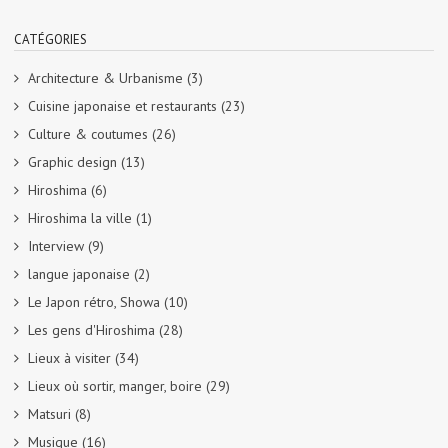
CATÉGORIES
Architecture & Urbanisme
(3)
Cuisine japonaise et restaurants
(23)
Culture & coutumes
(26)
Graphic design
(13)
Hiroshima
(6)
Hiroshima la ville
(1)
Interview
(9)
langue japonaise
(2)
Le Japon rétro, Showa
(10)
Les gens d'Hiroshima
(28)
Lieux à visiter
(34)
Lieux où sortir, manger, boire
(29)
Matsuri
(8)
Musique
(16)