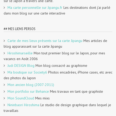
sur le Japon à travers une carte.
Ma carte personnelle sur Jipangu.fr
Les destinations dont j’ai parlé
dans mon blog sur une carte interactive
## MES LIENS PERSOS
Carte de mes lieux présents sur la carte Jipangu
Mes articles de
blog apparaissant sur la carte Jipangu
Hiroshimarseille
Mon tout premier blog sur le Japon, pour mes
vacancs en Août 2006
Judi DESIGN Blog
Mon blog consacré au graphisme
Ma boutique sur Society6
Photos encadrées, iPhone cases, etc avec
des photos du Japon
Mon ancien blog (2007-2011)
Mon portfolio sur Behance
Mes travaux en tant que graphiste
Mon SoundCloud
Mes mixs
Nininbaori Hiroshima
Le studio de design graphique dans lequel je
travaillais