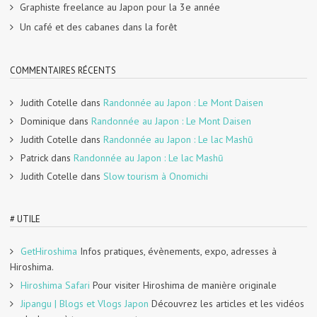
Graphiste freelance au Japon pour la 3e année
Un café et des cabanes dans la forêt
COMMENTAIRES RÉCENTS
Judith Cotelle
dans
Randonnée au Japon : Le Mont Daisen
Dominique
dans
Randonnée au Japon : Le Mont Daisen
Judith Cotelle
dans
Randonnée au Japon : Le lac Mashū
Patrick
dans
Randonnée au Japon : Le lac Mashū
Judith Cotelle
dans
Slow tourism à Onomichi
# UTILE
GetHiroshima
Infos pratiques, évènements, expo, adresses à
Hiroshima.
Hiroshima Safari
Pour visiter Hiroshima de manière originale
Jipangu | Blogs et Vlogs Japon
Découvrez les articles et les vidéos