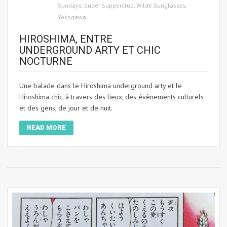
Sundays
,
Super Supperclub
,
Wilde Sunglasses
,
Yokogawa
HIROSHIMA, ENTRE
UNDERGROUND ARTY ET CHIC
NOCTURNE
Une balade dans le Hiroshima underground arty et le
Hiroshima chic, à travers des lieux, des évènements culturels
et des gens, de jour et de nuit.
READ MORE