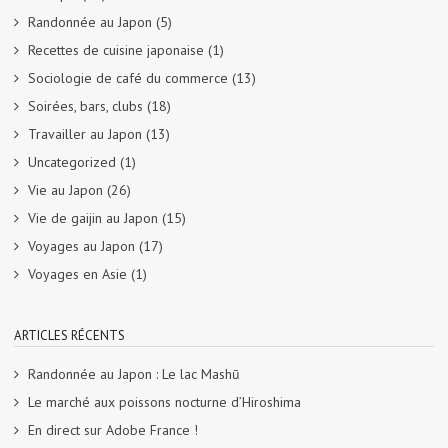
Randonnée au Japon
(5)
Recettes de cuisine japonaise
(1)
Sociologie de café du commerce
(13)
Soirées, bars, clubs
(18)
Travailler au Japon
(13)
Uncategorized
(1)
Vie au Japon
(26)
Vie de gaijin au Japon
(15)
Voyages au Japon
(17)
Voyages en Asie
(1)
ARTICLES RÉCENTS
Randonnée au Japon : Le lac Mashū
Le marché aux poissons nocturne d’Hiroshima
En direct sur Adobe France !