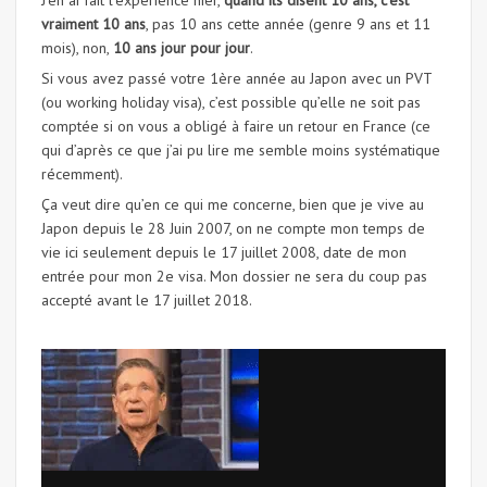
J’en ai fait l’expérience hier,
quand ils disent 10 ans, c’est
vraiment 10 ans
, pas 10 ans cette année (genre 9 ans et 11
mois), non,
10 ans jour pour jour
.
Si vous avez passé votre 1ère année au Japon avec un PVT
(ou working holiday visa), c’est possible qu’elle ne soit pas
comptée si on vous a obligé à faire un retour en France (ce
qui d’après ce que j’ai pu lire me semble moins systématique
récemment).
Ça veut dire qu’en ce qui me concerne, bien que je vive au
Japon depuis le 28 Juin 2007, on ne compte mon temps de
vie ici seulement depuis le 17 juillet 2008, date de mon
entrée pour mon 2e visa. Mon dossier ne sera du coup pas
accepté avant le 17 juillet 2018.