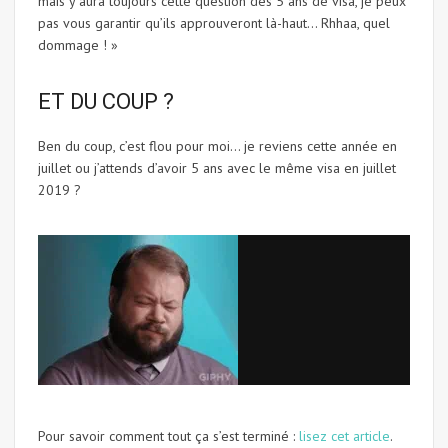
mais y aura toujours cette question des 5 ans de visa, je peux
pas vous garantir qu’ils approuveront là-haut… Rhhaa, quel
dommage ! »
ET DU COUP ?
Ben du coup, c’est flou pour moi… je reviens cette année en
juillet ou j’attends d’avoir 5 ans avec le même visa en juillet
2019 ?
Pour savoir comment tout ça s’est terminé :
lisez cet article
.