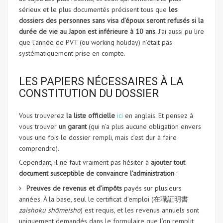
sérieux et le plus documentés précisent tous que
les
dossiers des personnes sans visa d’époux seront refusés si la
durée de vie au Japon est inférieure à 10 ans
. J’ai aussi pu lire
que l’année de PVT (ou working holiday) n’était pas
systématiquement prise en compte.
LES PAPIERS NÉCESSAIRES À LA
CONSTITUTION DU DOSSIER
Vous trouverez
la liste officielle
ici
en anglais. Et pensez à
vous trouver
un garant
(qui n’a plus aucune obligation envers
vous une fois le dossier rempli, mais c’est dur à faire
comprendre).
Cependant, il ne faut vraiment pas hésiter à
ajouter tout
document susceptible de convaincre l’administration
:
Preuves de revenus et d’impôts
payés sur plusieurs
années. À la base, seul le certificat d’emploi (在職証明書
zaishoku shōmeisho
) est requis, et les revenus annuels sont
uniquement demandés dans le formulaire que l’on remplit