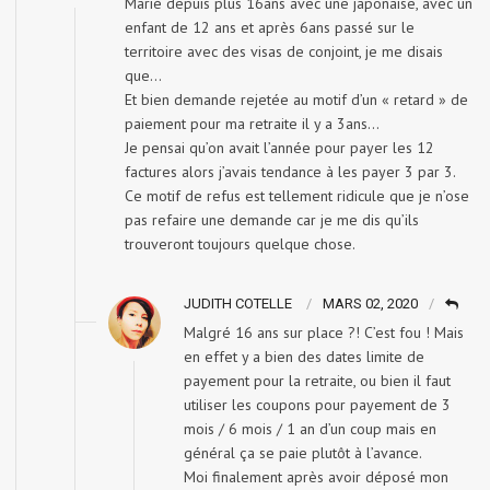
Marié depuis plus 16ans avec une japonaise, avec un
enfant de 12 ans et après 6ans passé sur le
territoire avec des visas de conjoint, je me disais
que…
Et bien demande rejetée au motif d’un « retard » de
paiement pour ma retraite il y a 3ans…
Je pensai qu’on avait l’année pour payer les 12
factures alors j’avais tendance à les payer 3 par 3.
Ce motif de refus est tellement ridicule que je n’ose
pas refaire une demande car je me dis qu’ils
trouveront toujours quelque chose.
JUDITH COTELLE
MARS 02, 2020
Malgré 16 ans sur place ?! C’est fou ! Mais
en effet y a bien des dates limite de
payement pour la retraite, ou bien il faut
utiliser les coupons pour payement de 3
mois / 6 mois / 1 an d’un coup mais en
général ça se paie plutôt à l’avance.
Moi finalement après avoir déposé mon