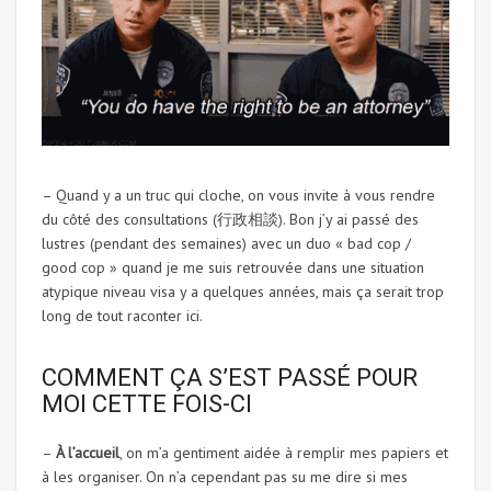
– Quand y a un truc qui cloche, on vous invite à vous rendre
du côté des consultations (行政相談). Bon j’y ai passé des
lustres (pendant des semaines) avec un duo « bad cop /
good cop » quand je me suis retrouvée dans une situation
atypique niveau visa y a quelques années, mais ça serait trop
long de tout raconter ici.
COMMENT ÇA S’EST PASSÉ POUR
MOI CETTE FOIS-CI
–
À l’accueil
, on m’a gentiment aidée à remplir mes papiers et
à les organiser. On n’a cependant pas su me dire si mes