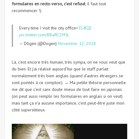
formulaires en recto-verso, c’est refusé
, il faut tout
recommencer !).
Every time I visit the city office
#日本語
pic.twitter.com/B8aRC2YFtL
— Dōgen (@Dogen)
November 12, 2018
Là, c’est encore très humain, très sympa, on ne vous veut que
du bien. Et j’ai réalisé aujourd’hui que le staff parlait
normalement très bien anglais (quand d’autres étrangers se
sont pointés à ce comptoir). → Ma petite théorie personnelle
me dit que c’est sans doute mieux de tout faire en japonais
(on peut aussi remplir les formulaires en anglais si on veut)
mais tant ça n’a aucune importance, c’est peut-être juste mon
côté superstitieux.