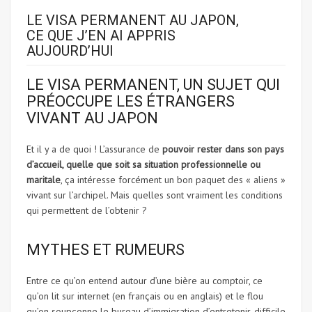
LE VISA PERMANENT AU JAPON,
CE QUE J’EN AI APPRIS
AUJOURD’HUI
LE VISA PERMANENT, UN SUJET QUI
PRÉOCCUPE LES ÉTRANGERS
VIVANT AU JAPON
Et il y a de quoi ! L’assurance de
pouvoir rester dans son pays
d’accueil, quelle que soit sa situation professionnelle ou
maritale
, ça intéresse forcément un bon paquet des « aliens »
vivant sur l’archipel. Mais quelles sont vraiment les conditions
qui permettent de l’obtenir ?
MYTHES ET RUMEURS
Entre ce qu’on entend autour d’une bière au comptoir, ce
qu’on lit sur internet (en français ou en anglais) et le flou
qu’on soupçonne le bureau d’immigration d’entretenir, difficile