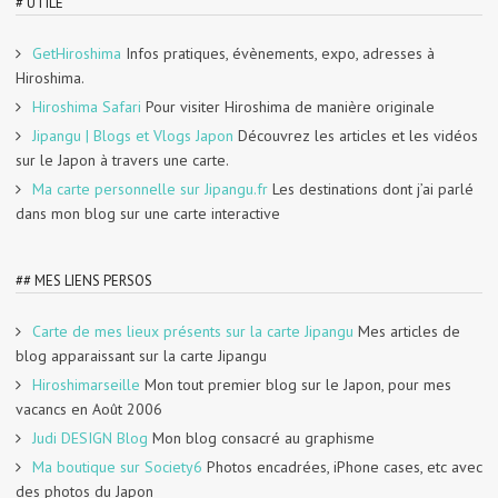
# UTILE
GetHiroshima
Infos pratiques, évènements, expo, adresses à
Hiroshima.
Hiroshima Safari
Pour visiter Hiroshima de manière originale
Jipangu | Blogs et Vlogs Japon
Découvrez les articles et les vidéos
sur le Japon à travers une carte.
Ma carte personnelle sur Jipangu.fr
Les destinations dont j’ai parlé
dans mon blog sur une carte interactive
## MES LIENS PERSOS
Carte de mes lieux présents sur la carte Jipangu
Mes articles de
blog apparaissant sur la carte Jipangu
Hiroshimarseille
Mon tout premier blog sur le Japon, pour mes
vacancs en Août 2006
Judi DESIGN Blog
Mon blog consacré au graphisme
Ma boutique sur Society6
Photos encadrées, iPhone cases, etc avec
des photos du Japon