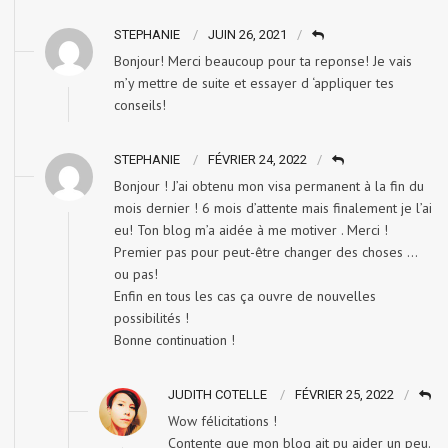
STEPHANIE
JUIN 26, 2021
Bonjour! Merci beaucoup pour ta reponse! Je vais
m’y mettre de suite et essayer d ‘appliquer tes
conseils!
STEPHANIE
FÉVRIER 24, 2022
Bonjour ! J’ai obtenu mon visa permanent à la fin du
mois dernier ! 6 mois d’attente mais finalement je l’ai
eu! Ton blog m’a aidée à me motiver . Merci !
Premier pas pour peut-être changer des choses …
ou pas!
Enfin en tous les cas ça ouvre de nouvelles
possibilités !
Bonne continuation !
JUDITH COTELLE
FÉVRIER 25, 2022
Wow félicitations !
Contente que mon blog ait pu aider un peu.