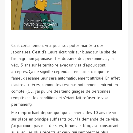
C’est certainement vrai pour ses potes mariés à des
Japonaises. C’est d’ailleurs écrit noir sur blanc sur le site de
l’immigration japonaise : les dossiers des personnes ayant
vécu 3 ans sur le territoire avec un visa d’époux sont
acceptés. Ça ne signifie cependant en aucun cas que le
fameux sésame leur sera automatiquement attribué. En effet,
d’autres critères, comme les revenus notamment, entrent en
compte. (Oui, j’ai pu lire des témoignages de personnes
remplissant les conditions et s’étant fait refuser le visa
permanent).
Me rapprochant depuis quelques années des 10 ans de vie
sur place en principe suffisants pour la demande de ce visa,
j’ai parcouru pas mal de sites, forums et blogs se consacrant
au sujet. Les plus récents, et ceux qui semblent le plus