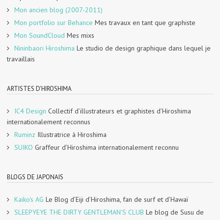
Mon ancien blog (2007-2011)
Mon portfolio sur Behance
Mes travaux en tant que graphiste
Mon SoundCloud
Mes mixs
Nininbaori Hiroshima
Le studio de design graphique dans lequel je
travaillais
ARTISTES D'HIROSHIMA
IC4 Design
Collectif d’illustrateurs et graphistes d’Hiroshima
internationalement reconnus
Ruminz
Illustratrice à Hiroshima
SUIKO
Graffeur d’Hiroshima internationalement reconnu
BLOGS DE JAPONAIS
Kaiko's AG
Le Blog d’Eiji d’Hiroshima, fan de surf et d’Hawaï
SLEEPYEYE THE DIRTY GENTLEMAN'S CLUB
Le blog de Susu de