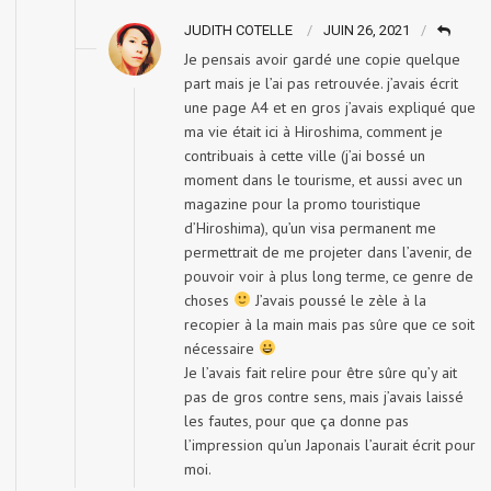
JUDITH COTELLE
JUIN 26, 2021
Je pensais avoir gardé une copie quelque
part mais je l’ai pas retrouvée. j’avais écrit
une page A4 et en gros j’avais expliqué que
ma vie était ici à Hiroshima, comment je
contribuais à cette ville (j’ai bossé un
moment dans le tourisme, et aussi avec un
magazine pour la promo touristique
d’Hiroshima), qu’un visa permanent me
permettrait de me projeter dans l’avenir, de
pouvoir voir à plus long terme, ce genre de
choses
J’avais poussé le zèle à la
recopier à la main mais pas sûre que ce soit
nécessaire
Je l’avais fait relire pour être sûre qu’y ait
pas de gros contre sens, mais j’avais laissé
les fautes, pour que ça donne pas
l’impression qu’un Japonais l’aurait écrit pour
moi.