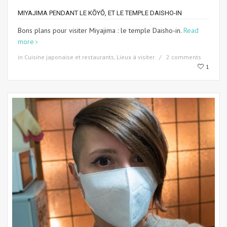
MIYAJIMA PENDANT LE KŌYŌ, ET LE TEMPLE DAISHO-IN
Bons plans pour visiter Miyajima : le temple Daisho-in.
Read
more
in
Cuisine japonaise et restaurants
,
Lieux à visiter
2 comments
1