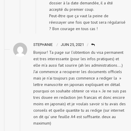
dossier à la date demandée, il a été
accepté du premier coup.
Peut-être que ça vaut la peine de
réessayer une fois que tout sera régularisé
? Bon courage en tous cas !
STEPHANIE
JUIN 25, 2021
Bonjour! Ta page sur l’obtention du visa permanent
est tres interessante (pour les infos pratiques) et
elle m’a aussi fait sourire (ah les administrations….)
J’ai commence a recuperer les documents officiels
mais je n’ai toujours pas commence a rediger la »
lettre manuscrite en japonais expliquant en détail
pourquoi on souhaite obtenir ce visa ». Je ne suis pas
tres douee en redaction (en francais et donc encore
moins en japonais) et je voulais savoir si tu avais des
conseils et quelle quantite tu as redige (sur internet
on dit qu’ une feuille A4 est suffisante. deux au
maximum)