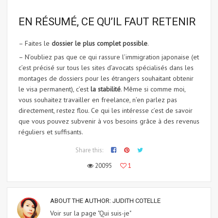
EN RÉSUMÉ, CE QU’IL FAUT RETENIR
– Faites le
dossier le plus complet possible
.
– N’oubliez pas que ce qui rassure l’immigration japonaise (et
c’est précisé sur tous les sites d’avocats spécialisés dans les
montages de dossiers pour les étrangers souhaitant obtenir
le visa permanent), c’est
la stabilité
. Même si comme moi,
vous souhaitez travailler en freelance, n’en parlez pas
directement, restez flou. Ce qui les intéresse c’est de savoir
que vous pouvez subvenir à vos besoins grâce à des revenus
réguliers et suffisants.
Share this:
20095
1
ABOUT THE AUTHOR:
JUDITH COTELLE
Voir sur la page "Qui suis-je"