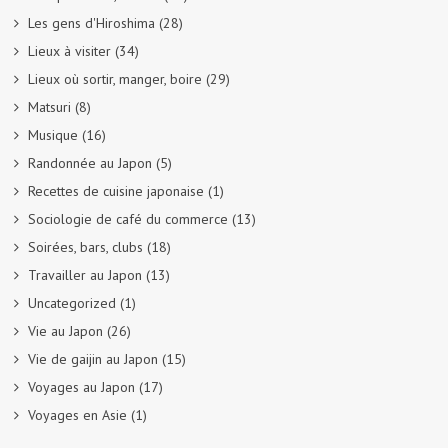
Les gens d'Hiroshima
(28)
Lieux à visiter
(34)
Lieux où sortir, manger, boire
(29)
Matsuri
(8)
Musique
(16)
Randonnée au Japon
(5)
Recettes de cuisine japonaise
(1)
Sociologie de café du commerce
(13)
Soirées, bars, clubs
(18)
Travailler au Japon
(13)
Uncategorized
(1)
Vie au Japon
(26)
Vie de gaijin au Japon
(15)
Voyages au Japon
(17)
Voyages en Asie
(1)