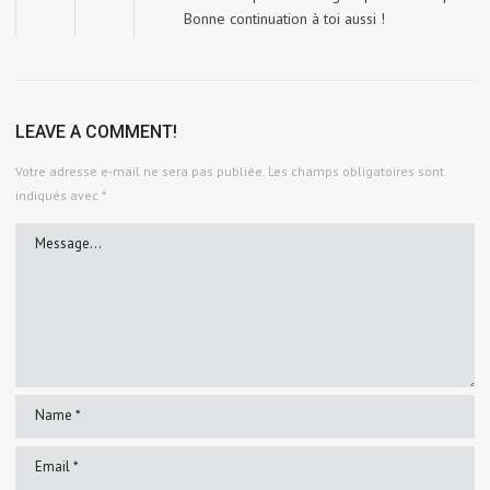
Bonne continuation à toi aussi !
LEAVE A COMMENT!
Votre adresse e-mail ne sera pas publiée.
Les champs obligatoires sont
indiqués avec
*