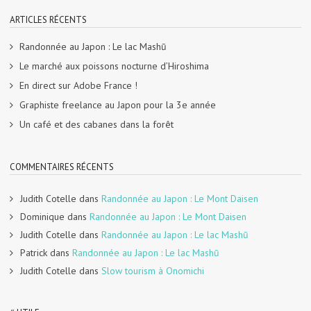
ARTICLES RÉCENTS
Randonnée au Japon : Le lac Mashū
Le marché aux poissons nocturne d’Hiroshima
En direct sur Adobe France !
Graphiste freelance au Japon pour la 3e année
Un café et des cabanes dans la forêt
COMMENTAIRES RÉCENTS
Judith Cotelle
dans
Randonnée au Japon : Le Mont Daisen
Dominique
dans
Randonnée au Japon : Le Mont Daisen
Judith Cotelle
dans
Randonnée au Japon : Le lac Mashū
Patrick
dans
Randonnée au Japon : Le lac Mashū
Judith Cotelle
dans
Slow tourism à Onomichi