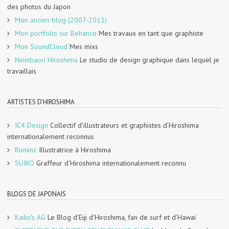
des photos du Japon
Mon ancien blog (2007-2011)
Mon portfolio sur Behance
Mes travaux en tant que graphiste
Mon SoundCloud
Mes mixs
Nininbaori Hiroshima
Le studio de design graphique dans lequel je
travaillais
ARTISTES D'HIROSHIMA
IC4 Design
Collectif d’illustrateurs et graphistes d’Hiroshima
internationalement reconnus
Ruminz
Illustratrice à Hiroshima
SUIKO
Graffeur d’Hiroshima internationalement reconnu
BLOGS DE JAPONAIS
Kaiko's AG
Le Blog d’Eiji d’Hiroshima, fan de surf et d’Hawaï