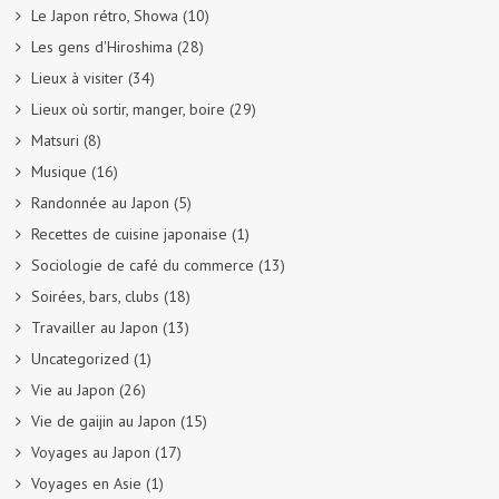
Le Japon rétro, Showa
(10)
Les gens d'Hiroshima
(28)
Lieux à visiter
(34)
Lieux où sortir, manger, boire
(29)
Matsuri
(8)
Musique
(16)
Randonnée au Japon
(5)
Recettes de cuisine japonaise
(1)
Sociologie de café du commerce
(13)
Soirées, bars, clubs
(18)
Travailler au Japon
(13)
Uncategorized
(1)
Vie au Japon
(26)
Vie de gaijin au Japon
(15)
Voyages au Japon
(17)
Voyages en Asie
(1)