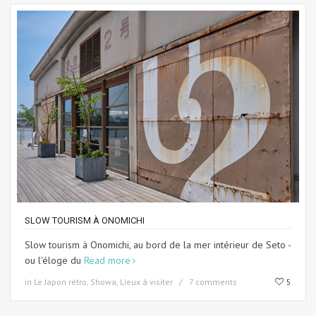
SLOW TOURISM À ONOMICHI
Slow tourism à Onomichi, au bord de la mer intérieur de Seto -
ou l'éloge du
Read more
in
Le Japon rétro, Showa
,
Lieux à visiter
7 comments
5