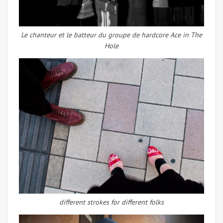
Le chanteur et le batteur du groupe de hardcore Ace in The
Hole
different strokes for different folks