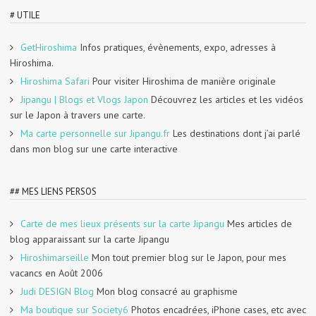
# UTILE
GetHiroshima
Infos pratiques, évènements, expo, adresses à
Hiroshima.
Hiroshima Safari
Pour visiter Hiroshima de manière originale
Jipangu | Blogs et Vlogs Japon
Découvrez les articles et les vidéos
sur le Japon à travers une carte.
Ma carte personnelle sur Jipangu.fr
Les destinations dont j’ai parlé
dans mon blog sur une carte interactive
## MES LIENS PERSOS
Carte de mes lieux présents sur la carte Jipangu
Mes articles de
blog apparaissant sur la carte Jipangu
Hiroshimarseille
Mon tout premier blog sur le Japon, pour mes
vacancs en Août 2006
Judi DESIGN Blog
Mon blog consacré au graphisme
Ma boutique sur Society6
Photos encadrées, iPhone cases, etc avec