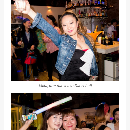
Mika, une danseuse Dancehall