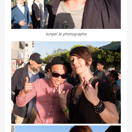
Junpei le photographe