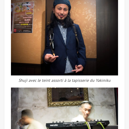
Shuji avec le teint assorti à la tapisserie du Yakiniku