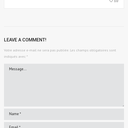
10
LEAVE A COMMENT!
Votre adresse e-mail ne sera pas publiée.
Les champs obligatoires sont
indiqués avec
*