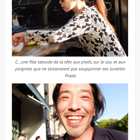
C., une fille tatouée de la tête aux pieds, sur le cou et aux
poignets que ne laisseraient pas soupçonner ses lunettes
Prada