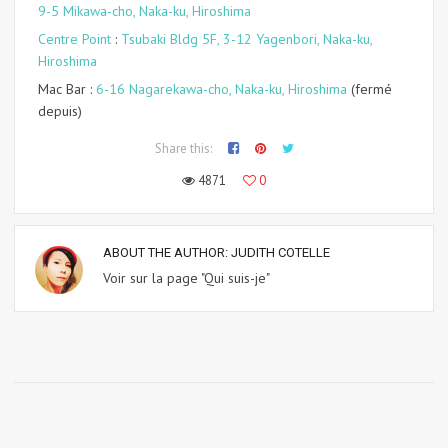
9-5 Mikawa-cho, Naka-ku, Hiroshima
Centre Point
:
Tsubaki Bldg 5F, 3-12 Yagenbori, Naka-ku,
Hiroshima
Mac Bar :
6-16 Nagarekawa-cho, Naka-ku, Hiroshima
(fermé
depuis)
Share this:
4871
0
ABOUT THE AUTHOR:
JUDITH COTELLE
Voir sur la page "Qui suis-je"