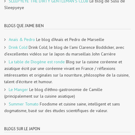
SLEEPYEYE THE DIRTY GENTLEMAN'S CLUB
Le blog de Susu de
Sleepyeye
BLOGS QUE J'AIME BIEN
Anaïs & Pedro
Le blog d’Anaïs et Pedro de Marseille
Drink Cold
Drink Cold, le blog de l’ami Clarence Boddicker, avec
d’excellentes vidéos sur le Japon du marseillais John Carrière
La table de Diogène est ronde
Blog sur la cuisine coréenne et
asiatique écrit par une coréenne vivant en France / réflexions
intéressantes et originales sur la nourriture, philosophie de la cuisine,
talent d’écriture et humour.
Le Manger
Le blog d’éthno-gastronomie de Camille
(principalement sur la cuisine asiatique)
Summer Tomato
Foodisme et cuisine saine, intelligent et sans
dogmatisme, basé sur des études scientifiques de valeur.
BLOGS SUR LE JAPON