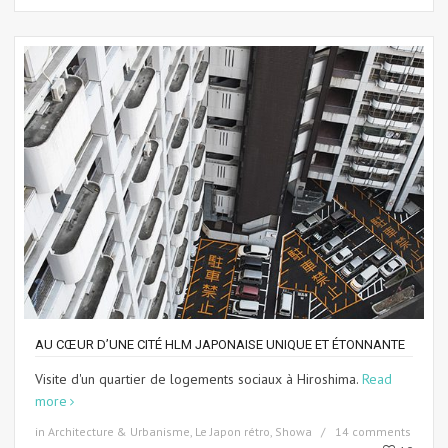
AU CŒUR D’UNE CITÉ HLM JAPONAISE UNIQUE ET ÉTONNANTE
Visite d'un quartier de logements sociaux à Hiroshima.
Read
more
in
Architecture & Urbanisme
,
Le Japon rétro, Showa
14 comments