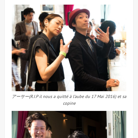
アーサー(R.I.P il nous a quitté à l’aube du 17 Mai 2016) et sa
copine