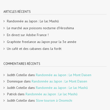
ARTICLES RÉCENTS
Randonnée au Japon : Le lac Mashū
Le marché aux poissons nocturne d’Hiroshima
En direct sur Adobe France !
Graphiste freelance au Japon pour la 3e année
Un café et des cabanes dans la forêt
COMMENTAIRES RÉCENTS
Judith Cotelle
dans
Randonnée au Japon : Le Mont Daisen
Dominique
dans
Randonnée au Japon : Le Mont Daisen
Judith Cotelle
dans
Randonnée au Japon : Le lac Mashū
Patrick
dans
Randonnée au Japon : Le lac Mashū
Judith Cotelle
dans
Slow tourism à Onomichi