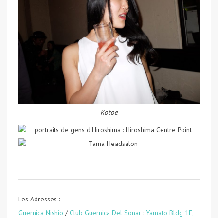
Kotoe
Les Adresses :
Guernica Nishio
/
Club Guernica Del Sonar
:
Yamato Bldg 1F,