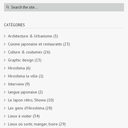
CATÉGORIES
Architecture & Urbanisme
(3)
Cuisine japonaise et restaurants
(23)
Culture & coutumes
(26)
Graphic design
(13)
Hiroshima
(6)
Hiroshima la ville
(1)
Interview
(9)
langue japonaise
(2)
Le Japon rétro, Showa
(10)
Les gens d'Hiroshima
(28)
Lieux à visiter
(34)
Lieux où sortir, manger, boire
(29)