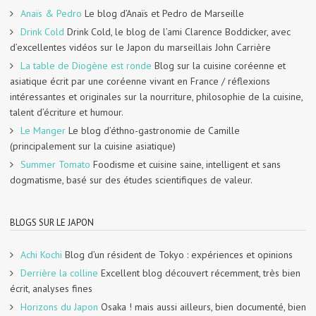
Anaïs & Pedro
Le blog d’Anaïs et Pedro de Marseille
Drink Cold
Drink Cold, le blog de l’ami Clarence Boddicker, avec
d’excellentes vidéos sur le Japon du marseillais John Carrière
La table de Diogène est ronde
Blog sur la cuisine coréenne et
asiatique écrit par une coréenne vivant en France / réflexions
intéressantes et originales sur la nourriture, philosophie de la cuisine,
talent d’écriture et humour.
Le Manger
Le blog d’éthno-gastronomie de Camille
(principalement sur la cuisine asiatique)
Summer Tomato
Foodisme et cuisine saine, intelligent et sans
dogmatisme, basé sur des études scientifiques de valeur.
BLOGS SUR LE JAPON
Achi Kochi
Blog d’un résident de Tokyo : expériences et opinions
Derrière la colline
Excellent blog découvert récemment, très bien
écrit, analyses fines
Horizons du Japon
Osaka ! mais aussi ailleurs, bien documenté, bien