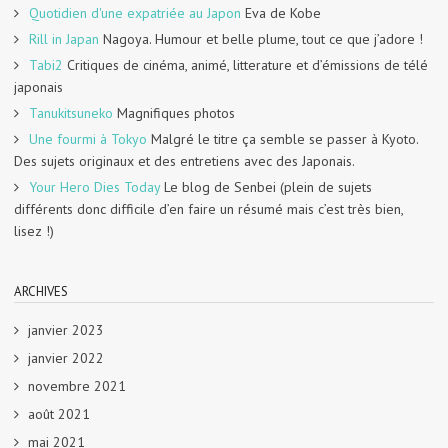
Quotidien d'une expatriée au Japon
Eva de Kobe
Rill in Japan
Nagoya. Humour et belle plume, tout ce que j’adore !
Tabi2
Critiques de cinéma, animé, litterature et d’émissions de télé
japonais
Tanukitsuneko
Magnifiques photos
Une fourmi à Tokyo
Malgré le titre ça semble se passer à Kyoto.
Des sujets originaux et des entretiens avec des Japonais.
Your Hero Dies Today
Le blog de Senbei (plein de sujets
différents donc difficile d’en faire un résumé mais c’est très bien,
lisez !)
ARCHIVES
janvier 2023
janvier 2022
novembre 2021
août 2021
mai 2021