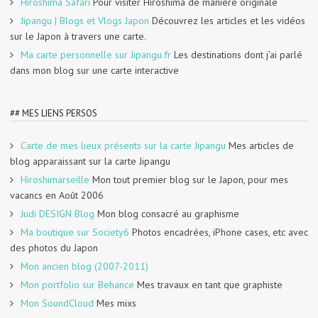
Hiroshima Safari
Pour visiter Hiroshima de manière originale
Jipangu | Blogs et Vlogs Japon
Découvrez les articles et les vidéos
sur le Japon à travers une carte.
Ma carte personnelle sur Jipangu.fr
Les destinations dont j’ai parlé
dans mon blog sur une carte interactive
## MES LIENS PERSOS
Carte de mes lieux présents sur la carte Jipangu
Mes articles de
blog apparaissant sur la carte Jipangu
Hiroshimarseille
Mon tout premier blog sur le Japon, pour mes
vacancs en Août 2006
Judi DESIGN Blog
Mon blog consacré au graphisme
Ma boutique sur Society6
Photos encadrées, iPhone cases, etc avec
des photos du Japon
Mon ancien blog (2007-2011)
Mon portfolio sur Behance
Mes travaux en tant que graphiste
Mon SoundCloud
Mes mixs