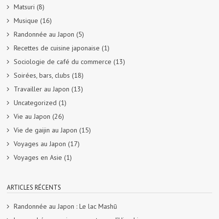
Matsuri
(8)
Musique
(16)
Randonnée au Japon
(5)
Recettes de cuisine japonaise
(1)
Sociologie de café du commerce
(13)
Soirées, bars, clubs
(18)
Travailler au Japon
(13)
Uncategorized
(1)
Vie au Japon
(26)
Vie de gaijin au Japon
(15)
Voyages au Japon
(17)
Voyages en Asie
(1)
ARTICLES RÉCENTS
Randonnée au Japon : Le lac Mashū