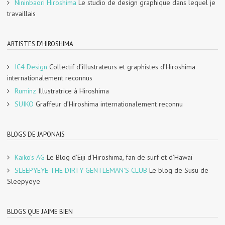
Nininbaori Hiroshima
Le studio de design graphique dans lequel je
travaillais
ARTISTES D'HIROSHIMA
IC4 Design
Collectif d’illustrateurs et graphistes d’Hiroshima
internationalement reconnus
Ruminz
Illustratrice à Hiroshima
SUIKO
Graffeur d’Hiroshima internationalement reconnu
BLOGS DE JAPONAIS
Kaiko's AG
Le Blog d’Eiji d’Hiroshima, fan de surf et d’Hawaï
SLEEPYEYE THE DIRTY GENTLEMAN'S CLUB
Le blog de Susu de
Sleepyeye
BLOGS QUE J'AIME BIEN