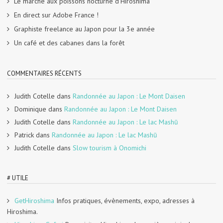
Le marché aux poissons nocturne d’Hiroshima
En direct sur Adobe France !
Graphiste freelance au Japon pour la 3e année
Un café et des cabanes dans la forêt
COMMENTAIRES RÉCENTS
Judith Cotelle
dans
Randonnée au Japon : Le Mont Daisen
Dominique
dans
Randonnée au Japon : Le Mont Daisen
Judith Cotelle
dans
Randonnée au Japon : Le lac Mashū
Patrick
dans
Randonnée au Japon : Le lac Mashū
Judith Cotelle
dans
Slow tourism à Onomichi
# UTILE
GetHiroshima
Infos pratiques, évènements, expo, adresses à
Hiroshima.