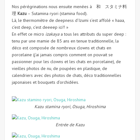
Nos pérégrinations nous ensuite menées à 和 スタミナ料
理
Kazu
– Sutamina ryori (stamina food).
Là, le thermomètre de deepness d’Izumi s’est affolé « haaa,
c’est deep, c’est deeeep ici!! »
En effet ce micro
izakaya
a tous les attributs du super deep :
tenu par une mamie de 85 ans en tenue traditionnelle, la
déco est composée de nombreux clowns et chats en
porcelaine (j’ai jamais compris comment on pouvait se
passionner pour les clowns et les chats en porcelaine), de
vieilles photos de nu, de poupées en plastique, de
calendriers avec des photos de chats, déco traditionnelles
japonaises et bouquets d’orchidées.
Kazu stamina ryori, Osuga, Hiroshima
Entrée de Kazu