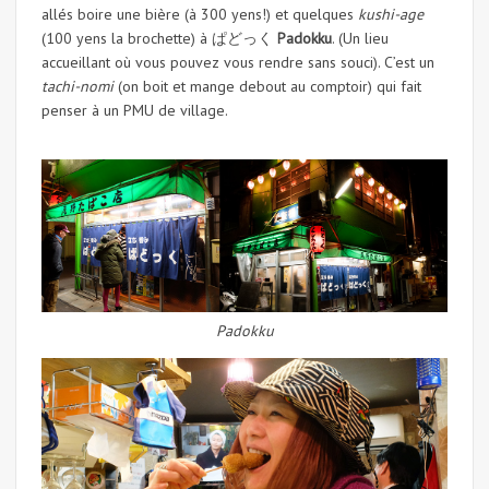
allés boire une bière (à 300 yens!) et quelques
kushi-age
(100 yens la brochette) à ぱどっく
Padokku
. (Un lieu
accueillant où vous pouvez vous rendre sans souci). C’est un
tachi-nomi
(on boit et mange debout au comptoir) qui fait
penser à un PMU de village.
Padokku