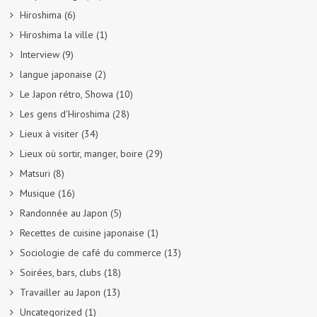
Hiroshima
(6)
Hiroshima la ville
(1)
Interview
(9)
langue japonaise
(2)
Le Japon rétro, Showa
(10)
Les gens d'Hiroshima
(28)
Lieux à visiter
(34)
Lieux où sortir, manger, boire
(29)
Matsuri
(8)
Musique
(16)
Randonnée au Japon
(5)
Recettes de cuisine japonaise
(1)
Sociologie de café du commerce
(13)
Soirées, bars, clubs
(18)
Travailler au Japon
(13)
Uncategorized
(1)