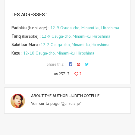
LES ADRESSES :
Padokku
(kushi-age) :
12-9 Osuga-cho, Minami-ku, Hiroshima
Tariq
(karaoke) :
12-9 Osuga-cho, Minami-ku, Hiroshima
Saké bar Maru
:
12-2 Osuga-cho, Minami-ku, Hiroshima
Kazu
:
12-10 Osuga-cho, Minami-ku, Hiroshima
Share this:
23713
2
ABOUT THE AUTHOR:
JUDITH COTELLE
Voir sur la page "Qui suis-je"