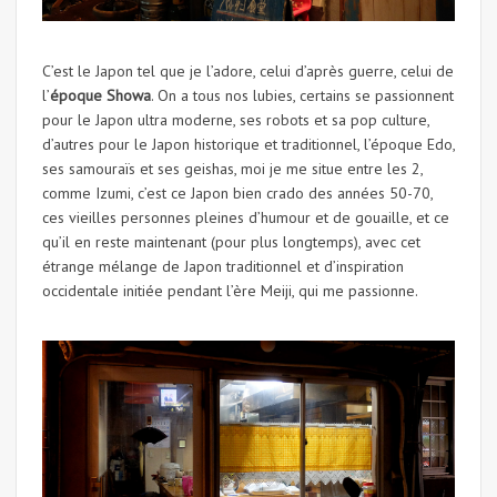
C’est le Japon tel que je l’adore, celui d’après guerre, celui de
l’
époque Showa
. On a tous nos lubies, certains se passionnent
pour le Japon ultra moderne, ses robots et sa pop culture,
d’autres pour le Japon historique et traditionnel, l’époque Edo,
ses samouraïs et ses geishas, moi je me situe entre les 2,
comme Izumi, c’est ce Japon bien crado des années 50-70,
ces vieilles personnes pleines d’humour et de gouaille, et ce
qu’il en reste maintenant (pour plus longtemps), avec cet
étrange mélange de Japon traditionnel et d’inspiration
occidentale initiée pendant l’ère Meiji, qui me passionne.