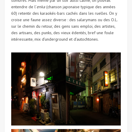
sombres. Mais même par un soir aussi calme, on pouvait
entendre de l’
enka
(chanson japonaise typique des années
60) retentir des karaokés-bars cachés dans les ruelles. On y
croise une faune assez diverse : des salarymans ou des O.L.
sur le chemin du retour, des gens sans emploi, des artistes,
des artisans, des punks, des vieux édentés, bref une foule
intéressante, mix d’underground et d’autochtones.