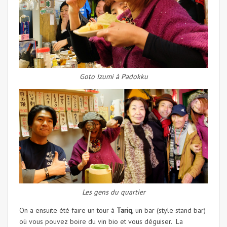
Goto Izumi à Padokku
Les gens du quartier
On a ensuite été faire un tour à
Tariq
, un bar (style stand bar)
où vous pouvez boire du vin bio et vous déguiser. La