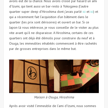
avons eut de la chance. Nous avons croisé par hasard un ami
d’Izumi, qui tient aussi un bar-resto à Yokogawa (l’autre
quartier super deep d’Hiroshima dont j’avais parlé
ici
et
ici
) et
qui a récemment fait l’acquisition d’un bâtiment dans le
quartier (les prix sont dérisoires) et ouvert un bar. Si ce
Japon-là vous intéresse, je vous conseille de le visiter au plus
vite avant qu’il ne disparaisse. A Hiroshima, certains de ces
quartiers ont déjà été démolis pour construire du neuf et à
Osuga, les immeubles inhabités commencent à être rachetés
par de grosses entreprises dans le même but.
Maison à Osuga, Hiroshima
Après avoir visité l’immeuble de l’ami d’Izumi, nous sommes