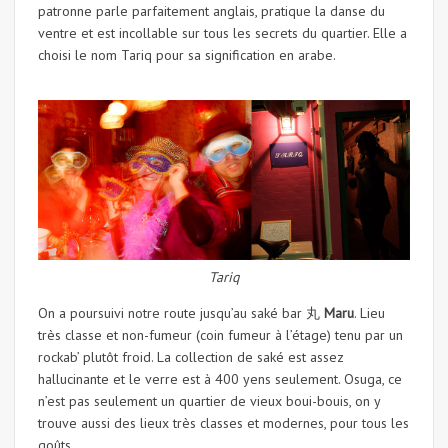
patronne parle parfaitement anglais, pratique la danse du
ventre et est incollable sur tous les secrets du quartier. Elle a
choisi le nom Tariq pour sa signification en arabe.
Tariq
On a poursuivi notre route jusqu’au saké bar 丸
Maru
. Lieu
très classe et non-fumeur (coin fumeur à l’étage) tenu par un
rockab’ plutôt froid. La collection de saké est assez
hallucinante et le verre est à 400 yens seulement. Osuga, ce
n’est pas seulement un quartier de vieux boui-bouis, on y
trouve aussi des lieux très classes et modernes, pour tous les
goûts.