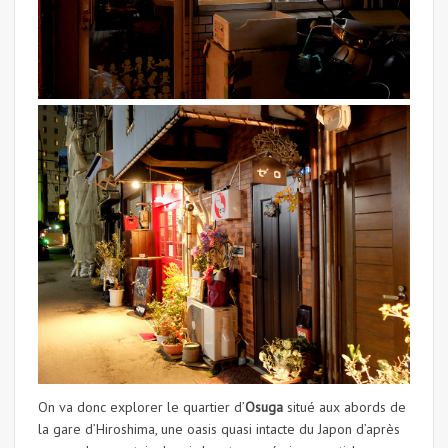
On va donc explorer le quartier d’
Osuga
situé aux abords de
la gare d’Hiroshima, une oasis quasi intacte du Japon d’après