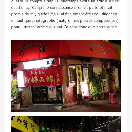
guerre. Je comptais depuis longtemps écrire un article sur ce
quartier après qu’une connaissance m’en ait parlé et m’ait
promis de m’y guider, mais j’ai finalement été réquisitionnée
en tant que photographe (malgré mes piètres compétences)
pour illustrer l’article d’Izumi. Ce sera donc elle notre guide.