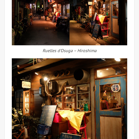
Ruelles d’Osuga – Hiroshima