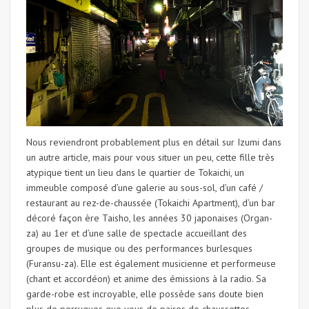
Nous reviendront probablement plus en détail sur Izumi dans
un autre article, mais pour vous situer un peu, cette fille très
atypique tient un lieu dans le quartier de Tokaichi, un
immeuble composé d’une galerie au sous-sol, d’un café /
restaurant au rez-de-chaussée (Tokaichi Apartment), d’un bar
décoré façon ère Taisho, les années 30 japonaises (Organ-
za) au 1er et d’une salle de spectacle accueillant des
groupes de musique ou des performances burlesques
(Furansu-za). Elle est également musicienne et performeuse
(chant et accordéon) et anime des émissions à la radio. Sa
garde-robe est incroyable, elle possède sans doute bien
plus de perruques que vous de paires de chaussettes.