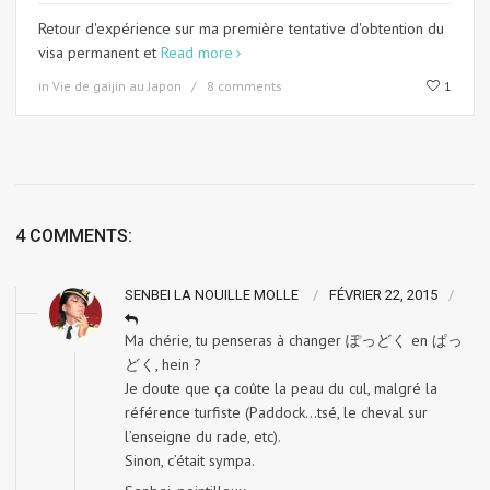
Retour d'expérience sur ma première tentative d'obtention du
visa permanent et
Read more
in
Vie de gaijin au Japon
8 comments
1
4 COMMENTS:
SENBEI LA NOUILLE MOLLE
FÉVRIER 22, 2015
Ma chérie, tu penseras à changer ぽっどく en ぱっ
どく, hein ?
Je doute que ça coûte la peau du cul, malgré la
référence turfiste (Paddock…tsé, le cheval sur
l’enseigne du rade, etc).
Sinon, c’était sympa.