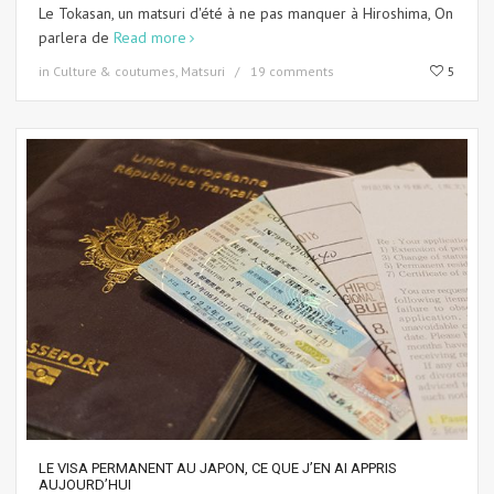
Le Tokasan, un matsuri d'été à ne pas manquer à Hiroshima, On
parlera de
Read more
in
Culture & coutumes
,
Matsuri
19 comments
5
LE VISA PERMANENT AU JAPON, CE QUE J’EN AI APPRIS
AUJOURD’HUI