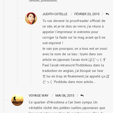
Senbei, pointilleux.
JUDITH COTELLE
FÉVRIER 23, 2015
Tu vas devenir le proofreader officiel de
ce site, et je te dois un verre, j’ai réussi à
appeler l’imprimeur in extremis pour
corriger la faute sur le mag avant qu’il ne
soit imprimé !
Je sais pas pourquoi, on a tous eut un souci
avec le nom de ce lieu : Izumi dans son
article en japonais l’avais écrit ぱどっくす
Paul l’avait retranscrit Poddokusu dans la
traduction en anglais, j’ai bloqué sur leur
す/su en trop et finalement j’ai appelé ça ぽ
どっく Poddoku dans mon article…
VOYAGE WAY
MAI 06, 2015
Ce quartier d’Hiroshima a l’air bien sympa. Un
véritable cliché des petites ruelles japonaises que