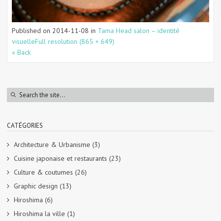
Published on
2014-11-08
in
Tama Head salon – identité
visuelle
Full resolution (865 × 649)
« Back
CATÉGORIES
Architecture & Urbanisme
(3)
Cuisine japonaise et restaurants
(23)
Culture & coutumes
(26)
Graphic design
(13)
Hiroshima
(6)
Hiroshima la ville
(1)