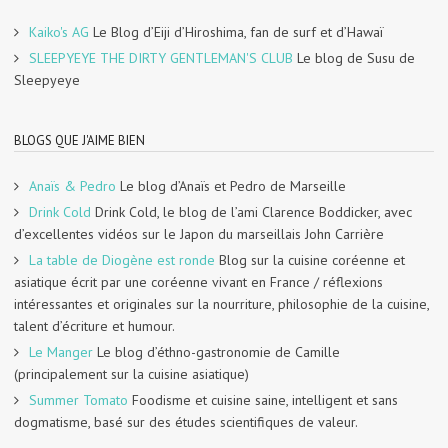
Kaiko's AG
Le Blog d’Eiji d’Hiroshima, fan de surf et d’Hawaï
SLEEPYEYE THE DIRTY GENTLEMAN'S CLUB
Le blog de Susu de
Sleepyeye
BLOGS QUE J'AIME BIEN
Anaïs & Pedro
Le blog d’Anaïs et Pedro de Marseille
Drink Cold
Drink Cold, le blog de l’ami Clarence Boddicker, avec
d’excellentes vidéos sur le Japon du marseillais John Carrière
La table de Diogène est ronde
Blog sur la cuisine coréenne et
asiatique écrit par une coréenne vivant en France / réflexions
intéressantes et originales sur la nourriture, philosophie de la cuisine,
talent d’écriture et humour.
Le Manger
Le blog d’éthno-gastronomie de Camille
(principalement sur la cuisine asiatique)
Summer Tomato
Foodisme et cuisine saine, intelligent et sans
dogmatisme, basé sur des études scientifiques de valeur.