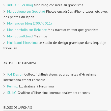
Judi DESIGN Blog
Mon blog consacré au graphisme
Ma boutique sur Society6
Photos encadrées, iPhone cases, etc avec
des photos du Japon
Mon ancien blog (2007-2011)
Mon portfolio sur Behance
Mes travaux en tant que graphiste
Mon SoundCloud
Mes mixs
Nininbaori Hiroshima
Le studio de design graphique dans lequel je
travaillais
ARTISTES D'HIROSHIMA
IC4 Design
Collectif d’illustrateurs et graphistes d’Hiroshima
internationalement reconnus
Ruminz
Illustratrice à Hiroshima
SUIKO
Graffeur d’Hiroshima internationalement reconnu
BLOGS DE JAPONAIS