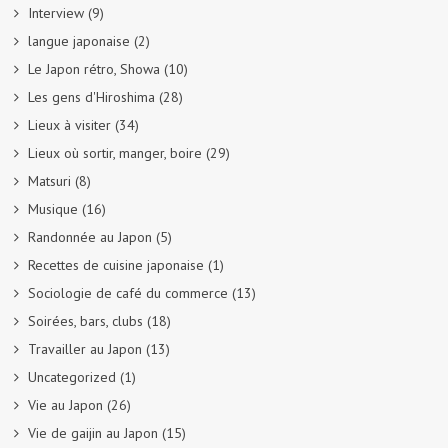
Interview
(9)
langue japonaise
(2)
Le Japon rétro, Showa
(10)
Les gens d'Hiroshima
(28)
Lieux à visiter
(34)
Lieux où sortir, manger, boire
(29)
Matsuri
(8)
Musique
(16)
Randonnée au Japon
(5)
Recettes de cuisine japonaise
(1)
Sociologie de café du commerce
(13)
Soirées, bars, clubs
(18)
Travailler au Japon
(13)
Uncategorized
(1)
Vie au Japon
(26)
Vie de gaijin au Japon
(15)