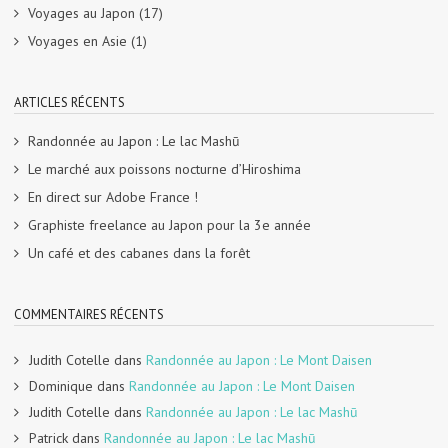
Voyages au Japon
(17)
Voyages en Asie
(1)
ARTICLES RÉCENTS
Randonnée au Japon : Le lac Mashū
Le marché aux poissons nocturne d’Hiroshima
En direct sur Adobe France !
Graphiste freelance au Japon pour la 3e année
Un café et des cabanes dans la forêt
COMMENTAIRES RÉCENTS
Judith Cotelle
dans
Randonnée au Japon : Le Mont Daisen
Dominique
dans
Randonnée au Japon : Le Mont Daisen
Judith Cotelle
dans
Randonnée au Japon : Le lac Mashū
Patrick
dans
Randonnée au Japon : Le lac Mashū