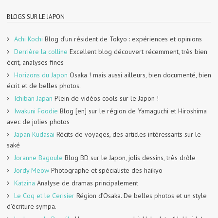
BLOGS SUR LE JAPON
Achi Kochi
Blog d’un résident de Tokyo : expériences et opinions
Derrière la colline
Excellent blog découvert récemment, très bien
écrit, analyses fines
Horizons du Japon
Osaka ! mais aussi ailleurs, bien documenté, bien
écrit et de belles photos.
Ichiban Japan
Plein de vidéos cools sur le Japon !
Iwakuni Foodie
Blog [en] sur le région de Yamaguchi et Hiroshima
avec de jolies photos
Japan Kudasai
Récits de voyages, des articles intéressants sur le
saké
Joranne Bagoule
Blog BD sur le Japon, jolis dessins, très drôle
Jordy Meow
Photographe et spécialiste des haikyo
Katzina
Analyse de dramas principalement
Le Coq et le Cerisier
Région d’Osaka. De belles photos et un style
d’écriture sympa.