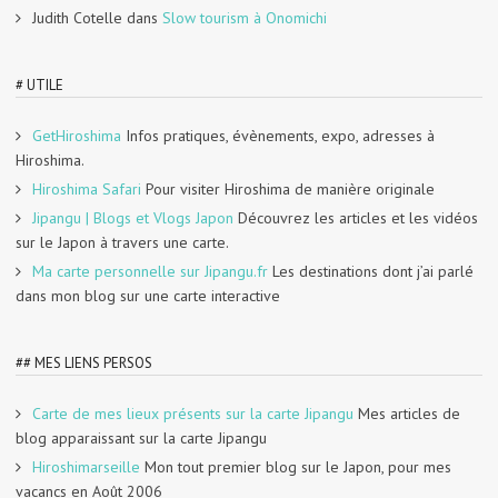
Judith Cotelle
dans
Slow tourism à Onomichi
# UTILE
GetHiroshima
Infos pratiques, évènements, expo, adresses à
Hiroshima.
Hiroshima Safari
Pour visiter Hiroshima de manière originale
Jipangu | Blogs et Vlogs Japon
Découvrez les articles et les vidéos
sur le Japon à travers une carte.
Ma carte personnelle sur Jipangu.fr
Les destinations dont j’ai parlé
dans mon blog sur une carte interactive
## MES LIENS PERSOS
Carte de mes lieux présents sur la carte Jipangu
Mes articles de
blog apparaissant sur la carte Jipangu
Hiroshimarseille
Mon tout premier blog sur le Japon, pour mes
vacancs en Août 2006