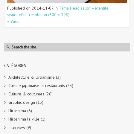
Published on
2014-11-07
in
Tama Head salon – identité
visuelle
Full resolution (600 × 398)
« Back
CATÉGORIES
Architecture & Urbanisme
(3)
Cuisine japonaise et restaurants
(23)
Culture & coutumes
(26)
Graphic design
(13)
Hiroshima
(6)
Hiroshima la ville
(1)
Interview
(9)