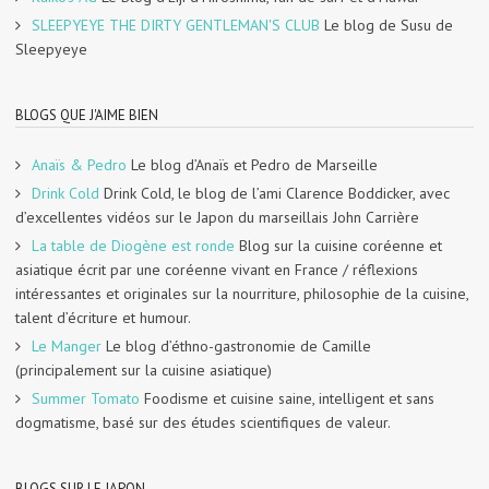
SLEEPYEYE THE DIRTY GENTLEMAN'S CLUB
Le blog de Susu de
Sleepyeye
BLOGS QUE J'AIME BIEN
Anaïs & Pedro
Le blog d’Anaïs et Pedro de Marseille
Drink Cold
Drink Cold, le blog de l’ami Clarence Boddicker, avec
d’excellentes vidéos sur le Japon du marseillais John Carrière
La table de Diogène est ronde
Blog sur la cuisine coréenne et
asiatique écrit par une coréenne vivant en France / réflexions
intéressantes et originales sur la nourriture, philosophie de la cuisine,
talent d’écriture et humour.
Le Manger
Le blog d’éthno-gastronomie de Camille
(principalement sur la cuisine asiatique)
Summer Tomato
Foodisme et cuisine saine, intelligent et sans
dogmatisme, basé sur des études scientifiques de valeur.
BLOGS SUR LE JAPON