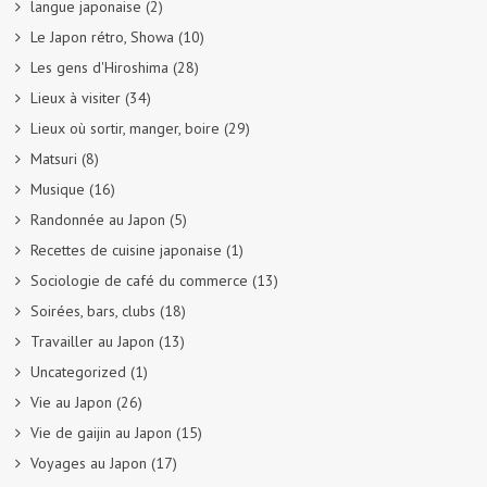
langue japonaise
(2)
Le Japon rétro, Showa
(10)
Les gens d'Hiroshima
(28)
Lieux à visiter
(34)
Lieux où sortir, manger, boire
(29)
Matsuri
(8)
Musique
(16)
Randonnée au Japon
(5)
Recettes de cuisine japonaise
(1)
Sociologie de café du commerce
(13)
Soirées, bars, clubs
(18)
Travailler au Japon
(13)
Uncategorized
(1)
Vie au Japon
(26)
Vie de gaijin au Japon
(15)
Voyages au Japon
(17)