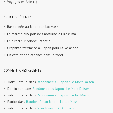
Voyages en Asie
(1)
ARTICLES RÉCENTS
Randonnée au Japon : Le lac Mashū
Le marché aux poissons nocturne d’Hiroshima
En direct sur Adobe France !
Graphiste freelance au Japon pour la 3e année
Un café et des cabanes dans la forêt
COMMENTAIRES RÉCENTS
Judith Cotelle
dans
Randonnée au Japon : Le Mont Daisen
Dominique
dans
Randonnée au Japon : Le Mont Daisen
Judith Cotelle
dans
Randonnée au Japon : Le lac Mashū
Patrick
dans
Randonnée au Japon : Le lac Mashū
Judith Cotelle
dans
Slow tourism à Onomichi