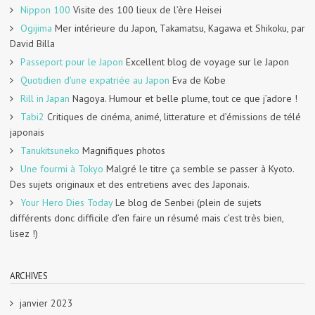
Nippon 100
Visite des 100 lieux de l’ère Heisei
Ogijima
Mer intérieure du Japon, Takamatsu, Kagawa et Shikoku, par
David Billa
Passeport pour le Japon
Excellent blog de voyage sur le Japon
Quotidien d'une expatriée au Japon
Eva de Kobe
Rill in Japan
Nagoya. Humour et belle plume, tout ce que j’adore !
Tabi2
Critiques de cinéma, animé, litterature et d’émissions de télé
japonais
Tanukitsuneko
Magnifiques photos
Une fourmi à Tokyo
Malgré le titre ça semble se passer à Kyoto.
Des sujets originaux et des entretiens avec des Japonais.
Your Hero Dies Today
Le blog de Senbei (plein de sujets
différents donc difficile d’en faire un résumé mais c’est très bien,
lisez !)
ARCHIVES
janvier 2023