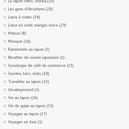
Le Japon rétro, Showa
(10)
Les gens d'Hiroshima
(28)
Lieux à visiter
(34)
Lieux où sortir, manger, boire
(29)
Matsuri
(8)
Musique
(16)
Randonnée au Japon
(5)
Recettes de cuisine japonaise
(1)
Sociologie de café du commerce
(13)
Soirées, bars, clubs
(18)
Travailler au Japon
(13)
Uncategorized
(1)
Vie au Japon
(26)
Vie de gaijin au Japon
(15)
Voyages au Japon
(17)
Voyages en Asie
(1)