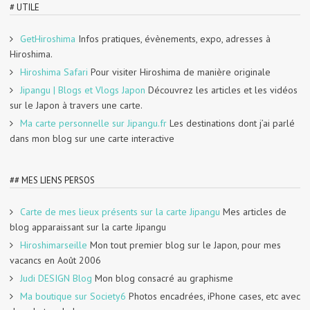
# UTILE
GetHiroshima
Infos pratiques, évènements, expo, adresses à
Hiroshima.
Hiroshima Safari
Pour visiter Hiroshima de manière originale
Jipangu | Blogs et Vlogs Japon
Découvrez les articles et les vidéos
sur le Japon à travers une carte.
Ma carte personnelle sur Jipangu.fr
Les destinations dont j’ai parlé
dans mon blog sur une carte interactive
## MES LIENS PERSOS
Carte de mes lieux présents sur la carte Jipangu
Mes articles de
blog apparaissant sur la carte Jipangu
Hiroshimarseille
Mon tout premier blog sur le Japon, pour mes
vacancs en Août 2006
Judi DESIGN Blog
Mon blog consacré au graphisme
Ma boutique sur Society6
Photos encadrées, iPhone cases, etc avec