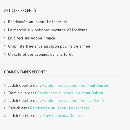
ARTICLES RÉCENTS
Randonnée au Japon : Le lac Mashū
Le marché aux poissons nocturne d’Hiroshima
En direct sur Adobe France !
Graphiste freelance au Japon pour la 3e année
Un café et des cabanes dans la forêt
COMMENTAIRES RÉCENTS
Judith Cotelle
dans
Randonnée au Japon : Le Mont Daisen
Dominique
dans
Randonnée au Japon : Le Mont Daisen
Judith Cotelle
dans
Randonnée au Japon : Le lac Mashū
Patrick
dans
Randonnée au Japon : Le lac Mashū
Judith Cotelle
dans
Slow tourism à Onomichi