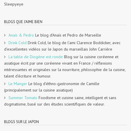
Sleepyeye
BLOGS QUE J'AIME BIEN
Anaïs & Pedro
Le blog d’Anaïs et Pedro de Marseille
Drink Cold
Drink Cold, le blog de l’ami Clarence Boddicker, avec
d’excellentes vidéos sur le Japon du marseillais John Carrière
La table de Diogène est ronde
Blog sur la cuisine coréenne et
asiatique écrit par une coréenne vivant en France / réflexions
intéressantes et originales sur la nourriture, philosophie de la cuisine,
talent d’écriture et humour.
Le Manger
Le blog d’éthno-gastronomie de Camille
(principalement sur la cuisine asiatique)
Summer Tomato
Foodisme et cuisine saine, intelligent et sans
dogmatisme, basé sur des études scientifiques de valeur.
BLOGS SUR LE JAPON