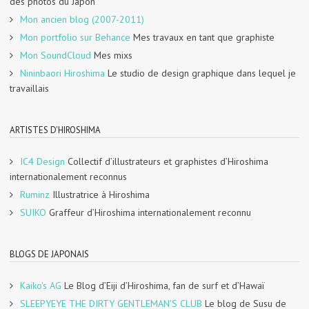
des photos du Japon
Mon ancien blog (2007-2011)
Mon portfolio sur Behance
Mes travaux en tant que graphiste
Mon SoundCloud
Mes mixs
Nininbaori Hiroshima
Le studio de design graphique dans lequel je
travaillais
ARTISTES D'HIROSHIMA
IC4 Design
Collectif d’illustrateurs et graphistes d’Hiroshima
internationalement reconnus
Ruminz
Illustratrice à Hiroshima
SUIKO
Graffeur d’Hiroshima internationalement reconnu
BLOGS DE JAPONAIS
Kaiko's AG
Le Blog d’Eiji d’Hiroshima, fan de surf et d’Hawaï
SLEEPYEYE THE DIRTY GENTLEMAN'S CLUB
Le blog de Susu de