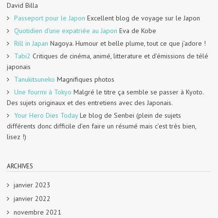
David Billa
Passeport pour le Japon
Excellent blog de voyage sur le Japon
Quotidien d'une expatriée au Japon
Eva de Kobe
Rill in Japan
Nagoya. Humour et belle plume, tout ce que j’adore !
Tabi2
Critiques de cinéma, animé, litterature et d’émissions de télé
japonais
Tanukitsuneko
Magnifiques photos
Une fourmi à Tokyo
Malgré le titre ça semble se passer à Kyoto.
Des sujets originaux et des entretiens avec des Japonais.
Your Hero Dies Today
Le blog de Senbei (plein de sujets
différents donc difficile d’en faire un résumé mais c’est très bien,
lisez !)
ARCHIVES
janvier 2023
janvier 2022
novembre 2021