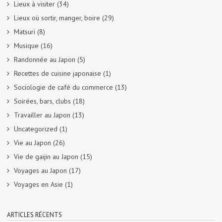
Lieux à visiter
(34)
Lieux où sortir, manger, boire
(29)
Matsuri
(8)
Musique
(16)
Randonnée au Japon
(5)
Recettes de cuisine japonaise
(1)
Sociologie de café du commerce
(13)
Soirées, bars, clubs
(18)
Travailler au Japon
(13)
Uncategorized
(1)
Vie au Japon
(26)
Vie de gaijin au Japon
(15)
Voyages au Japon
(17)
Voyages en Asie
(1)
ARTICLES RÉCENTS