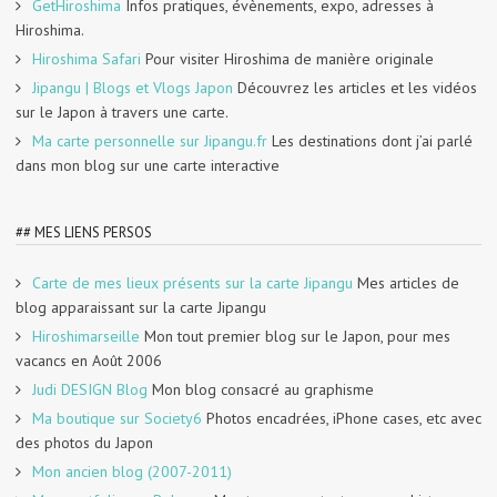
GetHiroshima
Infos pratiques, évènements, expo, adresses à
Hiroshima.
Hiroshima Safari
Pour visiter Hiroshima de manière originale
Jipangu | Blogs et Vlogs Japon
Découvrez les articles et les vidéos
sur le Japon à travers une carte.
Ma carte personnelle sur Jipangu.fr
Les destinations dont j’ai parlé
dans mon blog sur une carte interactive
## MES LIENS PERSOS
Carte de mes lieux présents sur la carte Jipangu
Mes articles de
blog apparaissant sur la carte Jipangu
Hiroshimarseille
Mon tout premier blog sur le Japon, pour mes
vacancs en Août 2006
Judi DESIGN Blog
Mon blog consacré au graphisme
Ma boutique sur Society6
Photos encadrées, iPhone cases, etc avec
des photos du Japon
Mon ancien blog (2007-2011)