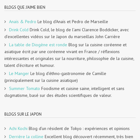
BLOGS QUE J'AIME BIEN
Anaïs & Pedro
Le blog d’Anaïs et Pedro de Marseille
Drink Cold
Drink Cold, le blog de l’ami Clarence Boddicker, avec
d’excellentes vidéos sur le Japon du marseillais John Carrière
La table de Diogène est ronde
Blog sur la cuisine coréenne et
asiatique écrit par une coréenne vivant en France / réflexions
intéressantes et originales sur la nourriture, philosophie de la cuisine,
talent d’écriture et humour.
Le Manger
Le blog d’éthno-gastronomie de Camille
(principalement sur la cuisine asiatique)
Summer Tomato
Foodisme et cuisine saine, intelligent et sans
dogmatisme, basé sur des études scientifiques de valeur.
BLOGS SUR LE JAPON
Achi Kochi
Blog d’un résident de Tokyo : expériences et opinions
Derrière la colline
Excellent blog découvert récemment, très bien