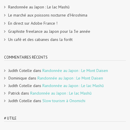
Randonnée au Japon : Le lac Mashū
Le marché aux poissons nocturne d’Hiroshima
En direct sur Adobe France !
Graphiste freelance au Japon pour la 3e année
Un café et des cabanes dans la forêt
COMMENTAIRES RÉCENTS
Judith Cotelle
dans
Randonnée au Japon : Le Mont Daisen
Dominique
dans
Randonnée au Japon : Le Mont Daisen
Judith Cotelle
dans
Randonnée au Japon : Le lac Mashū
Patrick
dans
Randonnée au Japon : Le lac Mashū
Judith Cotelle
dans
Slow tourism à Onomichi
# UTILE