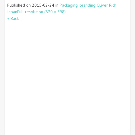
Published on
2015-02-24
in
Packaging, branding Oliver Rich
Japan
Full resolution (870 × 598)
« Back