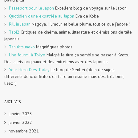
David Billa
Passeport pour le Japon
Excellent blog de voyage sur le Japon
Quotidien d'une expatriée au Japon
Eva de Kobe
Rill in Japan
Nagoya. Humour et belle plume, tout ce que j’adore !
Tabi2
Critiques de cinéma, animé, litterature et d’émissions de télé
japonais
Tanukitsuneko
Magnifiques photos
Une fourmi à Tokyo
Malgré le titre ça semble se passer à Kyoto.
Des sujets originaux et des entretiens avec des Japonais.
Your Hero Dies Today
Le blog de Senbei (plein de sujets
différents donc difficile d’en faire un résumé mais c’est très bien,
lisez !)
ARCHIVES
janvier 2023
janvier 2022
novembre 2021