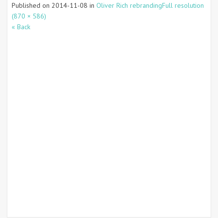
Published on
2014-11-08
in
Oliver Rich rebranding
Full resolution
(870 × 586)
« Back