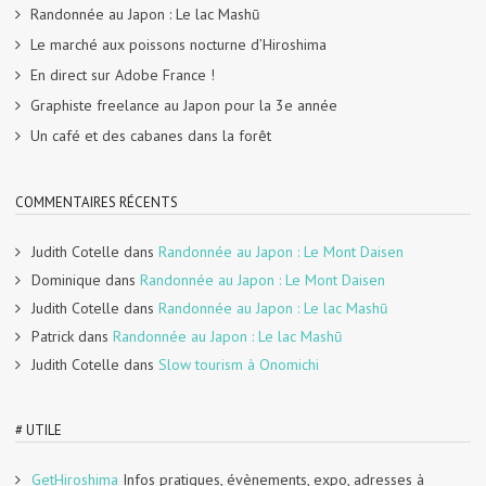
Randonnée au Japon : Le lac Mashū
Le marché aux poissons nocturne d’Hiroshima
En direct sur Adobe France !
Graphiste freelance au Japon pour la 3e année
Un café et des cabanes dans la forêt
COMMENTAIRES RÉCENTS
Judith Cotelle
dans
Randonnée au Japon : Le Mont Daisen
Dominique
dans
Randonnée au Japon : Le Mont Daisen
Judith Cotelle
dans
Randonnée au Japon : Le lac Mashū
Patrick
dans
Randonnée au Japon : Le lac Mashū
Judith Cotelle
dans
Slow tourism à Onomichi
# UTILE
GetHiroshima
Infos pratiques, évènements, expo, adresses à