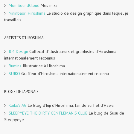
Mon SoundCloud
Mes mixs
Nininbaori Hiroshima
Le studio de design graphique dans lequel je
travaillais
ARTISTES D'HIROSHIMA
IC4 Design
Collectif d’illustrateurs et graphistes d’Hiroshima
internationalement reconnus
Ruminz
Illustratrice à Hiroshima
SUIKO
Graffeur d’Hiroshima internationalement reconnu
BLOGS DE JAPONAIS
Kaiko's AG
Le Blog d’Eiji d’Hiroshima, fan de surf et d’Hawaï
SLEEPYEYE THE DIRTY GENTLEMAN'S CLUB
Le blog de Susu de
Sleepyeye