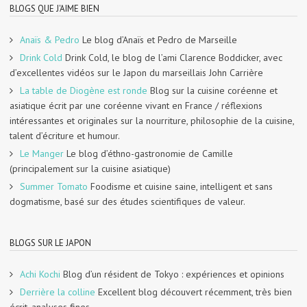
BLOGS QUE J'AIME BIEN
Anaïs & Pedro
Le blog d’Anaïs et Pedro de Marseille
Drink Cold
Drink Cold, le blog de l’ami Clarence Boddicker, avec
d’excellentes vidéos sur le Japon du marseillais John Carrière
La table de Diogène est ronde
Blog sur la cuisine coréenne et
asiatique écrit par une coréenne vivant en France / réflexions
intéressantes et originales sur la nourriture, philosophie de la cuisine,
talent d’écriture et humour.
Le Manger
Le blog d’éthno-gastronomie de Camille
(principalement sur la cuisine asiatique)
Summer Tomato
Foodisme et cuisine saine, intelligent et sans
dogmatisme, basé sur des études scientifiques de valeur.
BLOGS SUR LE JAPON
Achi Kochi
Blog d’un résident de Tokyo : expériences et opinions
Derrière la colline
Excellent blog découvert récemment, très bien