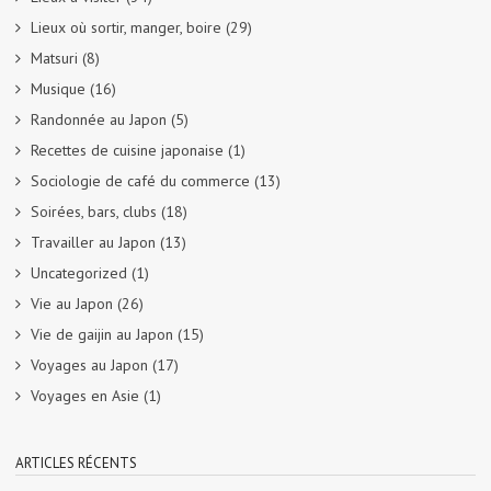
Lieux où sortir, manger, boire
(29)
Matsuri
(8)
Musique
(16)
Randonnée au Japon
(5)
Recettes de cuisine japonaise
(1)
Sociologie de café du commerce
(13)
Soirées, bars, clubs
(18)
Travailler au Japon
(13)
Uncategorized
(1)
Vie au Japon
(26)
Vie de gaijin au Japon
(15)
Voyages au Japon
(17)
Voyages en Asie
(1)
ARTICLES RÉCENTS