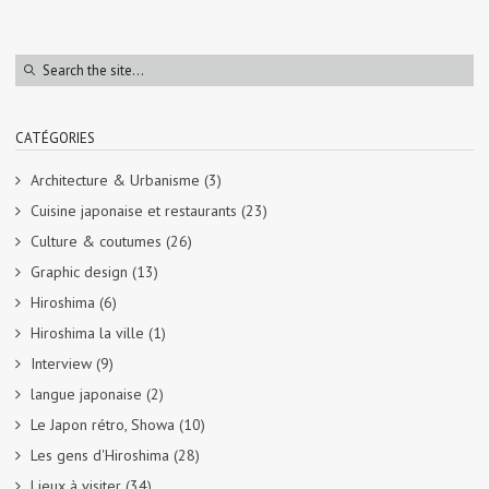
CATÉGORIES
Architecture & Urbanisme
(3)
Cuisine japonaise et restaurants
(23)
Culture & coutumes
(26)
Graphic design
(13)
Hiroshima
(6)
Hiroshima la ville
(1)
Interview
(9)
langue japonaise
(2)
Le Japon rétro, Showa
(10)
Les gens d'Hiroshima
(28)
Lieux à visiter
(34)