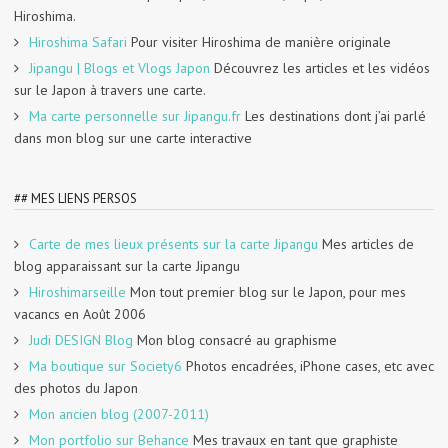
Hiroshima.
Hiroshima Safari
Pour visiter Hiroshima de manière originale
Jipangu | Blogs et Vlogs Japon
Découvrez les articles et les vidéos
sur le Japon à travers une carte.
Ma carte personnelle sur Jipangu.fr
Les destinations dont j’ai parlé
dans mon blog sur une carte interactive
## MES LIENS PERSOS
Carte de mes lieux présents sur la carte Jipangu
Mes articles de
blog apparaissant sur la carte Jipangu
Hiroshimarseille
Mon tout premier blog sur le Japon, pour mes
vacancs en Août 2006
Judi DESIGN Blog
Mon blog consacré au graphisme
Ma boutique sur Society6
Photos encadrées, iPhone cases, etc avec
des photos du Japon
Mon ancien blog (2007-2011)
Mon portfolio sur Behance
Mes travaux en tant que graphiste