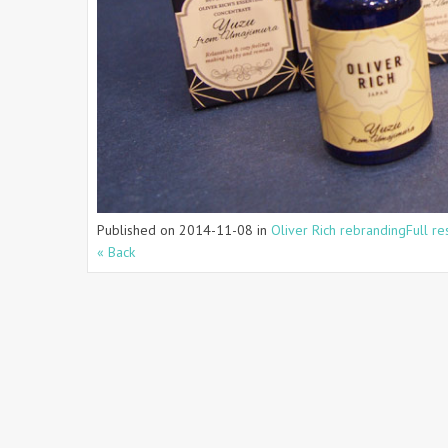
Published on
2014-11-08
in
Oliver Rich rebranding
Full re
« Back