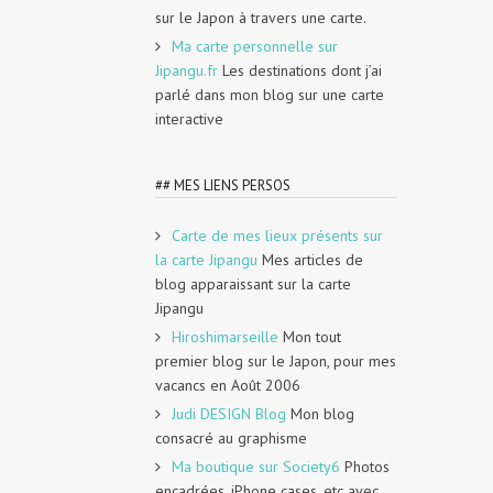
sur le Japon à travers une carte.
Ma carte personnelle sur
Jipangu.fr
Les destinations dont j’ai
parlé dans mon blog sur une carte
interactive
## MES LIENS PERSOS
Carte de mes lieux présents sur
la carte Jipangu
Mes articles de
blog apparaissant sur la carte
Jipangu
Hiroshimarseille
Mon tout
premier blog sur le Japon, pour mes
vacancs en Août 2006
Judi DESIGN Blog
Mon blog
consacré au graphisme
Ma boutique sur Society6
Photos
encadrées, iPhone cases, etc avec