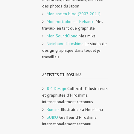
des photos du Japon
Mon ancien blog (2007-2011)
Mon portfolio sur Behance
Mes
travaux en tant que graphiste
Mon SoundCloud
Mes mixs
Nininbaori Hiroshima
Le studio de
design graphique dans lequel je
travaillais
ARTISTES D'HIROSHIMA
IC4 Design
Collectif d’illustrateurs
et graphistes d’Hiroshima
internationalement reconnus
Ruminz
Illustratrice à Hiroshima
SUIKO
Graffeur d’Hiroshima
internationalement reconnu