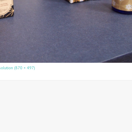
solution (870 × 497)