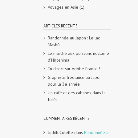
Voyages en Asie
(1)
ARTICLES RÉCENTS
Randonnée au Japon : Le lac
Mashū
Le marché aux poissons nocturne
d’Hiroshima
En direct sur Adobe France !
Graphiste freelance au Japon
pour la 3e année
Un café et des cabanes dans la
forêt
COMMENTAIRES RÉCENTS
Judith Cotelle
dans
Randonnée au