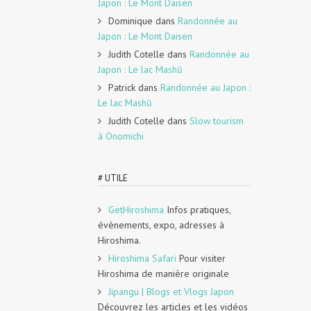
Japon : Le Mont Daisen
Dominique
dans
Randonnée au
Japon : Le Mont Daisen
Judith Cotelle
dans
Randonnée au
Japon : Le lac Mashū
Patrick
dans
Randonnée au Japon :
Le lac Mashū
Judith Cotelle
dans
Slow tourism
à Onomichi
# UTILE
GetHiroshima
Infos pratiques,
évènements, expo, adresses à
Hiroshima.
Hiroshima Safari
Pour visiter
Hiroshima de manière originale
Jipangu | Blogs et Vlogs Japon
Découvrez les articles et les vidéos