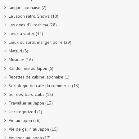
langue japonaise
(2)
Le Japon rétro, Showa
(10)
Les gens d'Hiroshima
(28)
Lieux à visiter
(34)
Lieux où sortir, manger, boire
(29)
Matsuri
(8)
Musique
(16)
Randonnée au Japon
(5)
Recettes de cuisine japonaise
(1)
Sociologie de café du commerce
(13)
Soirées, bars, clubs
(18)
Travailler au Japon
(13)
Uncategorized
(1)
Vie au Japon
(26)
Vie de gaijin au Japon
(15)
Voyages au Japon
(17)