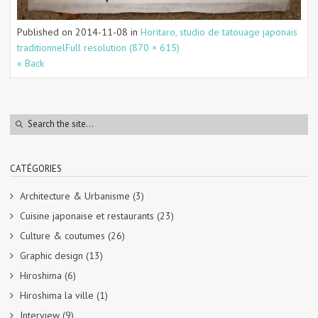
Published on
2014-11-08
in
Horitaro, studio de tatouage japonais
traditionnel
Full resolution (870 × 615)
« Back
CATÉGORIES
Architecture & Urbanisme
(3)
Cuisine japonaise et restaurants
(23)
Culture & coutumes
(26)
Graphic design
(13)
Hiroshima
(6)
Hiroshima la ville
(1)
Interview
(9)