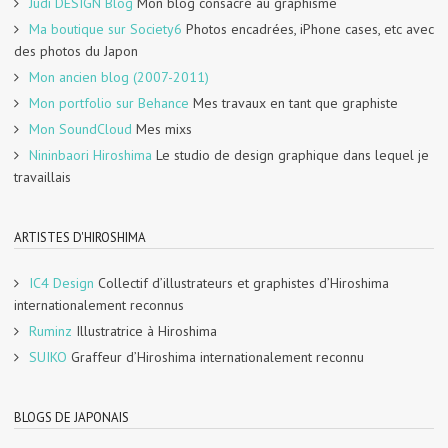
Judi DESIGN Blog
Mon blog consacré au graphisme
Ma boutique sur Society6
Photos encadrées, iPhone cases, etc avec
des photos du Japon
Mon ancien blog (2007-2011)
Mon portfolio sur Behance
Mes travaux en tant que graphiste
Mon SoundCloud
Mes mixs
Nininbaori Hiroshima
Le studio de design graphique dans lequel je
travaillais
ARTISTES D'HIROSHIMA
IC4 Design
Collectif d’illustrateurs et graphistes d’Hiroshima
internationalement reconnus
Ruminz
Illustratrice à Hiroshima
SUIKO
Graffeur d’Hiroshima internationalement reconnu
BLOGS DE JAPONAIS