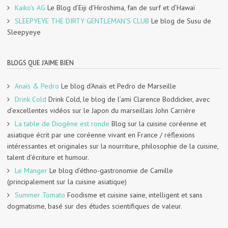
Kaiko's AG
Le Blog d’Eiji d’Hiroshima, fan de surf et d’Hawaï
SLEEPYEYE THE DIRTY GENTLEMAN'S CLUB
Le blog de Susu de
Sleepyeye
BLOGS QUE J'AIME BIEN
Anaïs & Pedro
Le blog d’Anaïs et Pedro de Marseille
Drink Cold
Drink Cold, le blog de l’ami Clarence Boddicker, avec
d’excellentes vidéos sur le Japon du marseillais John Carrière
La table de Diogène est ronde
Blog sur la cuisine coréenne et
asiatique écrit par une coréenne vivant en France / réflexions
intéressantes et originales sur la nourriture, philosophie de la cuisine,
talent d’écriture et humour.
Le Manger
Le blog d’éthno-gastronomie de Camille
(principalement sur la cuisine asiatique)
Summer Tomato
Foodisme et cuisine saine, intelligent et sans
dogmatisme, basé sur des études scientifiques de valeur.