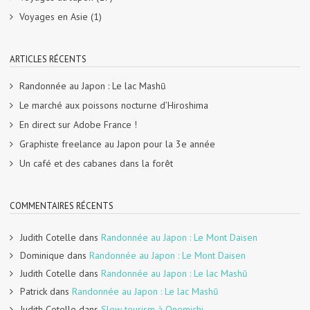
Voyages en Asie
(1)
ARTICLES RÉCENTS
Randonnée au Japon : Le lac Mashū
Le marché aux poissons nocturne d’Hiroshima
En direct sur Adobe France !
Graphiste freelance au Japon pour la 3e année
Un café et des cabanes dans la forêt
COMMENTAIRES RÉCENTS
Judith Cotelle
dans
Randonnée au Japon : Le Mont Daisen
Dominique
dans
Randonnée au Japon : Le Mont Daisen
Judith Cotelle
dans
Randonnée au Japon : Le lac Mashū
Patrick
dans
Randonnée au Japon : Le lac Mashū
Judith Cotelle
dans
Slow tourism à Onomichi