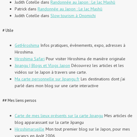
Judith Cotelle
dans
Randonnée au Japon : Le lac Mashū
Patrick
dans
Randonnée au Japon : Le lac Mashū
Judith Cotelle
dans
Slow tourism à Onomichi
# Utile
GetHiroshima
Infos pratiques, évènements, expo, adresses à
Hiroshima.
Hiroshima Safari
Pour visiter Hiroshima de manière originale
Jipangu | Blogs et Vlogs Japon
Découvrez les articles et les
vidéos sur le Japon à travers une carte.
Ma carte personnelle sur Jipangu.fr
Les destinations dont j’ai
parlé dans mon blog sur une carte interactive
## Mes liens persos
Carte de mes lieux présents sur la carte Jipangu
Mes articles de
blog apparaissant sur la carte Jipangu
Hiroshimarseille
Mon tout premier blog sur le Japon, pour mes
vacancs en Août 2006