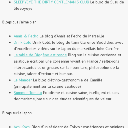
SLEEPYEYE THE DIRTY GENTLEMAN'S CLUB
Le blog de Susu de
Sleepyeye
Blogs que j'aime bien
Anaïs & Pedro
Le blog d’Anaïs et Pedro de Marseille
Drink Cold
Drink Cold, le blog de l’ami Clarence Boddicker, avec
d’excellentes vidéos sur le Japon du marseillais John Carrière
La table de Diogène est ronde
Blog sur la cuisine coréenne et
asiatique écrit par une coréenne vivant en France / réflexions
intéressantes et originales sur la nourriture, philosophie de la
cuisine, talent d’écriture et humour.
Le Manger
Le blog d’éthno-gastronomie de Camille
(principalement sur la cuisine asiatique)
Summer Tomato
Foodisme et cuisine saine, intelligent et sans
dogmatisme, basé sur des études scientifiques de valeur.
Blogs sur le Japon
Achi Kochi
Blog d’un résident de Tokyo : expériences et opinions