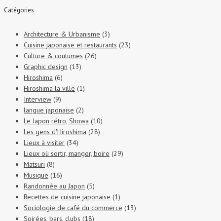
Catégories
Architecture & Urbanisme
(3)
Cuisine japonaise et restaurants
(23)
Culture & coutumes
(26)
Graphic design
(13)
Hiroshima
(6)
Hiroshima la ville
(1)
Interview
(9)
langue japonaise
(2)
Le Japon rétro, Showa
(10)
Les gens d'Hiroshima
(28)
Lieux à visiter
(34)
Lieux où sortir, manger, boire
(29)
Matsuri
(8)
Musique
(16)
Randonnée au Japon
(5)
Recettes de cuisine japonaise
(1)
Sociologie de café du commerce
(13)
Soirées, bars, clubs
(18)