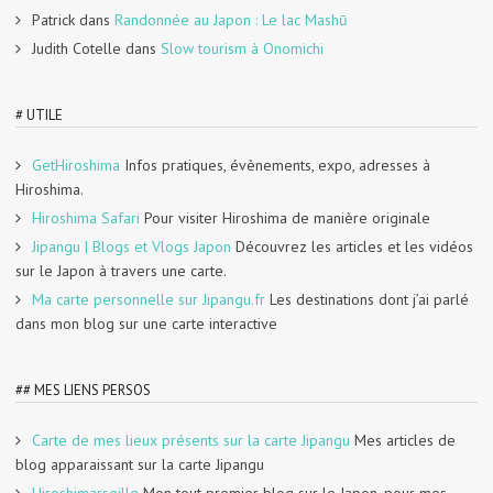
Patrick
dans
Randonnée au Japon : Le lac Mashū
Judith Cotelle
dans
Slow tourism à Onomichi
# UTILE
GetHiroshima
Infos pratiques, évènements, expo, adresses à
Hiroshima.
Hiroshima Safari
Pour visiter Hiroshima de manière originale
Jipangu | Blogs et Vlogs Japon
Découvrez les articles et les vidéos
sur le Japon à travers une carte.
Ma carte personnelle sur Jipangu.fr
Les destinations dont j’ai parlé
dans mon blog sur une carte interactive
## MES LIENS PERSOS
Carte de mes lieux présents sur la carte Jipangu
Mes articles de
blog apparaissant sur la carte Jipangu