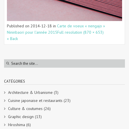
Published on
2014-12-18
in
Carte de voeux « nengajo »
Nininbaori pour l’année 2015
Full resolution (870 × 653)
« Back
CATÉGORIES
Architecture & Urbanisme
(3)
Cuisine japonaise et restaurants
(23)
Culture & coutumes
(26)
Graphic design
(13)
Hiroshima
(6)