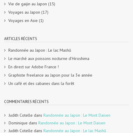
Vie de gaijin au Japon
(15)
Voyages au Japon
(17)
Voyages en Asie
(1)
ARTICLES RÉCENTS
Randonnée au Japon : Le lac Mashū
Le marché aux poissons nocturne d’Hiroshima
En direct sur Adobe France !
Graphiste freelance au Japon pour la 3e année
Un café et des cabanes dans la forêt
COMMENTAIRES RÉCENTS
Judith Cotelle
dans
Randonnée au Japon : Le Mont Daisen
Dominique
dans
Randonnée au Japon : Le Mont Daisen
Judith Cotelle
dans
Randonnée au Japon : Le lac Mashū