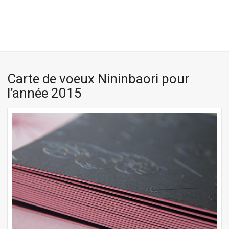
Carte de voeux Nininbaori pour
l’année 2015