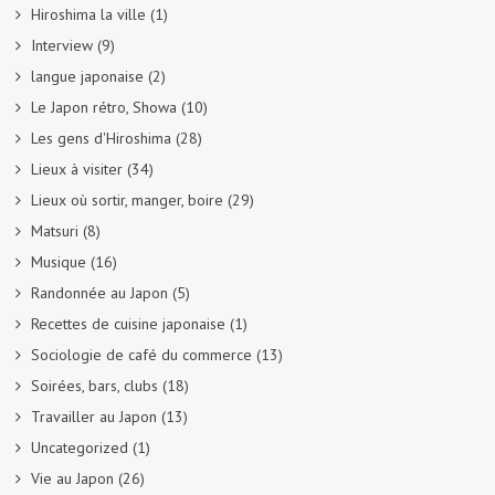
Hiroshima la ville
(1)
Interview
(9)
langue japonaise
(2)
Le Japon rétro, Showa
(10)
Les gens d'Hiroshima
(28)
Lieux à visiter
(34)
Lieux où sortir, manger, boire
(29)
Matsuri
(8)
Musique
(16)
Randonnée au Japon
(5)
Recettes de cuisine japonaise
(1)
Sociologie de café du commerce
(13)
Soirées, bars, clubs
(18)
Travailler au Japon
(13)
Uncategorized
(1)
Vie au Japon
(26)