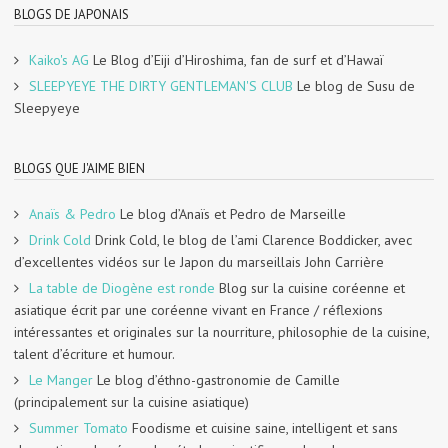
BLOGS DE JAPONAIS
Kaiko's AG
Le Blog d’Eiji d’Hiroshima, fan de surf et d’Hawaï
SLEEPYEYE THE DIRTY GENTLEMAN'S CLUB
Le blog de Susu de
Sleepyeye
BLOGS QUE J'AIME BIEN
Anaïs & Pedro
Le blog d’Anaïs et Pedro de Marseille
Drink Cold
Drink Cold, le blog de l’ami Clarence Boddicker, avec
d’excellentes vidéos sur le Japon du marseillais John Carrière
La table de Diogène est ronde
Blog sur la cuisine coréenne et
asiatique écrit par une coréenne vivant en France / réflexions
intéressantes et originales sur la nourriture, philosophie de la cuisine,
talent d’écriture et humour.
Le Manger
Le blog d’éthno-gastronomie de Camille
(principalement sur la cuisine asiatique)
Summer Tomato
Foodisme et cuisine saine, intelligent et sans