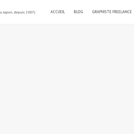
ACCUEIL
BLOG
GRAPHISTE FREELANCE
au Japon, depuis 2007)
 492)