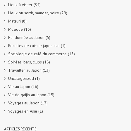
Lieux à visiter
(34)
Lieux où sortir, manger, boire
(29)
Matsuri
(8)
Musique
(16)
Randonnée au Japon
(5)
Recettes de cuisine japonaise
(1)
Sociologie de café du commerce
(13)
Soirées, bars, clubs
(18)
Travailler au Japon
(13)
Uncategorized
(1)
Vie au Japon
(26)
Vie de gaijin au Japon
(15)
Voyages au Japon
(17)
Voyages en Asie
(1)
ARTICLES RÉCENTS