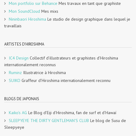
Mon portfolio sur Behance
Mes travaux en tant que graphiste
Mon SoundCloud
Mes mixs
Nininbaori Hiroshima
Le studio de design graphique dans lequel je
travaillais
ARTISTES D'HIROSHIMA
IC4 Design
Collectif d’illustrateurs et graphistes d’Hiroshima
internationalement reconnus
Ruminz
Illustratrice à Hiroshima
SUIKO
Graffeur d’Hiroshima internationalement reconnu
BLOGS DE JAPONAIS
Kaiko's AG
Le Blog d’Eiji d’Hiroshima, fan de surf et d’Hawaï
SLEEPYEYE THE DIRTY GENTLEMAN'S CLUB
Le blog de Susu de
Sleepyeye