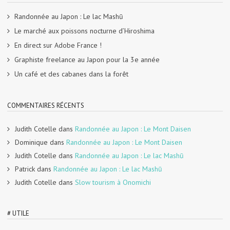
Randonnée au Japon : Le lac Mashū
Le marché aux poissons nocturne d’Hiroshima
En direct sur Adobe France !
Graphiste freelance au Japon pour la 3e année
Un café et des cabanes dans la forêt
COMMENTAIRES RÉCENTS
Judith Cotelle
dans
Randonnée au Japon : Le Mont Daisen
Dominique
dans
Randonnée au Japon : Le Mont Daisen
Judith Cotelle
dans
Randonnée au Japon : Le lac Mashū
Patrick
dans
Randonnée au Japon : Le lac Mashū
Judith Cotelle
dans
Slow tourism à Onomichi
# UTILE