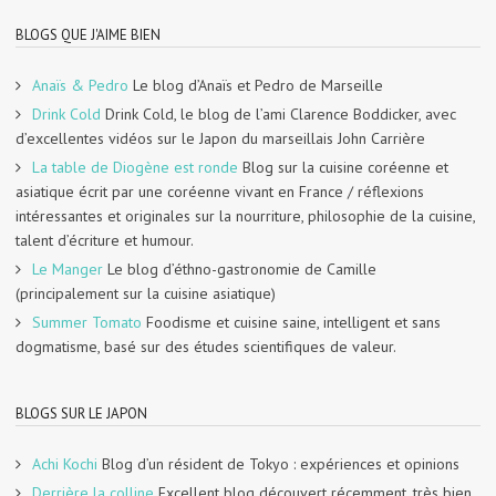
BLOGS QUE J'AIME BIEN
Anaïs & Pedro
Le blog d’Anaïs et Pedro de Marseille
Drink Cold
Drink Cold, le blog de l’ami Clarence Boddicker, avec
d’excellentes vidéos sur le Japon du marseillais John Carrière
La table de Diogène est ronde
Blog sur la cuisine coréenne et
asiatique écrit par une coréenne vivant en France / réflexions
intéressantes et originales sur la nourriture, philosophie de la cuisine,
talent d’écriture et humour.
Le Manger
Le blog d’éthno-gastronomie de Camille
(principalement sur la cuisine asiatique)
Summer Tomato
Foodisme et cuisine saine, intelligent et sans
dogmatisme, basé sur des études scientifiques de valeur.
BLOGS SUR LE JAPON
Achi Kochi
Blog d’un résident de Tokyo : expériences et opinions
Derrière la colline
Excellent blog découvert récemment, très bien