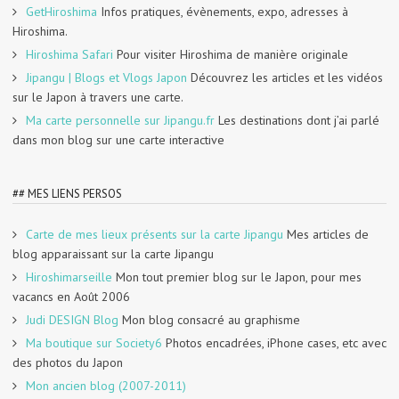
GetHiroshima
Infos pratiques, évènements, expo, adresses à
Hiroshima.
Hiroshima Safari
Pour visiter Hiroshima de manière originale
Jipangu | Blogs et Vlogs Japon
Découvrez les articles et les vidéos
sur le Japon à travers une carte.
Ma carte personnelle sur Jipangu.fr
Les destinations dont j’ai parlé
dans mon blog sur une carte interactive
## MES LIENS PERSOS
Carte de mes lieux présents sur la carte Jipangu
Mes articles de
blog apparaissant sur la carte Jipangu
Hiroshimarseille
Mon tout premier blog sur le Japon, pour mes
vacancs en Août 2006
Judi DESIGN Blog
Mon blog consacré au graphisme
Ma boutique sur Society6
Photos encadrées, iPhone cases, etc avec
des photos du Japon
Mon ancien blog (2007-2011)