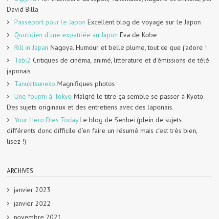
David Billa
Passeport pour le Japon
Excellent blog de voyage sur le Japon
Quotidien d'une expatriée au Japon
Eva de Kobe
Rill in Japan
Nagoya. Humour et belle plume, tout ce que j’adore !
Tabi2
Critiques de cinéma, animé, litterature et d’émissions de télé
japonais
Tanukitsuneko
Magnifiques photos
Une fourmi à Tokyo
Malgré le titre ça semble se passer à Kyoto.
Des sujets originaux et des entretiens avec des Japonais.
Your Hero Dies Today
Le blog de Senbei (plein de sujets
différents donc difficile d’en faire un résumé mais c’est très bien,
lisez !)
ARCHIVES
janvier 2023
janvier 2022
novembre 2021