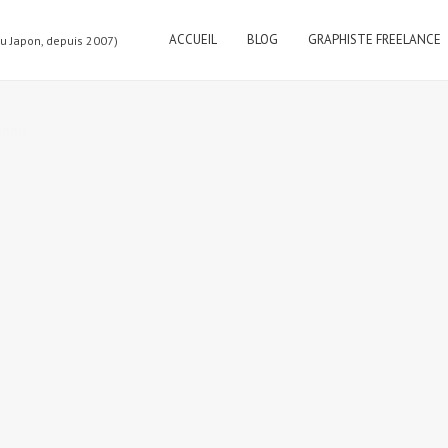
ACCUEIL
BLOG
GRAPHISTE FREELANCE
au Japon, depuis 2007)
1000)