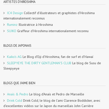
ARTISTES D'HIROSHIMA
IC4 Design
Collectif d’illustrateurs et graphistes d’Hiroshima
internationalement reconnus
Ruminz
Illustratrice à Hiroshima
SUIKO
Graffeur d’Hiroshima internationalement reconnu
BLOGS DE JAPONAIS
Kaiko's AG
Le Blog d’Eiji d’Hiroshima, fan de surf et d’Hawaï
SLEEPYEYE THE DIRTY GENTLEMAN'S CLUB
Le blog de Susu de
Sleepyeye
BLOGS QUE J'AIME BIEN
Anaïs & Pedro
Le blog d’Anaïs et Pedro de Marseille
Drink Cold
Drink Cold, le blog de l’ami Clarence Boddicker, avec
d’excellentes vidéos sur le Japon du marseillais John Carrière