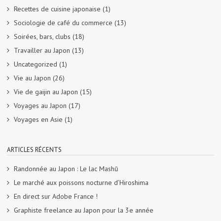
Recettes de cuisine japonaise
(1)
Sociologie de café du commerce
(13)
Soirées, bars, clubs
(18)
Travailler au Japon
(13)
Uncategorized
(1)
Vie au Japon
(26)
Vie de gaijin au Japon
(15)
Voyages au Japon
(17)
Voyages en Asie
(1)
ARTICLES RÉCENTS
Randonnée au Japon : Le lac Mashū
Le marché aux poissons nocturne d’Hiroshima
En direct sur Adobe France !
Graphiste freelance au Japon pour la 3e année