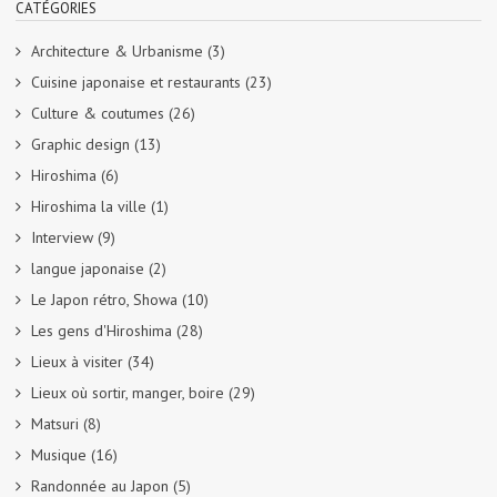
CATÉGORIES
Architecture & Urbanisme
(3)
Cuisine japonaise et restaurants
(23)
Culture & coutumes
(26)
Graphic design
(13)
Hiroshima
(6)
Hiroshima la ville
(1)
Interview
(9)
langue japonaise
(2)
Le Japon rétro, Showa
(10)
Les gens d'Hiroshima
(28)
Lieux à visiter
(34)
Lieux où sortir, manger, boire
(29)
Matsuri
(8)
Musique
(16)
Randonnée au Japon
(5)