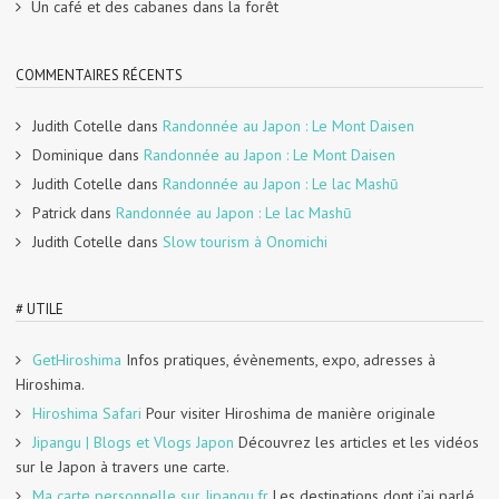
Un café et des cabanes dans la forêt
COMMENTAIRES RÉCENTS
Judith Cotelle
dans
Randonnée au Japon : Le Mont Daisen
Dominique
dans
Randonnée au Japon : Le Mont Daisen
Judith Cotelle
dans
Randonnée au Japon : Le lac Mashū
Patrick
dans
Randonnée au Japon : Le lac Mashū
Judith Cotelle
dans
Slow tourism à Onomichi
# UTILE
GetHiroshima
Infos pratiques, évènements, expo, adresses à
Hiroshima.
Hiroshima Safari
Pour visiter Hiroshima de manière originale
Jipangu | Blogs et Vlogs Japon
Découvrez les articles et les vidéos
sur le Japon à travers une carte.
Ma carte personnelle sur Jipangu.fr
Les destinations dont j’ai parlé