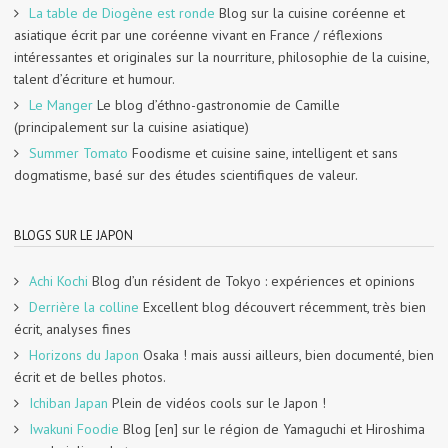
La table de Diogène est ronde
Blog sur la cuisine coréenne et
asiatique écrit par une coréenne vivant en France / réflexions
intéressantes et originales sur la nourriture, philosophie de la cuisine,
talent d’écriture et humour.
Le Manger
Le blog d’éthno-gastronomie de Camille
(principalement sur la cuisine asiatique)
Summer Tomato
Foodisme et cuisine saine, intelligent et sans
dogmatisme, basé sur des études scientifiques de valeur.
BLOGS SUR LE JAPON
Achi Kochi
Blog d’un résident de Tokyo : expériences et opinions
Derrière la colline
Excellent blog découvert récemment, très bien
écrit, analyses fines
Horizons du Japon
Osaka ! mais aussi ailleurs, bien documenté, bien
écrit et de belles photos.
Ichiban Japan
Plein de vidéos cools sur le Japon !
Iwakuni Foodie
Blog [en] sur le région de Yamaguchi et Hiroshima