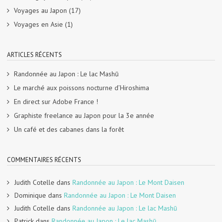
Voyages au Japon
(17)
Voyages en Asie
(1)
ARTICLES RÉCENTS
Randonnée au Japon : Le lac Mashū
Le marché aux poissons nocturne d’Hiroshima
En direct sur Adobe France !
Graphiste freelance au Japon pour la 3e année
Un café et des cabanes dans la forêt
COMMENTAIRES RÉCENTS
Judith Cotelle
dans
Randonnée au Japon : Le Mont Daisen
Dominique
dans
Randonnée au Japon : Le Mont Daisen
Judith Cotelle
dans
Randonnée au Japon : Le lac Mashū
Patrick
dans
Randonnée au Japon : Le lac Mashū