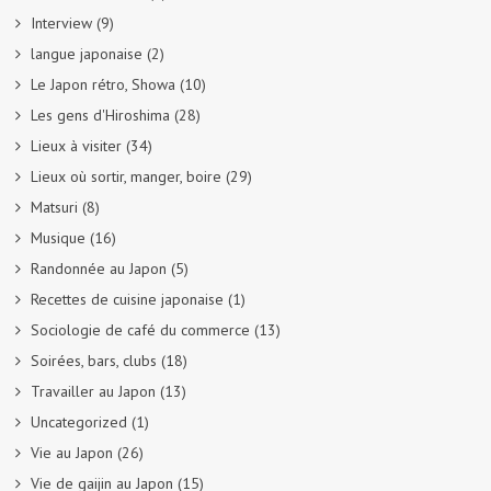
Interview
(9)
langue japonaise
(2)
Le Japon rétro, Showa
(10)
Les gens d'Hiroshima
(28)
Lieux à visiter
(34)
Lieux où sortir, manger, boire
(29)
Matsuri
(8)
Musique
(16)
Randonnée au Japon
(5)
Recettes de cuisine japonaise
(1)
Sociologie de café du commerce
(13)
Soirées, bars, clubs
(18)
Travailler au Japon
(13)
Uncategorized
(1)
Vie au Japon
(26)
Vie de gaijin au Japon
(15)