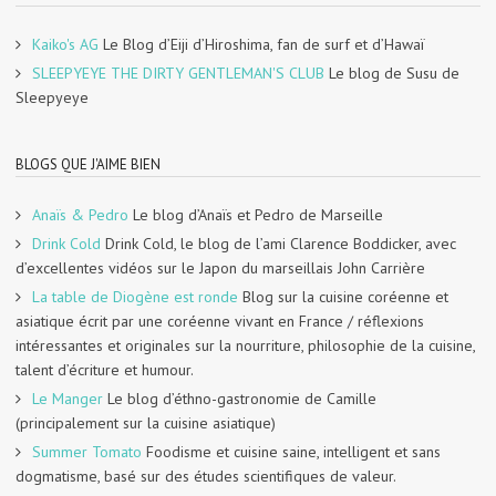
Kaiko's AG
Le Blog d’Eiji d’Hiroshima, fan de surf et d’Hawaï
SLEEPYEYE THE DIRTY GENTLEMAN'S CLUB
Le blog de Susu de
Sleepyeye
BLOGS QUE J'AIME BIEN
Anaïs & Pedro
Le blog d’Anaïs et Pedro de Marseille
Drink Cold
Drink Cold, le blog de l’ami Clarence Boddicker, avec
d’excellentes vidéos sur le Japon du marseillais John Carrière
La table de Diogène est ronde
Blog sur la cuisine coréenne et
asiatique écrit par une coréenne vivant en France / réflexions
intéressantes et originales sur la nourriture, philosophie de la cuisine,
talent d’écriture et humour.
Le Manger
Le blog d’éthno-gastronomie de Camille
(principalement sur la cuisine asiatique)
Summer Tomato
Foodisme et cuisine saine, intelligent et sans
dogmatisme, basé sur des études scientifiques de valeur.