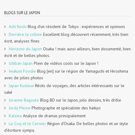
BLOGS SUR LE JAPON
Achi Kochi
Blog d’un résident de Tokyo : expériences et opinions
Derrière la colline
Excellent blog découvert récemment, très bien
écrit, analyses fines
Horizons du Japon
Osaka ! mais aussi ailleurs, bien documenté, bien
écrit et de belles photos.
Ichiban Japan
Plein de vidéos cools sur le Japon !
Iwakuni Foodie
Blog [en] sur le région de Yamaguchi et Hiroshima
avec de jolies photos
Japan Kudasai
Récits de voyages, des articles intéressants sur le
saké
Joranne Bagoule
Blog BD sur le Japon, jolis dessins, très drôle
Jordy Meow
Photographe et spécialiste des haikyo
Katzina
Analyse de dramas principalement
Le Coq et le Cerisier
Région d’Osaka. De belles photos et un style
d’écriture sympa.