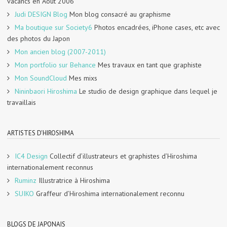
vacancs en Août 2006
Judi DESIGN Blog
Mon blog consacré au graphisme
Ma boutique sur Society6
Photos encadrées, iPhone cases, etc avec
des photos du Japon
Mon ancien blog (2007-2011)
Mon portfolio sur Behance
Mes travaux en tant que graphiste
Mon SoundCloud
Mes mixs
Nininbaori Hiroshima
Le studio de design graphique dans lequel je
travaillais
ARTISTES D'HIROSHIMA
IC4 Design
Collectif d’illustrateurs et graphistes d’Hiroshima
internationalement reconnus
Ruminz
Illustratrice à Hiroshima
SUIKO
Graffeur d’Hiroshima internationalement reconnu
BLOGS DE JAPONAIS