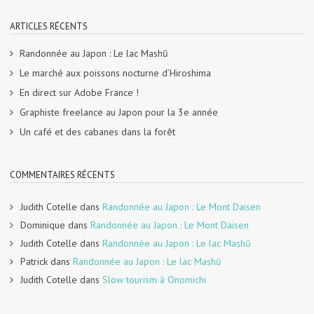
ARTICLES RÉCENTS
Randonnée au Japon : Le lac Mashū
Le marché aux poissons nocturne d’Hiroshima
En direct sur Adobe France !
Graphiste freelance au Japon pour la 3e année
Un café et des cabanes dans la forêt
COMMENTAIRES RÉCENTS
Judith Cotelle
dans
Randonnée au Japon : Le Mont Daisen
Dominique
dans
Randonnée au Japon : Le Mont Daisen
Judith Cotelle
dans
Randonnée au Japon : Le lac Mashū
Patrick
dans
Randonnée au Japon : Le lac Mashū
Judith Cotelle
dans
Slow tourism à Onomichi