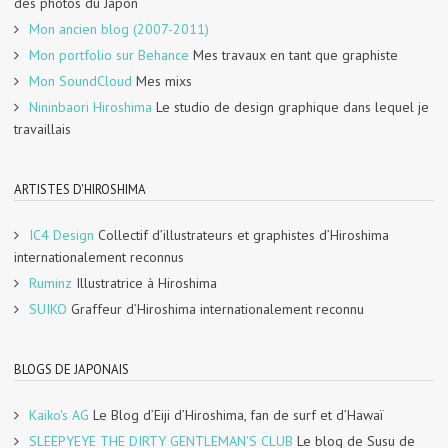
des photos du Japon
Mon ancien blog (2007-2011)
Mon portfolio sur Behance
Mes travaux en tant que graphiste
Mon SoundCloud
Mes mixs
Nininbaori Hiroshima
Le studio de design graphique dans lequel je
travaillais
ARTISTES D'HIROSHIMA
IC4 Design
Collectif d’illustrateurs et graphistes d’Hiroshima
internationalement reconnus
Ruminz
Illustratrice à Hiroshima
SUIKO
Graffeur d’Hiroshima internationalement reconnu
BLOGS DE JAPONAIS
Kaiko's AG
Le Blog d’Eiji d’Hiroshima, fan de surf et d’Hawaï
SLEEPYEYE THE DIRTY GENTLEMAN'S CLUB
Le blog de Susu de