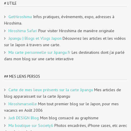
# UTILE
GetHiroshima
Infos pratiques, évènements, expo, adresses à
Hiroshima.
Hiroshima Safari
Pour visiter Hiroshima de manière originale
Jipangu | Blogs et Vlogs Japon
Découvrez les articles et les vidéos
sur le Japon à travers une carte.
Ma carte personnelle sur Jipangu.fr
Les destinations dont j’ai parlé
dans mon blog sur une carte interactive
## MES LIENS PERSOS
Carte de mes lieux présents sur la carte Jipangu
Mes articles de
blog apparaissant sur la carte Jipangu
Hiroshimarseille
Mon tout premier blog sur le Japon, pour mes
vacancs en Août 2006
Judi DESIGN Blog
Mon blog consacré au graphisme
Ma boutique sur Society6
Photos encadrées, iPhone cases, etc avec