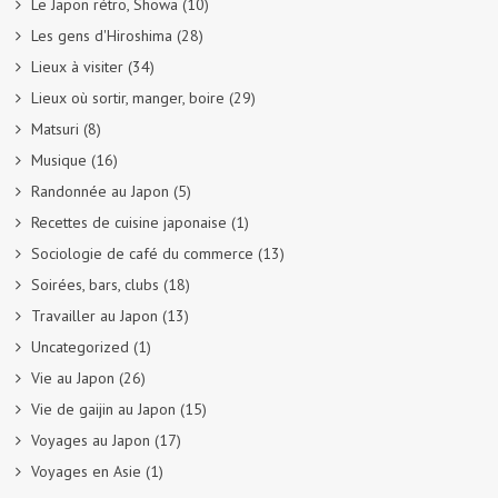
Le Japon rétro, Showa
(10)
Les gens d'Hiroshima
(28)
Lieux à visiter
(34)
Lieux où sortir, manger, boire
(29)
Matsuri
(8)
Musique
(16)
Randonnée au Japon
(5)
Recettes de cuisine japonaise
(1)
Sociologie de café du commerce
(13)
Soirées, bars, clubs
(18)
Travailler au Japon
(13)
Uncategorized
(1)
Vie au Japon
(26)
Vie de gaijin au Japon
(15)
Voyages au Japon
(17)
Voyages en Asie
(1)