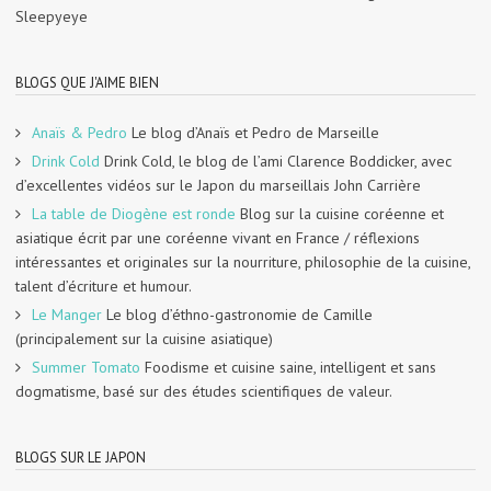
Sleepyeye
BLOGS QUE J'AIME BIEN
Anaïs & Pedro
Le blog d’Anaïs et Pedro de Marseille
Drink Cold
Drink Cold, le blog de l’ami Clarence Boddicker, avec
d’excellentes vidéos sur le Japon du marseillais John Carrière
La table de Diogène est ronde
Blog sur la cuisine coréenne et
asiatique écrit par une coréenne vivant en France / réflexions
intéressantes et originales sur la nourriture, philosophie de la cuisine,
talent d’écriture et humour.
Le Manger
Le blog d’éthno-gastronomie de Camille
(principalement sur la cuisine asiatique)
Summer Tomato
Foodisme et cuisine saine, intelligent et sans
dogmatisme, basé sur des études scientifiques de valeur.
BLOGS SUR LE JAPON