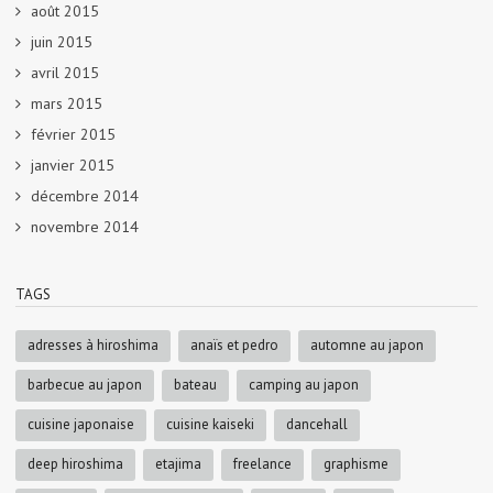
août 2015
juin 2015
avril 2015
mars 2015
février 2015
janvier 2015
décembre 2014
novembre 2014
TAGS
adresses à hiroshima
anaïs et pedro
automne au japon
barbecue au japon
bateau
camping au japon
cuisine japonaise
cuisine kaiseki
dancehall
deep hiroshima
etajima
freelance
graphisme