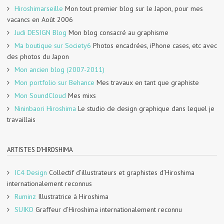
Hiroshimarseille
Mon tout premier blog sur le Japon, pour mes
vacancs en Août 2006
Judi DESIGN Blog
Mon blog consacré au graphisme
Ma boutique sur Society6
Photos encadrées, iPhone cases, etc avec
des photos du Japon
Mon ancien blog (2007-2011)
Mon portfolio sur Behance
Mes travaux en tant que graphiste
Mon SoundCloud
Mes mixs
Nininbaori Hiroshima
Le studio de design graphique dans lequel je
travaillais
ARTISTES D'HIROSHIMA
IC4 Design
Collectif d’illustrateurs et graphistes d’Hiroshima
internationalement reconnus
Ruminz
Illustratrice à Hiroshima
SUIKO
Graffeur d’Hiroshima internationalement reconnu