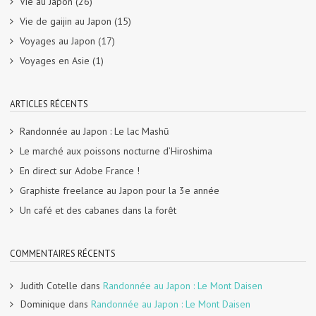
Vie au Japon
(26)
Vie de gaijin au Japon
(15)
Voyages au Japon
(17)
Voyages en Asie
(1)
ARTICLES RÉCENTS
Randonnée au Japon : Le lac Mashū
Le marché aux poissons nocturne d’Hiroshima
En direct sur Adobe France !
Graphiste freelance au Japon pour la 3e année
Un café et des cabanes dans la forêt
COMMENTAIRES RÉCENTS
Judith Cotelle
dans
Randonnée au Japon : Le Mont Daisen
Dominique
dans
Randonnée au Japon : Le Mont Daisen