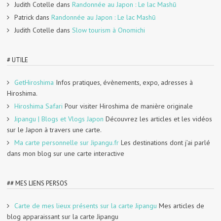
Judith Cotelle
dans
Randonnée au Japon : Le lac Mashū
Patrick
dans
Randonnée au Japon : Le lac Mashū
Judith Cotelle
dans
Slow tourism à Onomichi
# UTILE
GetHiroshima
Infos pratiques, évènements, expo, adresses à
Hiroshima.
Hiroshima Safari
Pour visiter Hiroshima de manière originale
Jipangu | Blogs et Vlogs Japon
Découvrez les articles et les vidéos
sur le Japon à travers une carte.
Ma carte personnelle sur Jipangu.fr
Les destinations dont j’ai parlé
dans mon blog sur une carte interactive
## MES LIENS PERSOS
Carte de mes lieux présents sur la carte Jipangu
Mes articles de
blog apparaissant sur la carte Jipangu