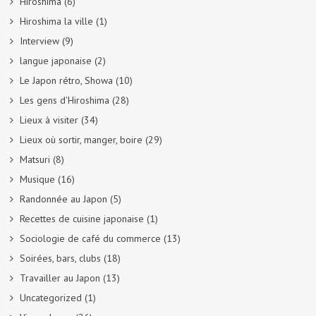
Hiroshima
(6)
Hiroshima la ville
(1)
Interview
(9)
langue japonaise
(2)
Le Japon rétro, Showa
(10)
Les gens d'Hiroshima
(28)
Lieux à visiter
(34)
Lieux où sortir, manger, boire
(29)
Matsuri
(8)
Musique
(16)
Randonnée au Japon
(5)
Recettes de cuisine japonaise
(1)
Sociologie de café du commerce
(13)
Soirées, bars, clubs
(18)
Travailler au Japon
(13)
Uncategorized
(1)