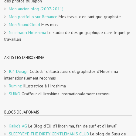
des photos du Japon
Mon ancien blog (2007-2011)
Mon portfolio sur Behance
Mes travaux en tant que graphiste
Mon SoundCloud
Mes mixs
Nininbaori Hiroshima
Le studio de design graphique dans lequel je
travaillais
ARTISTES D'HIROSHIMA
IC4 Design
Collectif d’illustrateurs et graphistes d’Hiroshima
internationalement reconnus
Ruminz
Illustratrice à Hiroshima
SUIKO
Graffeur d’Hiroshima internationalement reconnu
BLOGS DE JAPONAIS
Kaiko's AG
Le Blog d’Eiji d’Hiroshima, fan de surf et d’Hawaï
SLEEPYEYE THE DIRTY GENTLEMAN'S CLUB
Le blog de Susu de