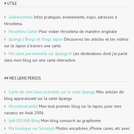
# UTILE
GetHiroshima
Infos pratiques, évènements, expo, adresses à
Hiroshima.
Hiroshima Safari
Pour visiter Hiroshima de manière originale
Jipangu | Blogs et Vlogs Japon
Découvrez les articles et les vidéos
sur le Japon à travers une carte.
Ma carte personnelle sur Jipangu.fr
Les destinations dont j’ai parlé
dans mon blog sur une carte interactive
## MES LIENS PERSOS
Carte de mes lieux présents sur la carte Jipangu
Mes articles de
blog apparaissant sur la carte Jipangu
Hiroshimarseille
Mon tout premier blog sur le Japon, pour mes
vacancs en Août 2006
Judi DESIGN Blog
Mon blog consacré au graphisme
Ma boutique sur Society6
Photos encadrées, iPhone cases, etc avec