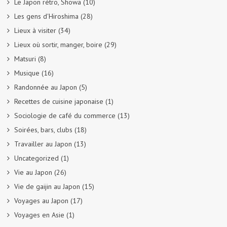
Le Japon rétro, Showa
(10)
Les gens d'Hiroshima
(28)
Lieux à visiter
(34)
Lieux où sortir, manger, boire
(29)
Matsuri
(8)
Musique
(16)
Randonnée au Japon
(5)
Recettes de cuisine japonaise
(1)
Sociologie de café du commerce
(13)
Soirées, bars, clubs
(18)
Travailler au Japon
(13)
Uncategorized
(1)
Vie au Japon
(26)
Vie de gaijin au Japon
(15)
Voyages au Japon
(17)
Voyages en Asie
(1)