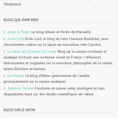
Sleepyeye
BLOGS QUE J'AIME BIEN
Anaïs & Pedro
Le blog d’Anaïs et Pedro de Marseille
Drink Cold
Drink Cold, le blog de l’ami Clarence Boddicker, avec
d’excellentes vidéos sur le Japon du marseillais John Carrière
La table de Diogène est ronde
Blog sur la cuisine coréenne et
asiatique écrit par une coréenne vivant en France / réflexions
intéressantes et originales sur la nourriture, philosophie de la cuisine,
talent d’écriture et humour.
Le Manger
Le blog d’éthno-gastronomie de Camille
(principalement sur la cuisine asiatique)
Summer Tomato
Foodisme et cuisine saine, intelligent et sans
dogmatisme, basé sur des études scientifiques de valeur.
BLOGS SUR LE JAPON