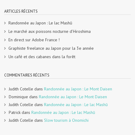
ARTICLES RÉCENTS
Randonnée au Japon : Le lac Mashū
Le marché aux poissons nocturne d’Hiroshima
En direct sur Adobe France !
Graphiste freelance au Japon pour la 3e année
Un café et des cabanes dans la forêt
COMMENTAIRES RÉCENTS
Judith Cotelle
dans
Randonnée au Japon : Le Mont Daisen
Dominique
dans
Randonnée au Japon : Le Mont Daisen
Judith Cotelle
dans
Randonnée au Japon : Le lac Mashū
Patrick
dans
Randonnée au Japon : Le lac Mashū
Judith Cotelle
dans
Slow tourism à Onomichi