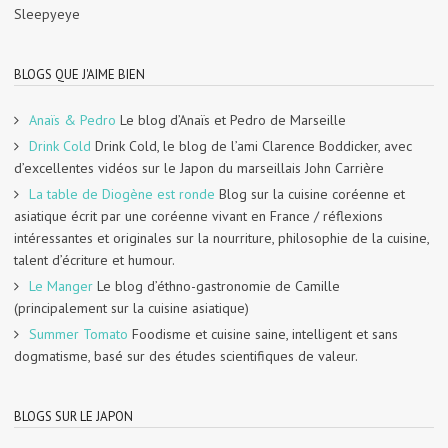
Sleepyeye
BLOGS QUE J'AIME BIEN
Anaïs & Pedro
Le blog d’Anaïs et Pedro de Marseille
Drink Cold
Drink Cold, le blog de l’ami Clarence Boddicker, avec
d’excellentes vidéos sur le Japon du marseillais John Carrière
La table de Diogène est ronde
Blog sur la cuisine coréenne et
asiatique écrit par une coréenne vivant en France / réflexions
intéressantes et originales sur la nourriture, philosophie de la cuisine,
talent d’écriture et humour.
Le Manger
Le blog d’éthno-gastronomie de Camille
(principalement sur la cuisine asiatique)
Summer Tomato
Foodisme et cuisine saine, intelligent et sans
dogmatisme, basé sur des études scientifiques de valeur.
BLOGS SUR LE JAPON