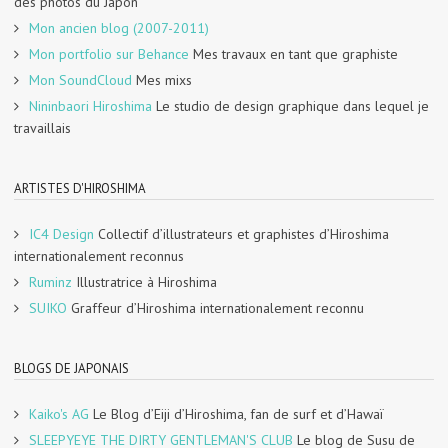
des photos du Japon
Mon ancien blog (2007-2011)
Mon portfolio sur Behance
Mes travaux en tant que graphiste
Mon SoundCloud
Mes mixs
Nininbaori Hiroshima
Le studio de design graphique dans lequel je
travaillais
ARTISTES D'HIROSHIMA
IC4 Design
Collectif d’illustrateurs et graphistes d’Hiroshima
internationalement reconnus
Ruminz
Illustratrice à Hiroshima
SUIKO
Graffeur d’Hiroshima internationalement reconnu
BLOGS DE JAPONAIS
Kaiko's AG
Le Blog d’Eiji d’Hiroshima, fan de surf et d’Hawaï
SLEEPYEYE THE DIRTY GENTLEMAN'S CLUB
Le blog de Susu de