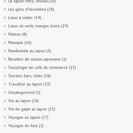
Le Japon rétro, Showa
(10)
Les gens d'Hiroshima
(28)
Lieux à visiter
(34)
Lieux où sortir, manger, boire
(29)
Matsuri
(8)
Musique
(16)
Randonnée au Japon
(5)
Recettes de cuisine japonaise
(1)
Sociologie de café du commerce
(13)
Soirées, bars, clubs
(18)
Travailler au Japon
(13)
Uncategorized
(1)
Vie au Japon
(26)
Vie de gaijin au Japon
(15)
Voyages au Japon
(17)
Voyages en Asie
(1)