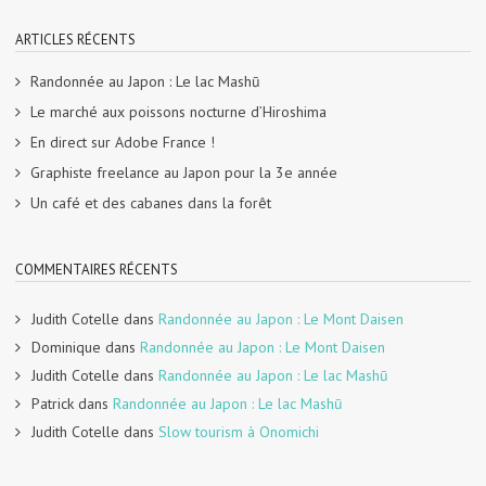
ARTICLES RÉCENTS
Randonnée au Japon : Le lac Mashū
Le marché aux poissons nocturne d’Hiroshima
En direct sur Adobe France !
Graphiste freelance au Japon pour la 3e année
Un café et des cabanes dans la forêt
COMMENTAIRES RÉCENTS
Judith Cotelle
dans
Randonnée au Japon : Le Mont Daisen
Dominique
dans
Randonnée au Japon : Le Mont Daisen
Judith Cotelle
dans
Randonnée au Japon : Le lac Mashū
Patrick
dans
Randonnée au Japon : Le lac Mashū
Judith Cotelle
dans
Slow tourism à Onomichi