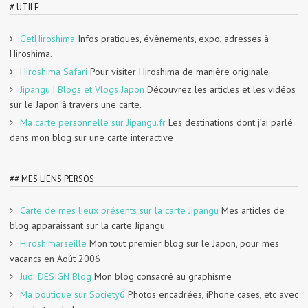
# UTILE
GetHiroshima
Infos pratiques, évènements, expo, adresses à
Hiroshima.
Hiroshima Safari
Pour visiter Hiroshima de manière originale
Jipangu | Blogs et Vlogs Japon
Découvrez les articles et les vidéos
sur le Japon à travers une carte.
Ma carte personnelle sur Jipangu.fr
Les destinations dont j’ai parlé
dans mon blog sur une carte interactive
## MES LIENS PERSOS
Carte de mes lieux présents sur la carte Jipangu
Mes articles de
blog apparaissant sur la carte Jipangu
Hiroshimarseille
Mon tout premier blog sur le Japon, pour mes
vacancs en Août 2006
Judi DESIGN Blog
Mon blog consacré au graphisme
Ma boutique sur Society6
Photos encadrées, iPhone cases, etc avec