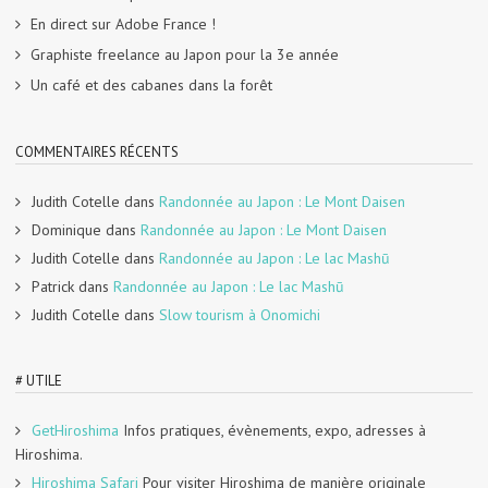
En direct sur Adobe France !
Graphiste freelance au Japon pour la 3e année
Un café et des cabanes dans la forêt
COMMENTAIRES RÉCENTS
Judith Cotelle
dans
Randonnée au Japon : Le Mont Daisen
Dominique
dans
Randonnée au Japon : Le Mont Daisen
Judith Cotelle
dans
Randonnée au Japon : Le lac Mashū
Patrick
dans
Randonnée au Japon : Le lac Mashū
Judith Cotelle
dans
Slow tourism à Onomichi
# UTILE
GetHiroshima
Infos pratiques, évènements, expo, adresses à
Hiroshima.
Hiroshima Safari
Pour visiter Hiroshima de manière originale