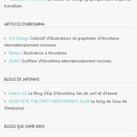
travaillais
ARTISTES D'HIROSHIMA
IC4 Design
Collectif d’illustrateurs et graphistes d’Hiroshima
internationalement reconnus
Ruminz
Illustratrice à Hiroshima
SUIKO
Graffeur d’Hiroshima internationalement reconnu
BLOGS DE JAPONAIS
Kaiko's AG
Le Blog d’Eiji d’Hiroshima, fan de surf et d’Hawaï
SLEEPYEYE THE DIRTY GENTLEMAN'S CLUB
Le blog de Susu de
Sleepyeye
BLOGS QUE J'AIME BIEN