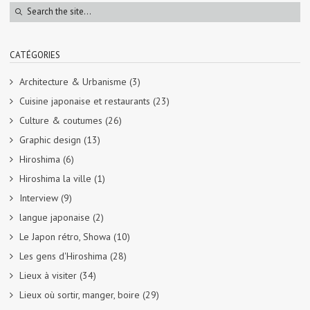
CATÉGORIES
Architecture & Urbanisme
(3)
Cuisine japonaise et restaurants
(23)
Culture & coutumes
(26)
Graphic design
(13)
Hiroshima
(6)
Hiroshima la ville
(1)
Interview
(9)
langue japonaise
(2)
Le Japon rétro, Showa
(10)
Les gens d'Hiroshima
(28)
Lieux à visiter
(34)
Lieux où sortir, manger, boire
(29)