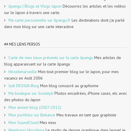
Jipangu | Blogs et Vlogs Japon
Découvrez les articles et les vidéos
sur le Japon à travers une carte.
Ma carte personnelle sur Jipangu.fr
Les destinations dont j’ai parlé
dans mon blog sur une carte interactive
## MES LIENS PERSOS
Carte de mes lieux présents sur la carte Jipangu
Mes articles de
blog apparaissant sur la carte Jipangu
Hiroshimarseille
Mon tout premier blog sur le Japon, pour mes
vacancs en Août 2006
Judi DESIGN Blog
Mon blog consacré au graphisme
Ma boutique sur Society6
Photos encadrées, iPhone cases, etc avec
des photos du Japon
Mon ancien blog (2007-2011)
Mon portfolio sur Behance
Mes travaux en tant que graphiste
Mon SoundCloud
Mes mixs
Nininbaori Hiroshima
Le studio de design graphique dans lequel je