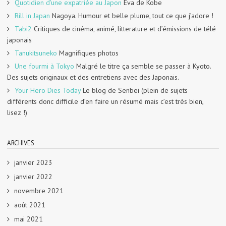
Quotidien d'une expatriée au Japon
Eva de Kobe
Rill in Japan
Nagoya. Humour et belle plume, tout ce que j’adore !
Tabi2
Critiques de cinéma, animé, litterature et d’émissions de télé
japonais
Tanukitsuneko
Magnifiques photos
Une fourmi à Tokyo
Malgré le titre ça semble se passer à Kyoto.
Des sujets originaux et des entretiens avec des Japonais.
Your Hero Dies Today
Le blog de Senbei (plein de sujets
différents donc difficile d’en faire un résumé mais c’est très bien,
lisez !)
ARCHIVES
janvier 2023
janvier 2022
novembre 2021
août 2021
mai 2021