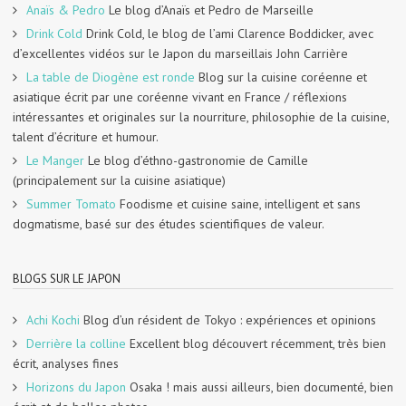
Anaïs & Pedro
Le blog d’Anaïs et Pedro de Marseille
Drink Cold
Drink Cold, le blog de l’ami Clarence Boddicker, avec
d’excellentes vidéos sur le Japon du marseillais John Carrière
La table de Diogène est ronde
Blog sur la cuisine coréenne et
asiatique écrit par une coréenne vivant en France / réflexions
intéressantes et originales sur la nourriture, philosophie de la cuisine,
talent d’écriture et humour.
Le Manger
Le blog d’éthno-gastronomie de Camille
(principalement sur la cuisine asiatique)
Summer Tomato
Foodisme et cuisine saine, intelligent et sans
dogmatisme, basé sur des études scientifiques de valeur.
BLOGS SUR LE JAPON
Achi Kochi
Blog d’un résident de Tokyo : expériences et opinions
Derrière la colline
Excellent blog découvert récemment, très bien
écrit, analyses fines
Horizons du Japon
Osaka ! mais aussi ailleurs, bien documenté, bien