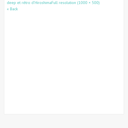
deep et rétro d’Hiroshima
Full resolution (1000 × 500)
« Back