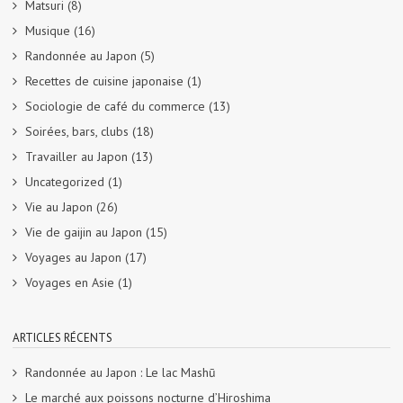
Matsuri
(8)
Musique
(16)
Randonnée au Japon
(5)
Recettes de cuisine japonaise
(1)
Sociologie de café du commerce
(13)
Soirées, bars, clubs
(18)
Travailler au Japon
(13)
Uncategorized
(1)
Vie au Japon
(26)
Vie de gaijin au Japon
(15)
Voyages au Japon
(17)
Voyages en Asie
(1)
ARTICLES RÉCENTS
Randonnée au Japon : Le lac Mashū
Le marché aux poissons nocturne d’Hiroshima