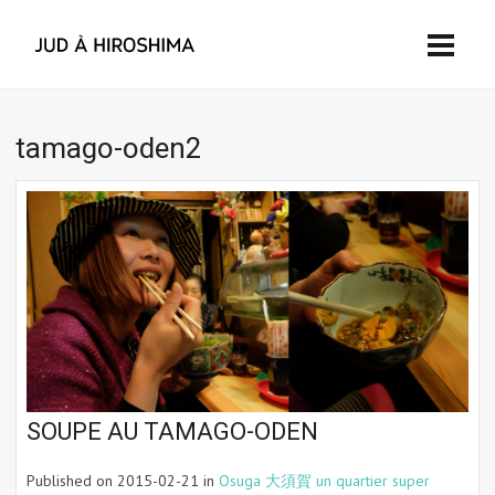
tamago-oden2
SOUPE AU TAMAGO-ODEN
Published on
2015-02-21
in
Osuga 大須賀 un quartier super