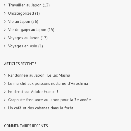
Travailler au Japon
(13)
Uncategorized
(1)
Vie au Japon
(26)
Vie de gaijin au Japon
(15)
Voyages au Japon
(17)
Voyages en Asie
(1)
ARTICLES RÉCENTS
Randonnée au Japon : Le lac Mashū
Le marché aux poissons nocturne d’Hiroshima
En direct sur Adobe France !
Graphiste freelance au Japon pour la 3e année
Un café et des cabanes dans la forêt
COMMENTAIRES RÉCENTS