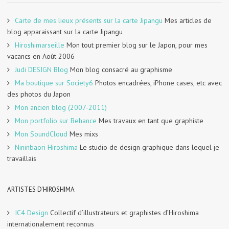
Carte de mes lieux présents sur la carte Jipangu
Mes articles de
blog apparaissant sur la carte Jipangu
Hiroshimarseille
Mon tout premier blog sur le Japon, pour mes
vacancs en Août 2006
Judi DESIGN Blog
Mon blog consacré au graphisme
Ma boutique sur Society6
Photos encadrées, iPhone cases, etc avec
des photos du Japon
Mon ancien blog (2007-2011)
Mon portfolio sur Behance
Mes travaux en tant que graphiste
Mon SoundCloud
Mes mixs
Nininbaori Hiroshima
Le studio de design graphique dans lequel je
travaillais
ARTISTES D'HIROSHIMA
IC4 Design
Collectif d’illustrateurs et graphistes d’Hiroshima
internationalement reconnus