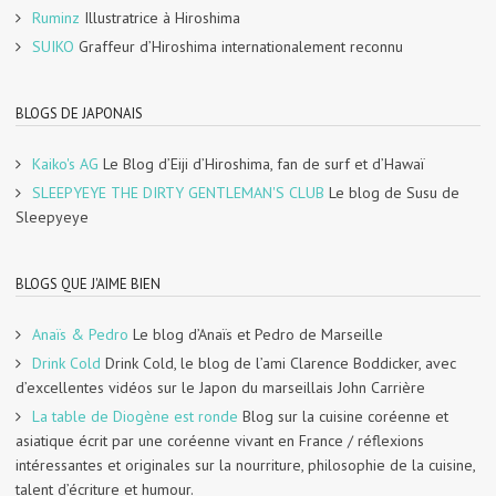
Ruminz
Illustratrice à Hiroshima
SUIKO
Graffeur d’Hiroshima internationalement reconnu
BLOGS DE JAPONAIS
Kaiko's AG
Le Blog d’Eiji d’Hiroshima, fan de surf et d’Hawaï
SLEEPYEYE THE DIRTY GENTLEMAN'S CLUB
Le blog de Susu de
Sleepyeye
BLOGS QUE J'AIME BIEN
Anaïs & Pedro
Le blog d’Anaïs et Pedro de Marseille
Drink Cold
Drink Cold, le blog de l’ami Clarence Boddicker, avec
d’excellentes vidéos sur le Japon du marseillais John Carrière
La table de Diogène est ronde
Blog sur la cuisine coréenne et
asiatique écrit par une coréenne vivant en France / réflexions
intéressantes et originales sur la nourriture, philosophie de la cuisine,
talent d’écriture et humour.