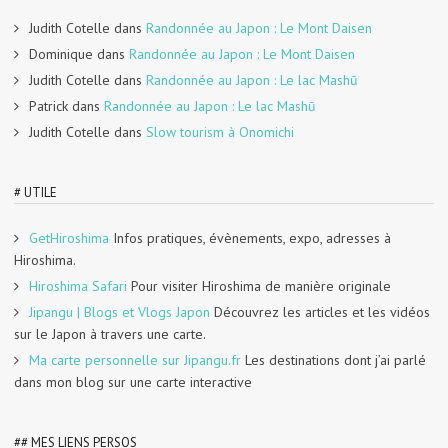
Judith Cotelle
dans
Randonnée au Japon : Le Mont Daisen
Dominique
dans
Randonnée au Japon : Le Mont Daisen
Judith Cotelle
dans
Randonnée au Japon : Le lac Mashū
Patrick
dans
Randonnée au Japon : Le lac Mashū
Judith Cotelle
dans
Slow tourism à Onomichi
# UTILE
GetHiroshima
Infos pratiques, évènements, expo, adresses à
Hiroshima.
Hiroshima Safari
Pour visiter Hiroshima de manière originale
Jipangu | Blogs et Vlogs Japon
Découvrez les articles et les vidéos
sur le Japon à travers une carte.
Ma carte personnelle sur Jipangu.fr
Les destinations dont j’ai parlé
dans mon blog sur une carte interactive
## MES LIENS PERSOS