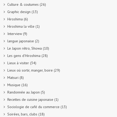
Culture & coutumes
(26)
Graphic design
(13)
Hiroshima
(6)
Hiroshima la ville
(1)
Interview
(9)
langue japonaise
(2)
Le Japon rétro, Showa
(10)
Les gens d'Hiroshima
(28)
Lieux à visiter
(34)
Lieux où sortir, manger, boire
(29)
Matsuri
(8)
Musique
(16)
Randonnée au Japon
(5)
Recettes de cuisine japonaise
(1)
Sociologie de café du commerce
(13)
Soirées, bars, clubs
(18)