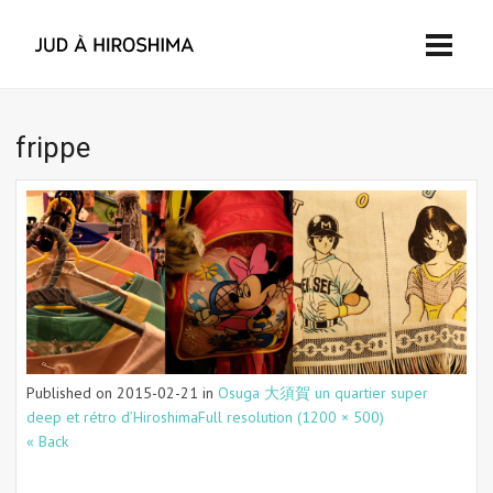
frippe
Published on
2015-02-21
in
Osuga 大須賀 un quartier super
deep et rétro d’Hiroshima
Full resolution (1200 × 500)
« Back