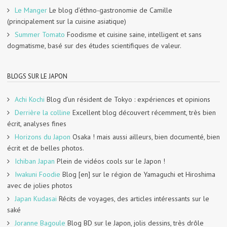
Le Manger
Le blog d’éthno-gastronomie de Camille
(principalement sur la cuisine asiatique)
Summer Tomato
Foodisme et cuisine saine, intelligent et sans
dogmatisme, basé sur des études scientifiques de valeur.
BLOGS SUR LE JAPON
Achi Kochi
Blog d’un résident de Tokyo : expériences et opinions
Derrière la colline
Excellent blog découvert récemment, très bien
écrit, analyses fines
Horizons du Japon
Osaka ! mais aussi ailleurs, bien documenté, bien
écrit et de belles photos.
Ichiban Japan
Plein de vidéos cools sur le Japon !
Iwakuni Foodie
Blog [en] sur le région de Yamaguchi et Hiroshima
avec de jolies photos
Japan Kudasai
Récits de voyages, des articles intéressants sur le
saké
Joranne Bagoule
Blog BD sur le Japon, jolis dessins, très drôle