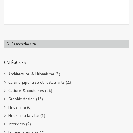
CATÉGORIES
Architecture & Urbanisme
(3)
Cuisine japonaise et restaurants
(23)
Culture & coutumes
(26)
Graphic design
(13)
Hiroshima
(6)
Hiroshima la ville
(1)
Interview
(9)
langue japonaise
(2)