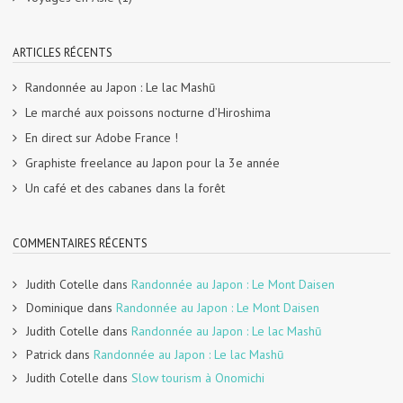
ARTICLES RÉCENTS
Randonnée au Japon : Le lac Mashū
Le marché aux poissons nocturne d’Hiroshima
En direct sur Adobe France !
Graphiste freelance au Japon pour la 3e année
Un café et des cabanes dans la forêt
COMMENTAIRES RÉCENTS
Judith Cotelle
dans
Randonnée au Japon : Le Mont Daisen
Dominique
dans
Randonnée au Japon : Le Mont Daisen
Judith Cotelle
dans
Randonnée au Japon : Le lac Mashū
Patrick
dans
Randonnée au Japon : Le lac Mashū
Judith Cotelle
dans
Slow tourism à Onomichi