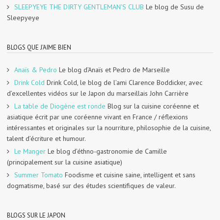
SLEEPYEYE THE DIRTY GENTLEMAN'S CLUB
Le blog de Susu de
Sleepyeye
BLOGS QUE J'AIME BIEN
Anaïs & Pedro
Le blog d’Anaïs et Pedro de Marseille
Drink Cold
Drink Cold, le blog de l’ami Clarence Boddicker, avec
d’excellentes vidéos sur le Japon du marseillais John Carrière
La table de Diogène est ronde
Blog sur la cuisine coréenne et
asiatique écrit par une coréenne vivant en France / réflexions
intéressantes et originales sur la nourriture, philosophie de la cuisine,
talent d’écriture et humour.
Le Manger
Le blog d’éthno-gastronomie de Camille
(principalement sur la cuisine asiatique)
Summer Tomato
Foodisme et cuisine saine, intelligent et sans
dogmatisme, basé sur des études scientifiques de valeur.
BLOGS SUR LE JAPON