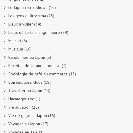
Le Japon rétro, Showa
(10)
Les gens d'Hiroshima
(28)
Lieux à visiter
(34)
Lieux où sortir, manger, boire
(29)
Matsuri
(8)
Musique
(16)
Randonnée au Japon
(5)
Recettes de cuisine japonaise
(1)
Sociologie de café du commerce
(13)
Soirées, bars, clubs
(18)
Travailler au Japon
(13)
Uncategorized
(1)
Vie au Japon
(26)
Vie de gaijin au Japon
(15)
Voyages au Japon
(17)
Voyages en Asie
(1)