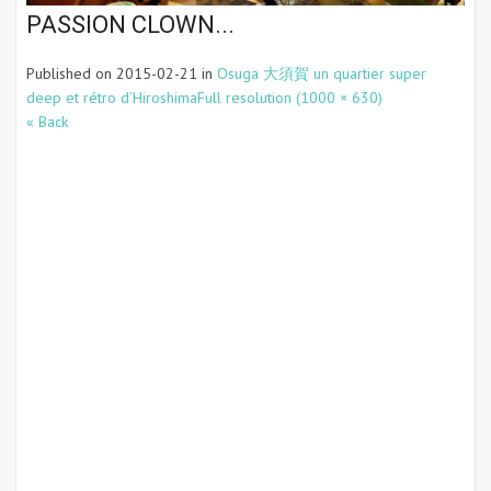
PASSION CLOWN...
Published on
2015-02-21
in
Osuga 大須賀 un quartier super
deep et rétro d’Hiroshima
Full resolution (1000 × 630)
« Back