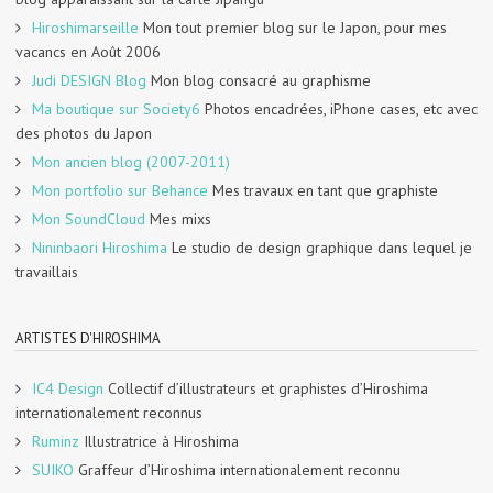
Hiroshimarseille
Mon tout premier blog sur le Japon, pour mes
vacancs en Août 2006
Judi DESIGN Blog
Mon blog consacré au graphisme
Ma boutique sur Society6
Photos encadrées, iPhone cases, etc avec
des photos du Japon
Mon ancien blog (2007-2011)
Mon portfolio sur Behance
Mes travaux en tant que graphiste
Mon SoundCloud
Mes mixs
Nininbaori Hiroshima
Le studio de design graphique dans lequel je
travaillais
ARTISTES D'HIROSHIMA
IC4 Design
Collectif d’illustrateurs et graphistes d’Hiroshima
internationalement reconnus
Ruminz
Illustratrice à Hiroshima
SUIKO
Graffeur d’Hiroshima internationalement reconnu