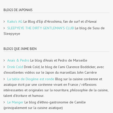
BLOGS DE JAPONAIS
Kaiko's AG
Le Blog d’Eiji d’Hiroshima, fan de surf et d’Hawaï
SLEEPYEYE THE DIRTY GENTLEMAN'S CLUB
Le blog de Susu de
Sleepyeye
BLOGS QUE J'AIME BIEN
Anaïs & Pedro
Le blog d’Anaïs et Pedro de Marseille
Drink Cold
Drink Cold, le blog de l’ami Clarence Boddicker, avec
d’excellentes vidéos sur le Japon du marseillais John Carrière
La table de Diogène est ronde
Blog sur la cuisine coréenne et
asiatique écrit par une coréenne vivant en France / réflexions
intéressantes et originales sur la nourriture, philosophie de la cuisine,
talent d’écriture et humour.
Le Manger
Le blog d’éthno-gastronomie de Camille
(principalement sur la cuisine asiatique)