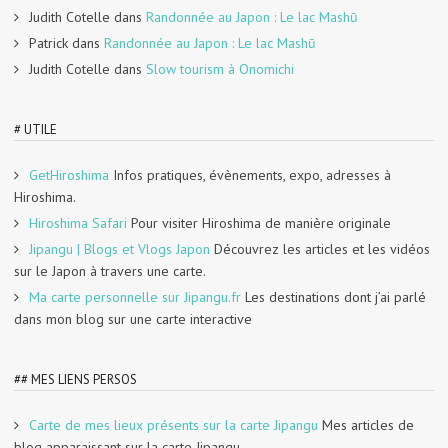
Judith Cotelle
dans
Randonnée au Japon : Le lac Mashū
Patrick
dans
Randonnée au Japon : Le lac Mashū
Judith Cotelle
dans
Slow tourism à Onomichi
# UTILE
GetHiroshima
Infos pratiques, évènements, expo, adresses à
Hiroshima.
Hiroshima Safari
Pour visiter Hiroshima de manière originale
Jipangu | Blogs et Vlogs Japon
Découvrez les articles et les vidéos
sur le Japon à travers une carte.
Ma carte personnelle sur Jipangu.fr
Les destinations dont j’ai parlé
dans mon blog sur une carte interactive
## MES LIENS PERSOS
Carte de mes lieux présents sur la carte Jipangu
Mes articles de
blog apparaissant sur la carte Jipangu