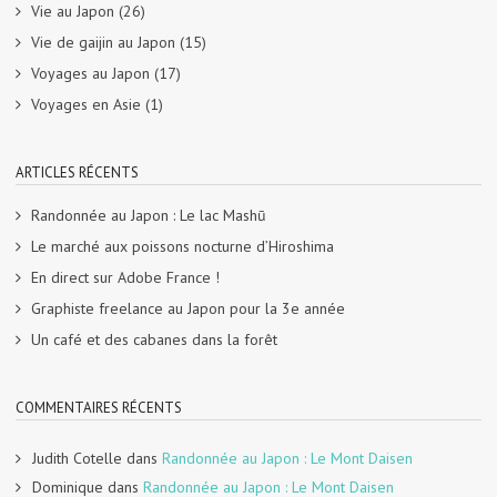
Vie au Japon
(26)
Vie de gaijin au Japon
(15)
Voyages au Japon
(17)
Voyages en Asie
(1)
ARTICLES RÉCENTS
Randonnée au Japon : Le lac Mashū
Le marché aux poissons nocturne d’Hiroshima
En direct sur Adobe France !
Graphiste freelance au Japon pour la 3e année
Un café et des cabanes dans la forêt
COMMENTAIRES RÉCENTS
Judith Cotelle
dans
Randonnée au Japon : Le Mont Daisen
Dominique
dans
Randonnée au Japon : Le Mont Daisen