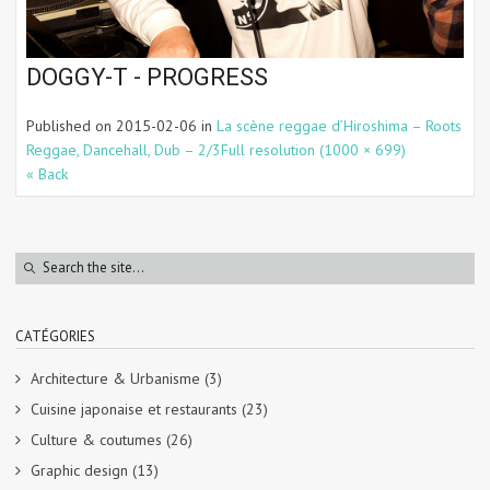
DOGGY-T - PROGRESS
Published on
2015-02-06
in
La scène reggae d’Hiroshima – Roots
Reggae, Dancehall, Dub – 2/3
Full resolution (1000 × 699)
« Back
CATÉGORIES
Architecture & Urbanisme
(3)
Cuisine japonaise et restaurants
(23)
Culture & coutumes
(26)
Graphic design
(13)