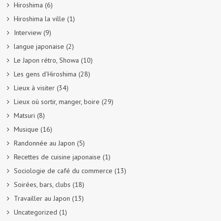
Hiroshima
(6)
Hiroshima la ville
(1)
Interview
(9)
langue japonaise
(2)
Le Japon rétro, Showa
(10)
Les gens d'Hiroshima
(28)
Lieux à visiter
(34)
Lieux où sortir, manger, boire
(29)
Matsuri
(8)
Musique
(16)
Randonnée au Japon
(5)
Recettes de cuisine japonaise
(1)
Sociologie de café du commerce
(13)
Soirées, bars, clubs
(18)
Travailler au Japon
(13)
Uncategorized
(1)