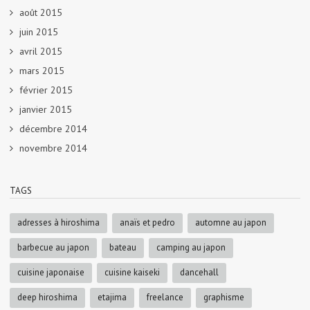
août 2015
juin 2015
avril 2015
mars 2015
février 2015
janvier 2015
décembre 2014
novembre 2014
TAGS
adresses à hiroshima
anaïs et pedro
automne au japon
barbecue au japon
bateau
camping au japon
cuisine japonaise
cuisine kaiseki
dancehall
deep hiroshima
etajima
freelance
graphisme