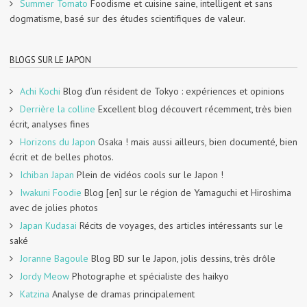
Summer Tomato
Foodisme et cuisine saine, intelligent et sans
dogmatisme, basé sur des études scientifiques de valeur.
BLOGS SUR LE JAPON
Achi Kochi
Blog d’un résident de Tokyo : expériences et opinions
Derrière la colline
Excellent blog découvert récemment, très bien
écrit, analyses fines
Horizons du Japon
Osaka ! mais aussi ailleurs, bien documenté, bien
écrit et de belles photos.
Ichiban Japan
Plein de vidéos cools sur le Japon !
Iwakuni Foodie
Blog [en] sur le région de Yamaguchi et Hiroshima
avec de jolies photos
Japan Kudasai
Récits de voyages, des articles intéressants sur le
saké
Joranne Bagoule
Blog BD sur le Japon, jolis dessins, très drôle
Jordy Meow
Photographe et spécialiste des haikyo
Katzina
Analyse de dramas principalement