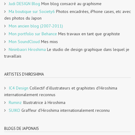
Judi DESIGN Blog
Mon blog consacré au graphisme
Ma boutique sur Society6
Photos encadrées, iPhone cases, etc avec
des photos du Japon
Mon ancien blog (2007-2011)
Mon portfolio sur Behance
Mes travaux en tant que graphiste
Mon SoundCloud
Mes mixs
Nininbaori Hiroshima
Le studio de design graphique dans lequel je
travaillais
ARTISTES D'HIROSHIMA
IC4 Design
Collectif d’illustrateurs et graphistes d’Hiroshima
internationalement reconnus
Ruminz
Illustratrice à Hiroshima
SUIKO
Graffeur d’Hiroshima internationalement reconnu
BLOGS DE JAPONAIS