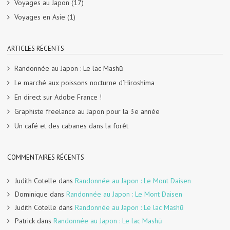
Voyages au Japon
(17)
Voyages en Asie
(1)
ARTICLES RÉCENTS
Randonnée au Japon : Le lac Mashū
Le marché aux poissons nocturne d’Hiroshima
En direct sur Adobe France !
Graphiste freelance au Japon pour la 3e année
Un café et des cabanes dans la forêt
COMMENTAIRES RÉCENTS
Judith Cotelle
dans
Randonnée au Japon : Le Mont Daisen
Dominique
dans
Randonnée au Japon : Le Mont Daisen
Judith Cotelle
dans
Randonnée au Japon : Le lac Mashū
Patrick
dans
Randonnée au Japon : Le lac Mashū