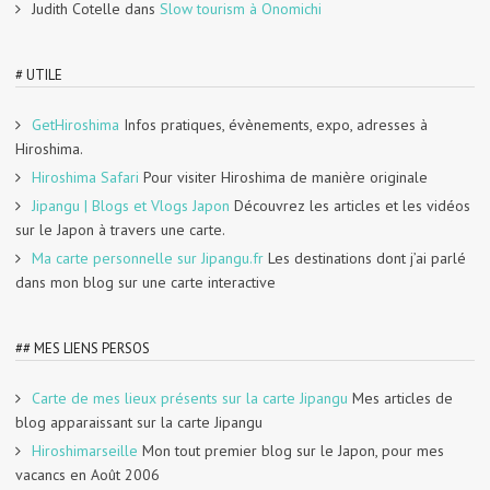
Judith Cotelle
dans
Slow tourism à Onomichi
# UTILE
GetHiroshima
Infos pratiques, évènements, expo, adresses à
Hiroshima.
Hiroshima Safari
Pour visiter Hiroshima de manière originale
Jipangu | Blogs et Vlogs Japon
Découvrez les articles et les vidéos
sur le Japon à travers une carte.
Ma carte personnelle sur Jipangu.fr
Les destinations dont j’ai parlé
dans mon blog sur une carte interactive
## MES LIENS PERSOS
Carte de mes lieux présents sur la carte Jipangu
Mes articles de
blog apparaissant sur la carte Jipangu
Hiroshimarseille
Mon tout premier blog sur le Japon, pour mes
vacancs en Août 2006