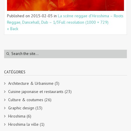
Published on
2015-02-05
in
La scène reggae d’Hiroshima – Roots
Reggae, Dancehall, Dub – 1/3
Full resolution (1000 × 729)
« Back
CATÉGORIES
Architecture & Urbanisme
(3)
Cuisine japonaise et restaurants
(23)
Culture & coutumes
(26)
Graphic design
(13)
Hiroshima
(6)
Hiroshima la ville
(1)