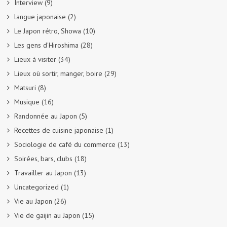
Interview
(9)
langue japonaise
(2)
Le Japon rétro, Showa
(10)
Les gens d'Hiroshima
(28)
Lieux à visiter
(34)
Lieux où sortir, manger, boire
(29)
Matsuri
(8)
Musique
(16)
Randonnée au Japon
(5)
Recettes de cuisine japonaise
(1)
Sociologie de café du commerce
(13)
Soirées, bars, clubs
(18)
Travailler au Japon
(13)
Uncategorized
(1)
Vie au Japon
(26)
Vie de gaijin au Japon
(15)