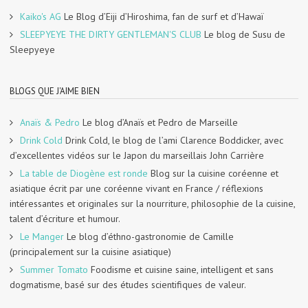
Kaiko's AG
Le Blog d’Eiji d’Hiroshima, fan de surf et d’Hawaï
SLEEPYEYE THE DIRTY GENTLEMAN'S CLUB
Le blog de Susu de
Sleepyeye
BLOGS QUE J'AIME BIEN
Anaïs & Pedro
Le blog d’Anaïs et Pedro de Marseille
Drink Cold
Drink Cold, le blog de l’ami Clarence Boddicker, avec
d’excellentes vidéos sur le Japon du marseillais John Carrière
La table de Diogène est ronde
Blog sur la cuisine coréenne et
asiatique écrit par une coréenne vivant en France / réflexions
intéressantes et originales sur la nourriture, philosophie de la cuisine,
talent d’écriture et humour.
Le Manger
Le blog d’éthno-gastronomie de Camille
(principalement sur la cuisine asiatique)
Summer Tomato
Foodisme et cuisine saine, intelligent et sans
dogmatisme, basé sur des études scientifiques de valeur.