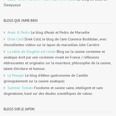
Sleepyeye
BLOGS QUE J'AIME BIEN
Anaïs & Pedro
Le blog d’Anaïs et Pedro de Marseille
Drink Cold
Drink Cold, le blog de l’ami Clarence Boddicker, avec
d’excellentes vidéos sur le Japon du marseillais John Carrière
La table de Diogène est ronde
Blog sur la cuisine coréenne et
asiatique écrit par une coréenne vivant en France / réflexions
intéressantes et originales sur la nourriture, philosophie de la cuisine,
talent d’écriture et humour.
Le Manger
Le blog d’éthno-gastronomie de Camille
(principalement sur la cuisine asiatique)
Summer Tomato
Foodisme et cuisine saine, intelligent et sans
dogmatisme, basé sur des études scientifiques de valeur.
BLOGS SUR LE JAPON