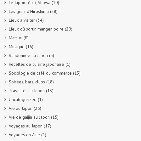
Le Japon rétro, Showa
(10)
Les gens d'Hiroshima
(28)
Lieux à visiter
(34)
Lieux où sortir, manger, boire
(29)
Matsuri
(8)
Musique
(16)
Randonnée au Japon
(5)
Recettes de cuisine japonaise
(1)
Sociologie de café du commerce
(13)
Soirées, bars, clubs
(18)
Travailler au Japon
(13)
Uncategorized
(1)
Vie au Japon
(26)
Vie de gaijin au Japon
(15)
Voyages au Japon
(17)
Voyages en Asie
(1)