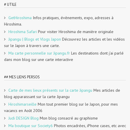
# UTILE
GetHiroshima
Infos pratiques, évènements, expo, adresses à
Hiroshima.
Hiroshima Safari
Pour visiter Hiroshima de manière originale
Jipangu | Blogs et Vlogs Japon
Découvrez les articles et les vidéos
sur le Japon à travers une carte.
Ma carte personnelle sur Jipangu.fr
Les destinations dont j’ai parlé
dans mon blog sur une carte interactive
## MES LIENS PERSOS
Carte de mes lieux présents sur la carte Jipangu
Mes articles de
blog apparaissant sur la carte Jipangu
Hiroshimarseille
Mon tout premier blog sur le Japon, pour mes
vacancs en Août 2006
Judi DESIGN Blog
Mon blog consacré au graphisme
Ma boutique sur Society6
Photos encadrées, iPhone cases, etc avec