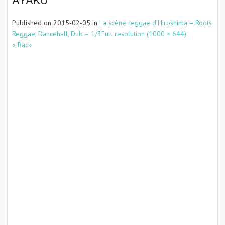
AYAKO
Published on
2015-02-05
in
La scène reggae d’Hiroshima – Roots
Reggae, Dancehall, Dub – 1/3
Full resolution (1000 × 644)
« Back