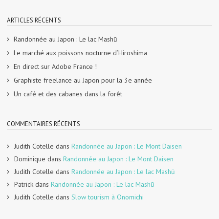
ARTICLES RÉCENTS
Randonnée au Japon : Le lac Mashū
Le marché aux poissons nocturne d’Hiroshima
En direct sur Adobe France !
Graphiste freelance au Japon pour la 3e année
Un café et des cabanes dans la forêt
COMMENTAIRES RÉCENTS
Judith Cotelle
dans
Randonnée au Japon : Le Mont Daisen
Dominique
dans
Randonnée au Japon : Le Mont Daisen
Judith Cotelle
dans
Randonnée au Japon : Le lac Mashū
Patrick
dans
Randonnée au Japon : Le lac Mashū
Judith Cotelle
dans
Slow tourism à Onomichi