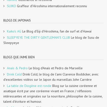
SUIKO
Graffeur d’Hiroshima internationalement reconnu
BLOGS DE JAPONAIS
Kaiko's AG
Le Blog d’Eiji d’Hiroshima, fan de surf et d’Hawaï
SLEEPYEYE THE DIRTY GENTLEMAN'S CLUB
Le blog de Susu de
Sleepyeye
BLOGS QUE J'AIME BIEN
Anaïs & Pedro
Le blog d’Anaïs et Pedro de Marseille
Drink Cold
Drink Cold, le blog de l’ami Clarence Boddicker, avec
d’excellentes vidéos sur le Japon du marseillais John Carrière
La table de Diogène est ronde
Blog sur la cuisine coréenne et
asiatique écrit par une coréenne vivant en France / réflexions
intéressantes et originales sur la nourriture, philosophie de la cuisine,
talent d’écriture et humour.