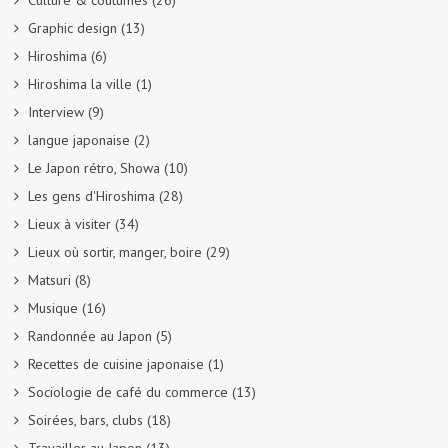
Graphic design
(13)
Hiroshima
(6)
Hiroshima la ville
(1)
Interview
(9)
langue japonaise
(2)
Le Japon rétro, Showa
(10)
Les gens d'Hiroshima
(28)
Lieux à visiter
(34)
Lieux où sortir, manger, boire
(29)
Matsuri
(8)
Musique
(16)
Randonnée au Japon
(5)
Recettes de cuisine japonaise
(1)
Sociologie de café du commerce
(13)
Soirées, bars, clubs
(18)
Travailler au Japon
(13)