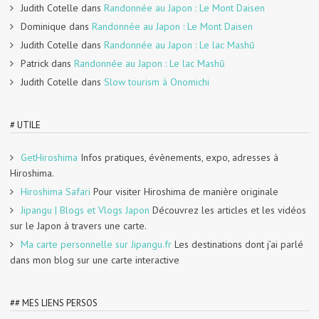
Judith Cotelle
dans
Randonnée au Japon : Le Mont Daisen
Dominique
dans
Randonnée au Japon : Le Mont Daisen
Judith Cotelle
dans
Randonnée au Japon : Le lac Mashū
Patrick
dans
Randonnée au Japon : Le lac Mashū
Judith Cotelle
dans
Slow tourism à Onomichi
# UTILE
GetHiroshima
Infos pratiques, évènements, expo, adresses à
Hiroshima.
Hiroshima Safari
Pour visiter Hiroshima de manière originale
Jipangu | Blogs et Vlogs Japon
Découvrez les articles et les vidéos
sur le Japon à travers une carte.
Ma carte personnelle sur Jipangu.fr
Les destinations dont j’ai parlé
dans mon blog sur une carte interactive
## MES LIENS PERSOS