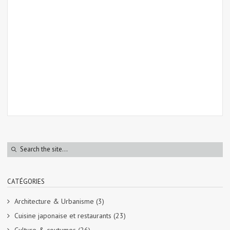
CATÉGORIES
Architecture & Urbanisme
(3)
Cuisine japonaise et restaurants
(23)
Culture & coutumes
(26)