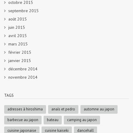
octobre 2015
septembre 2015
août 2015
juin 2015
avril 2015
mars 2015
février 2015
janvier 2015
décembre 2014
novembre 2014
TAGS
adresses à hiroshima
anaïs et pedro
automne au japon
barbecue au japon
bateau
camping au japon
cuisine japonaise
cuisine kaiseki
dancehall