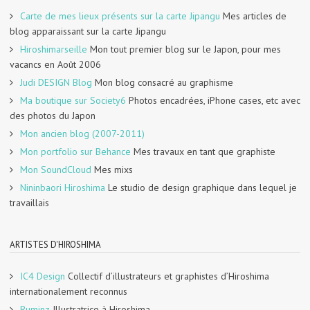
Carte de mes lieux présents sur la carte Jipangu
Mes articles de
blog apparaissant sur la carte Jipangu
Hiroshimarseille
Mon tout premier blog sur le Japon, pour mes
vacancs en Août 2006
Judi DESIGN Blog
Mon blog consacré au graphisme
Ma boutique sur Society6
Photos encadrées, iPhone cases, etc avec
des photos du Japon
Mon ancien blog (2007-2011)
Mon portfolio sur Behance
Mes travaux en tant que graphiste
Mon SoundCloud
Mes mixs
Nininbaori Hiroshima
Le studio de design graphique dans lequel je
travaillais
ARTISTES D'HIROSHIMA
IC4 Design
Collectif d’illustrateurs et graphistes d’Hiroshima
internationalement reconnus
Ruminz
Illustratrice à Hiroshima