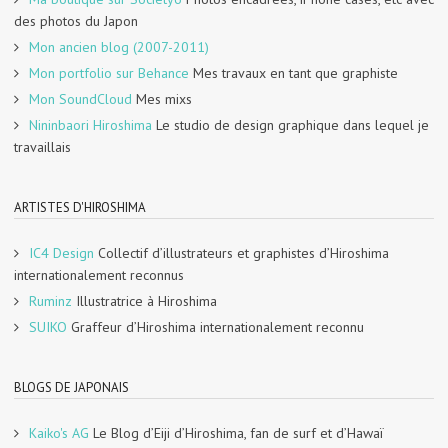
des photos du Japon
Mon ancien blog (2007-2011)
Mon portfolio sur Behance
Mes travaux en tant que graphiste
Mon SoundCloud
Mes mixs
Nininbaori Hiroshima
Le studio de design graphique dans lequel je
travaillais
ARTISTES D'HIROSHIMA
IC4 Design
Collectif d’illustrateurs et graphistes d’Hiroshima
internationalement reconnus
Ruminz
Illustratrice à Hiroshima
SUIKO
Graffeur d’Hiroshima internationalement reconnu
BLOGS DE JAPONAIS
Kaiko's AG
Le Blog d’Eiji d’Hiroshima, fan de surf et d’Hawaï