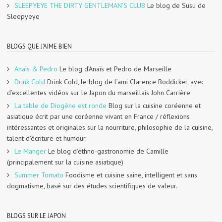
SLEEPYEYE THE DIRTY GENTLEMAN'S CLUB
Le blog de Susu de
Sleepyeye
BLOGS QUE J'AIME BIEN
Anaïs & Pedro
Le blog d’Anaïs et Pedro de Marseille
Drink Cold
Drink Cold, le blog de l’ami Clarence Boddicker, avec
d’excellentes vidéos sur le Japon du marseillais John Carrière
La table de Diogène est ronde
Blog sur la cuisine coréenne et
asiatique écrit par une coréenne vivant en France / réflexions
intéressantes et originales sur la nourriture, philosophie de la cuisine,
talent d’écriture et humour.
Le Manger
Le blog d’éthno-gastronomie de Camille
(principalement sur la cuisine asiatique)
Summer Tomato
Foodisme et cuisine saine, intelligent et sans
dogmatisme, basé sur des études scientifiques de valeur.
BLOGS SUR LE JAPON