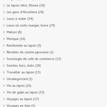
Le Japon rétro, Showa
(10)
Les gens d'Hiroshima
(28)
Lieux à visiter
(34)
Lieux où sortir, manger, boire
(29)
Matsuri
(8)
Musique
(16)
Randonnée au Japon
(5)
Recettes de cuisine japonaise
(1)
Sociologie de café du commerce
(13)
Soirées, bars, clubs
(18)
Travailler au Japon
(13)
Uncategorized
(1)
Vie au Japon
(26)
Vie de gaijin au Japon
(15)
Voyages au Japon
(17)
Voyages en Asie
(1)