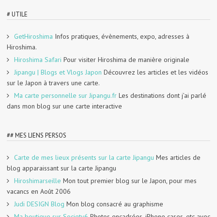
# UTILE
GetHiroshima
Infos pratiques, évènements, expo, adresses à
Hiroshima.
Hiroshima Safari
Pour visiter Hiroshima de manière originale
Jipangu | Blogs et Vlogs Japon
Découvrez les articles et les vidéos
sur le Japon à travers une carte.
Ma carte personnelle sur Jipangu.fr
Les destinations dont j’ai parlé
dans mon blog sur une carte interactive
## MES LIENS PERSOS
Carte de mes lieux présents sur la carte Jipangu
Mes articles de
blog apparaissant sur la carte Jipangu
Hiroshimarseille
Mon tout premier blog sur le Japon, pour mes
vacancs en Août 2006
Judi DESIGN Blog
Mon blog consacré au graphisme
Ma boutique sur Society6
Photos encadrées, iPhone cases, etc avec