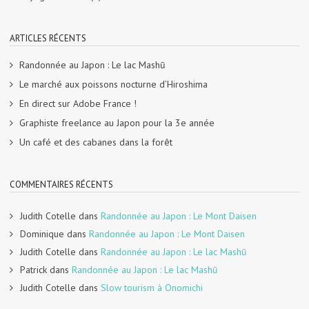
ARTICLES RÉCENTS
Randonnée au Japon : Le lac Mashū
Le marché aux poissons nocturne d’Hiroshima
En direct sur Adobe France !
Graphiste freelance au Japon pour la 3e année
Un café et des cabanes dans la forêt
COMMENTAIRES RÉCENTS
Judith Cotelle
dans
Randonnée au Japon : Le Mont Daisen
Dominique
dans
Randonnée au Japon : Le Mont Daisen
Judith Cotelle
dans
Randonnée au Japon : Le lac Mashū
Patrick
dans
Randonnée au Japon : Le lac Mashū
Judith Cotelle
dans
Slow tourism à Onomichi