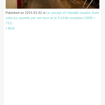
Published on
2015-01-02
in
Le concept et l’identité visuelle d’une
soba-ya, racontés par son boss et le D.A.
Full resolution (1000 ×
711)
« Back