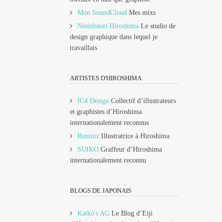
Mon SoundCloud
Mes mixs
Nininbaori Hiroshima
Le studio de
design graphique dans lequel je
travaillais
ARTISTES D'HIROSHIMA
IC4 Design
Collectif d’illustrateurs
et graphistes d’Hiroshima
internationalement reconnus
Ruminz
Illustratrice à Hiroshima
SUIKO
Graffeur d’Hiroshima
internationalement reconnu
BLOGS DE JAPONAIS
Kaiko's AG
Le Blog d’Eiji