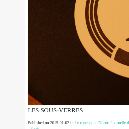
LES SOUS-VERRES
Published on
2015-01-02
in
Le concept et l’identité visuelle 