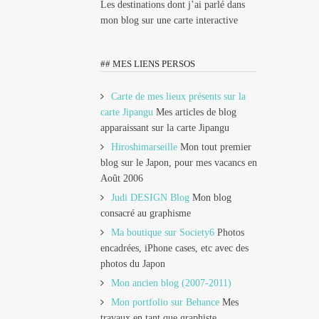
Les destinations dont j’ai parlé dans
mon blog sur une carte interactive
## MES LIENS PERSOS
Carte de mes lieux présents sur la
carte Jipangu
Mes articles de blog
apparaissant sur la carte Jipangu
Hiroshimarseille
Mon tout premier
blog sur le Japon, pour mes vacancs en
Août 2006
Judi DESIGN Blog
Mon blog
consacré au graphisme
Ma boutique sur Society6
Photos
encadrées, iPhone cases, etc avec des
photos du Japon
Mon ancien blog (2007-2011)
Mon portfolio sur Behance
Mes
travaux en tant que graphiste