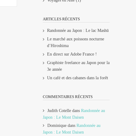
Voyages en Asie
(1)
ARTICLES RÉCENTS
Randonnée au Japon : Le lac Mashū
Le marché aux poissons nocturne
d’Hiroshima
En direct sur Adobe France !
Graphiste freelance au Japon pour la
3e année
Un café et des cabanes dans la forêt
COMMENTAIRES RÉCENTS
Judith Cotelle
dans
Randonnée au
Japon : Le Mont Daisen
Dominique
dans
Randonnée au
Japon : Le Mont Daisen