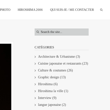
PHOTO
HIROSHIMA 2006
QUI SUIS-JE / ME CONTACTER
CATÉGORIES
Architecture & Urbanisme
(3)
Cuisine japonaise et restaurants
(23)
Culture & coutumes
(26)
Graphic design
(13)
Hiroshima
(6)
Hiroshima la ville
(1)
Interview
(9)
langue japonaise
(2)