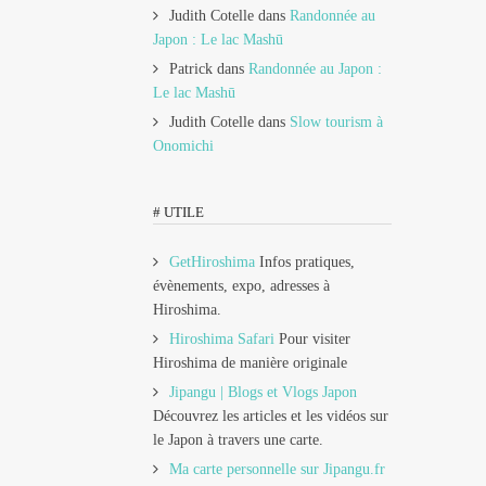
Judith Cotelle
dans
Randonnée au
Japon : Le lac Mashū
Patrick
dans
Randonnée au Japon :
Le lac Mashū
Judith Cotelle
dans
Slow tourism à
Onomichi
# UTILE
GetHiroshima
Infos pratiques,
évènements, expo, adresses à
Hiroshima.
Hiroshima Safari
Pour visiter
Hiroshima de manière originale
Jipangu | Blogs et Vlogs Japon
Découvrez les articles et les vidéos sur
le Japon à travers une carte.
Ma carte personnelle sur Jipangu.fr