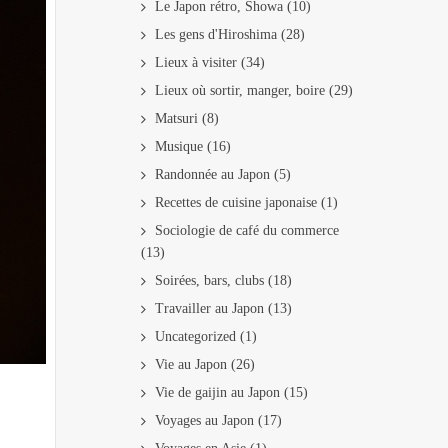
Le Japon rétro, Showa
(10)
Les gens d'Hiroshima
(28)
Lieux à visiter
(34)
Lieux où sortir, manger, boire
(29)
Matsuri
(8)
Musique
(16)
Randonnée au Japon
(5)
Recettes de cuisine japonaise
(1)
Sociologie de café du commerce
(13)
Soirées, bars, clubs
(18)
Travailler au Japon
(13)
Uncategorized
(1)
Vie au Japon
(26)
Vie de gaijin au Japon
(15)
Voyages au Japon
(17)