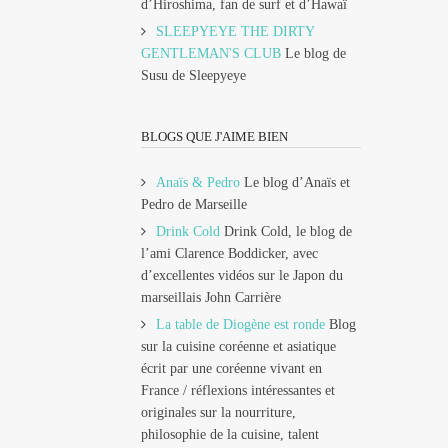
d’Hiroshima, fan de surf et d’Hawaï
SLEEPYEYE THE DIRTY
GENTLEMAN'S CLUB
Le blog de
Susu de Sleepyeye
BLOGS QUE J'AIME BIEN
Anaïs & Pedro
Le blog d’Anaïs et
Pedro de Marseille
Drink Cold
Drink Cold, le blog de
l’ami Clarence Boddicker, avec
d’excellentes vidéos sur le Japon du
marseillais John Carrière
La table de Diogène est ronde
Blog
sur la cuisine coréenne et asiatique
écrit par une coréenne vivant en
France / réflexions intéressantes et
originales sur la nourriture,
philosophie de la cuisine, talent