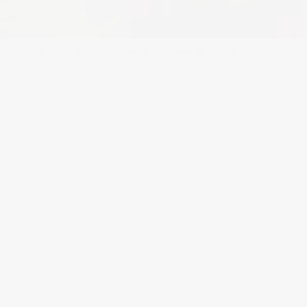
ma et sa passion pour le baseball
Full resolution (845 × 407)