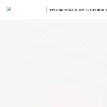
Hiroshima et ailleurs aussi (Jud, graphiste 
potty-morison