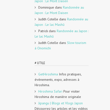
Japon : Le Mont Daisen
Dominique
dans
Randonnée au
Japon : Le Mont Daisen
Judith Cotelle
dans
Randonnée au
Japon : Le lac Mashū
Patrick
dans
Randonnée au Japon :
Le lac Mashū
Judith Cotelle
dans
Slow tourism
à Onomichi
# UTILE
GetHiroshima
Infos pratiques,
évènements, expo, adresses à
Hiroshima.
Hiroshima Safari
Pour visiter
Hiroshima de manière originale
Jipangu | Blogs et Vlogs Japon
Découvrez les articles et les vidéos