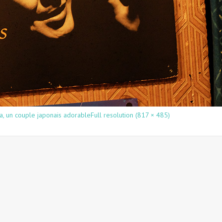
, un couple japonais adorable
Full resolution (817 × 485)