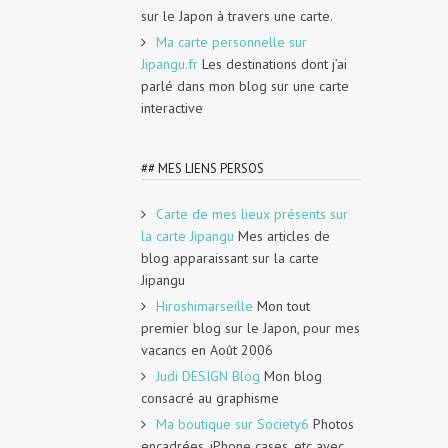
sur le Japon à travers une carte.
Ma carte personnelle sur
Jipangu.fr
Les destinations dont j’ai
parlé dans mon blog sur une carte
interactive
## MES LIENS PERSOS
Carte de mes lieux présents sur
la carte Jipangu
Mes articles de
blog apparaissant sur la carte
Jipangu
Hiroshimarseille
Mon tout
premier blog sur le Japon, pour mes
vacancs en Août 2006
Judi DESIGN Blog
Mon blog
consacré au graphisme
Ma boutique sur Society6
Photos
encadrées, iPhone cases, etc avec