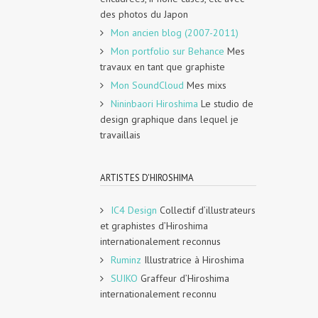
des photos du Japon
Mon ancien blog (2007-2011)
Mon portfolio sur Behance
Mes
travaux en tant que graphiste
Mon SoundCloud
Mes mixs
Nininbaori Hiroshima
Le studio de
design graphique dans lequel je
travaillais
ARTISTES D'HIROSHIMA
IC4 Design
Collectif d’illustrateurs
et graphistes d’Hiroshima
internationalement reconnus
Ruminz
Illustratrice à Hiroshima
SUIKO
Graffeur d’Hiroshima
internationalement reconnu