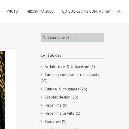
PHOTO
HIROSHIMA 2006
QUI SUIS-JE / ME CONTACTER
CATÉGORIES
Architecture & Urbanisme
(3)
Cuisine japonaise et restaurants
(23)
Culture & coutumes
(26)
Graphic design
(13)
Hiroshima
(6)
Hiroshima la ville
(1)
Interview
(9)