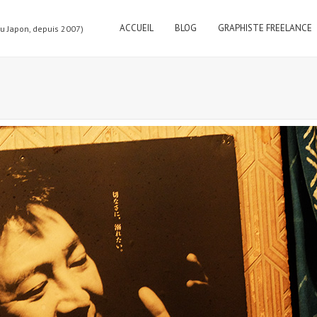
ACCUEIL
BLOG
GRAPHISTE FREELANCE
au Japon, depuis 2007)