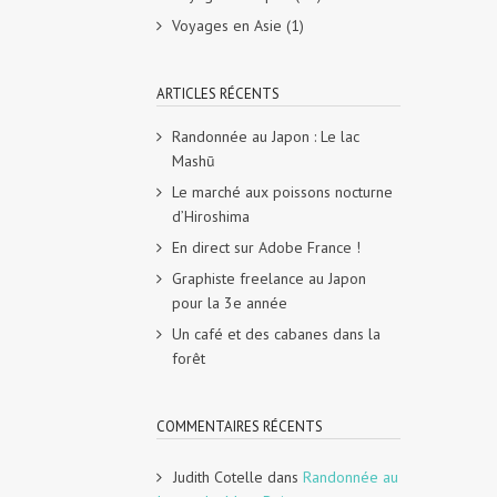
Voyages en Asie
(1)
ARTICLES RÉCENTS
Randonnée au Japon : Le lac
Mashū
Le marché aux poissons nocturne
d’Hiroshima
En direct sur Adobe France !
Graphiste freelance au Japon
pour la 3e année
Un café et des cabanes dans la
forêt
COMMENTAIRES RÉCENTS
Judith Cotelle
dans
Randonnée au