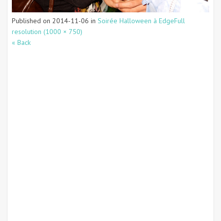
Published on
2014-11-06
in
Soirée Halloween à Edge
Full
resolution (1000 × 750)
« Back