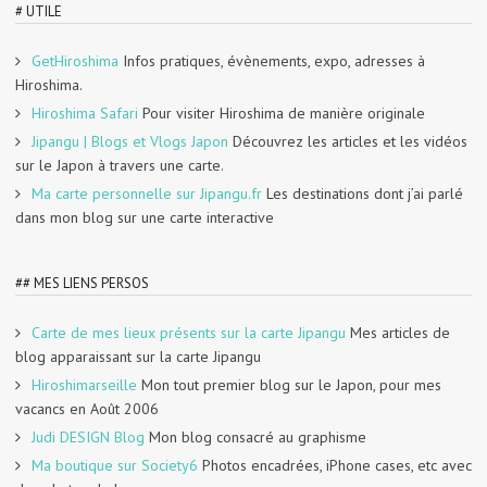
# UTILE
GetHiroshima
Infos pratiques, évènements, expo, adresses à
Hiroshima.
Hiroshima Safari
Pour visiter Hiroshima de manière originale
Jipangu | Blogs et Vlogs Japon
Découvrez les articles et les vidéos
sur le Japon à travers une carte.
Ma carte personnelle sur Jipangu.fr
Les destinations dont j’ai parlé
dans mon blog sur une carte interactive
## MES LIENS PERSOS
Carte de mes lieux présents sur la carte Jipangu
Mes articles de
blog apparaissant sur la carte Jipangu
Hiroshimarseille
Mon tout premier blog sur le Japon, pour mes
vacancs en Août 2006
Judi DESIGN Blog
Mon blog consacré au graphisme
Ma boutique sur Society6
Photos encadrées, iPhone cases, etc avec