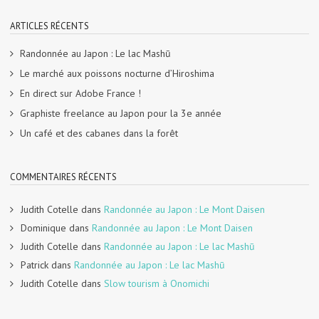
ARTICLES RÉCENTS
Randonnée au Japon : Le lac Mashū
Le marché aux poissons nocturne d’Hiroshima
En direct sur Adobe France !
Graphiste freelance au Japon pour la 3e année
Un café et des cabanes dans la forêt
COMMENTAIRES RÉCENTS
Judith Cotelle
dans
Randonnée au Japon : Le Mont Daisen
Dominique
dans
Randonnée au Japon : Le Mont Daisen
Judith Cotelle
dans
Randonnée au Japon : Le lac Mashū
Patrick
dans
Randonnée au Japon : Le lac Mashū
Judith Cotelle
dans
Slow tourism à Onomichi