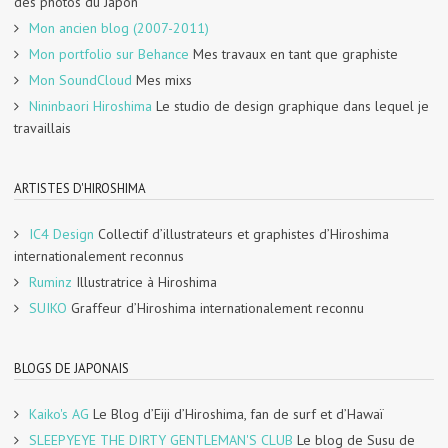
des photos du Japon
Mon ancien blog (2007-2011)
Mon portfolio sur Behance
Mes travaux en tant que graphiste
Mon SoundCloud
Mes mixs
Nininbaori Hiroshima
Le studio de design graphique dans lequel je
travaillais
ARTISTES D'HIROSHIMA
IC4 Design
Collectif d’illustrateurs et graphistes d’Hiroshima
internationalement reconnus
Ruminz
Illustratrice à Hiroshima
SUIKO
Graffeur d’Hiroshima internationalement reconnu
BLOGS DE JAPONAIS
Kaiko's AG
Le Blog d’Eiji d’Hiroshima, fan de surf et d’Hawaï
SLEEPYEYE THE DIRTY GENTLEMAN'S CLUB
Le blog de Susu de