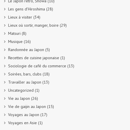
Le Japon rétro, Showa
(10)
Les gens d'Hiroshima
(28)
Lieux à visiter
(34)
Lieux où sortir, manger, boire
(29)
Matsuri
(8)
Musique
(16)
Randonnée au Japon
(5)
Recettes de cuisine japonaise
(1)
Sociologie de café du commerce
(13)
Soirées, bars, clubs
(18)
Travailler au Japon
(13)
Uncategorized
(1)
Vie au Japon
(26)
Vie de gaijin au Japon
(15)
Voyages au Japon
(17)
Voyages en Asie
(1)