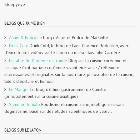
Sleepyeye
BLOGS QUE J'AIME BIEN
Anaïs & Pedro
Le blog d’Anaïs et Pedro de Marseille
Drink Cold
Drink Cold, le blog de l’ami Clarence Boddicker, avec
d’excellentes vidéos sur le Japon du marseillais John Carrière
La table de Diogène est ronde
Blog sur la cuisine coréenne et
asiatique écrit par une coréenne vivant en France / réflexions
intéressantes et originales sur la nourriture, philosophie de la cuisine,
talent d’écriture et humour.
Le Manger
Le blog d’éthno-gastronomie de Camille
(principalement sur la cuisine asiatique)
Summer Tomato
Foodisme et cuisine saine, intelligent et sans
dogmatisme, basé sur des études scientifiques de valeur.
BLOGS SUR LE JAPON