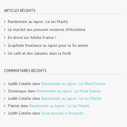
ARTICLES RÉCENTS
Randonnée au Japon : Le lac Mashū
Le marché aux poissons nocturne d’Hiroshima
En direct sur Adobe France !
Graphiste freelance au Japon pour la 3e année
Un café et des cabanes dans la forêt
COMMENTAIRES RÉCENTS
Judith Cotelle
dans
Randonnée au Japon : Le Mont Daisen
Dominique
dans
Randonnée au Japon : Le Mont Daisen
Judith Cotelle
dans
Randonnée au Japon : Le lac Mashū
Patrick
dans
Randonnée au Japon : Le lac Mashū
Judith Cotelle
dans
Slow tourism à Onomichi