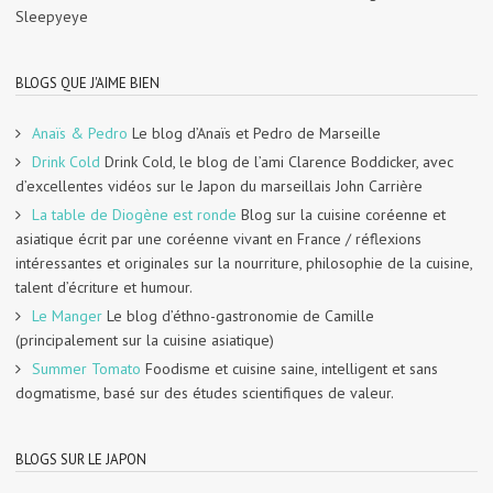
Sleepyeye
BLOGS QUE J'AIME BIEN
Anaïs & Pedro
Le blog d’Anaïs et Pedro de Marseille
Drink Cold
Drink Cold, le blog de l’ami Clarence Boddicker, avec
d’excellentes vidéos sur le Japon du marseillais John Carrière
La table de Diogène est ronde
Blog sur la cuisine coréenne et
asiatique écrit par une coréenne vivant en France / réflexions
intéressantes et originales sur la nourriture, philosophie de la cuisine,
talent d’écriture et humour.
Le Manger
Le blog d’éthno-gastronomie de Camille
(principalement sur la cuisine asiatique)
Summer Tomato
Foodisme et cuisine saine, intelligent et sans
dogmatisme, basé sur des études scientifiques de valeur.
BLOGS SUR LE JAPON