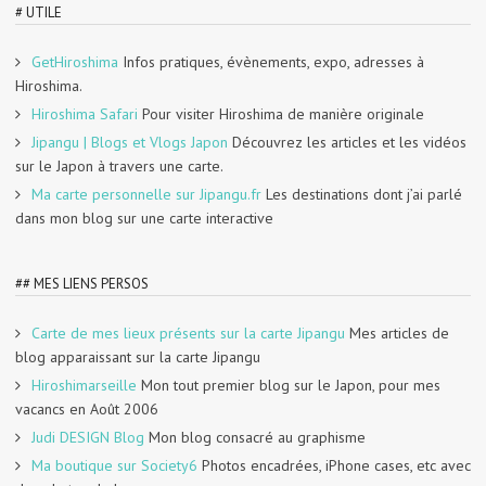
# UTILE
GetHiroshima
Infos pratiques, évènements, expo, adresses à
Hiroshima.
Hiroshima Safari
Pour visiter Hiroshima de manière originale
Jipangu | Blogs et Vlogs Japon
Découvrez les articles et les vidéos
sur le Japon à travers une carte.
Ma carte personnelle sur Jipangu.fr
Les destinations dont j’ai parlé
dans mon blog sur une carte interactive
## MES LIENS PERSOS
Carte de mes lieux présents sur la carte Jipangu
Mes articles de
blog apparaissant sur la carte Jipangu
Hiroshimarseille
Mon tout premier blog sur le Japon, pour mes
vacancs en Août 2006
Judi DESIGN Blog
Mon blog consacré au graphisme
Ma boutique sur Society6
Photos encadrées, iPhone cases, etc avec