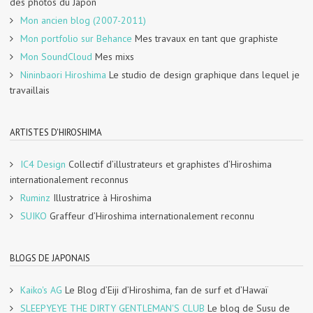
des photos du Japon
Mon ancien blog (2007-2011)
Mon portfolio sur Behance
Mes travaux en tant que graphiste
Mon SoundCloud
Mes mixs
Nininbaori Hiroshima
Le studio de design graphique dans lequel je
travaillais
ARTISTES D'HIROSHIMA
IC4 Design
Collectif d’illustrateurs et graphistes d’Hiroshima
internationalement reconnus
Ruminz
Illustratrice à Hiroshima
SUIKO
Graffeur d’Hiroshima internationalement reconnu
BLOGS DE JAPONAIS
Kaiko's AG
Le Blog d’Eiji d’Hiroshima, fan de surf et d’Hawaï
SLEEPYEYE THE DIRTY GENTLEMAN'S CLUB
Le blog de Susu de