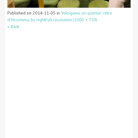
Published on
2014-11-05
in
Yokogawa, un quartier rétro
d’Hiroshima, by night
Full resolution (1000 × 750)
« Back