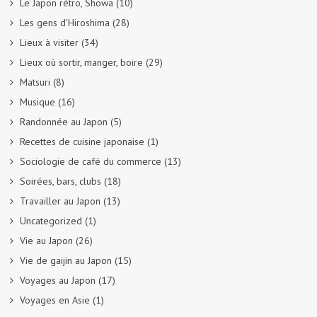
Le Japon rétro, Showa
(10)
Les gens d'Hiroshima
(28)
Lieux à visiter
(34)
Lieux où sortir, manger, boire
(29)
Matsuri
(8)
Musique
(16)
Randonnée au Japon
(5)
Recettes de cuisine japonaise
(1)
Sociologie de café du commerce
(13)
Soirées, bars, clubs
(18)
Travailler au Japon
(13)
Uncategorized
(1)
Vie au Japon
(26)
Vie de gaijin au Japon
(15)
Voyages au Japon
(17)
Voyages en Asie
(1)