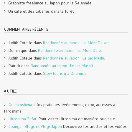
Graphiste freelance au Japon pour la 3e année
Un café et des cabanes dans la forêt
COMMENTAIRES RÉCENTS
Judith Cotelle
dans
Randonnée au Japon : Le Mont Daisen
Dominique
dans
Randonnée au Japon : Le Mont Daisen
Judith Cotelle
dans
Randonnée au Japon : Le lac Mashū
Patrick
dans
Randonnée au Japon : Le lac Mashū
Judith Cotelle
dans
Slow tourism à Onomichi
# UTILE
GetHiroshima
Infos pratiques, évènements, expo, adresses à
Hiroshima.
Hiroshima Safari
Pour visiter Hiroshima de manière originale
Jipangu | Blogs et Vlogs Japon
Découvrez les articles et les vidéos