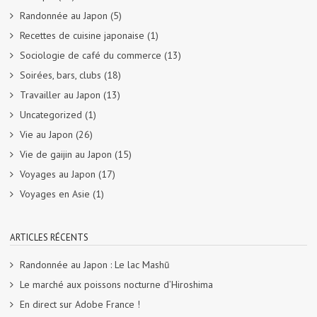
Randonnée au Japon
(5)
Recettes de cuisine japonaise
(1)
Sociologie de café du commerce
(13)
Soirées, bars, clubs
(18)
Travailler au Japon
(13)
Uncategorized
(1)
Vie au Japon
(26)
Vie de gaijin au Japon
(15)
Voyages au Japon
(17)
Voyages en Asie
(1)
ARTICLES RÉCENTS
Randonnée au Japon : Le lac Mashū
Le marché aux poissons nocturne d’Hiroshima
En direct sur Adobe France !