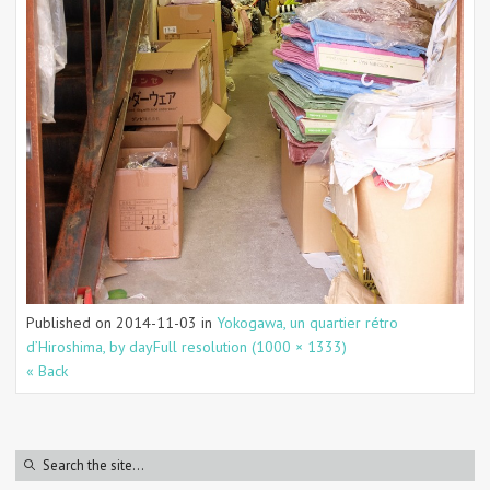
Published on
2014-11-03
in
Yokogawa, un quartier rétro
d’Hiroshima, by day
Full resolution (1000 × 1333)
« Back