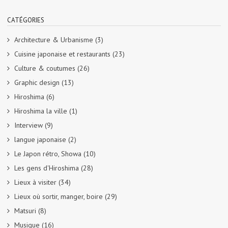
CATÉGORIES
Architecture & Urbanisme
(3)
Cuisine japonaise et restaurants
(23)
Culture & coutumes
(26)
Graphic design
(13)
Hiroshima
(6)
Hiroshima la ville
(1)
Interview
(9)
langue japonaise
(2)
Le Japon rétro, Showa
(10)
Les gens d'Hiroshima
(28)
Lieux à visiter
(34)
Lieux où sortir, manger, boire
(29)
Matsuri
(8)
Musique
(16)