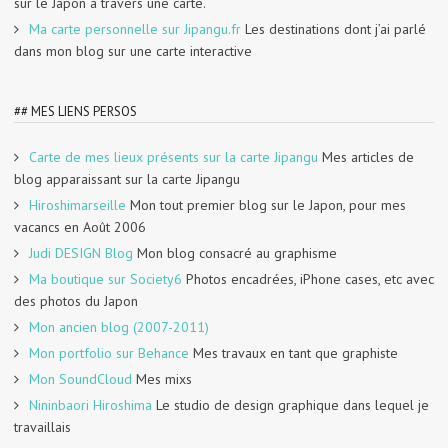
sur le Japon à travers une carte.
Ma carte personnelle sur Jipangu.fr
Les destinations dont j’ai parlé
dans mon blog sur une carte interactive
## MES LIENS PERSOS
Carte de mes lieux présents sur la carte Jipangu
Mes articles de
blog apparaissant sur la carte Jipangu
Hiroshimarseille
Mon tout premier blog sur le Japon, pour mes
vacancs en Août 2006
Judi DESIGN Blog
Mon blog consacré au graphisme
Ma boutique sur Society6
Photos encadrées, iPhone cases, etc avec
des photos du Japon
Mon ancien blog (2007-2011)
Mon portfolio sur Behance
Mes travaux en tant que graphiste
Mon SoundCloud
Mes mixs
Nininbaori Hiroshima
Le studio de design graphique dans lequel je
travaillais