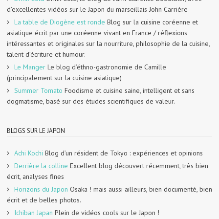
d’excellentes vidéos sur le Japon du marseillais John Carrière
La table de Diogène est ronde
Blog sur la cuisine coréenne et
asiatique écrit par une coréenne vivant en France / réflexions
intéressantes et originales sur la nourriture, philosophie de la cuisine,
talent d’écriture et humour.
Le Manger
Le blog d’éthno-gastronomie de Camille
(principalement sur la cuisine asiatique)
Summer Tomato
Foodisme et cuisine saine, intelligent et sans
dogmatisme, basé sur des études scientifiques de valeur.
BLOGS SUR LE JAPON
Achi Kochi
Blog d’un résident de Tokyo : expériences et opinions
Derrière la colline
Excellent blog découvert récemment, très bien
écrit, analyses fines
Horizons du Japon
Osaka ! mais aussi ailleurs, bien documenté, bien
écrit et de belles photos.
Ichiban Japan
Plein de vidéos cools sur le Japon !