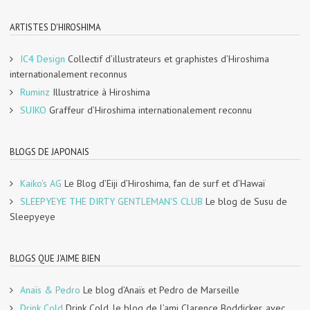
ARTISTES D'HIROSHIMA
IC4 Design
Collectif d’illustrateurs et graphistes d’Hiroshima
internationalement reconnus
Ruminz
Illustratrice à Hiroshima
SUIKO
Graffeur d’Hiroshima internationalement reconnu
BLOGS DE JAPONAIS
Kaiko's AG
Le Blog d’Eiji d’Hiroshima, fan de surf et d’Hawaï
SLEEPYEYE THE DIRTY GENTLEMAN'S CLUB
Le blog de Susu de
Sleepyeye
BLOGS QUE J'AIME BIEN
Anaïs & Pedro
Le blog d’Anaïs et Pedro de Marseille
Drink Cold
Drink Cold, le blog de l’ami Clarence Boddicker, avec